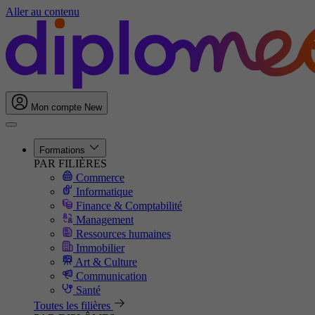
Aller au contenu
Mon compte
New
Formations
PAR FILIÈRES
Commerce
Informatique
Finance & Comptabilité
Management
Ressources humaines
Immobilier
Art & Culture
Communication
Santé
Toutes les filières