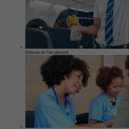
Hôtesse de l'air steward