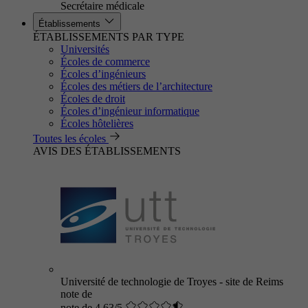
Secrétaire médicale
Établissements
ÉTABLISSEMENTS PAR TYPE
Universités
Écoles de commerce
Écoles d’ingénieurs
Écoles des métiers de l’architecture
Écoles de droit
Écoles d’ingénieur informatique
Écoles hôtelières
Toutes les écoles
AVIS DES ÉTABLISSEMENTS
Université de technologie de Troyes - site de Reims
note de
note de 4.63/5