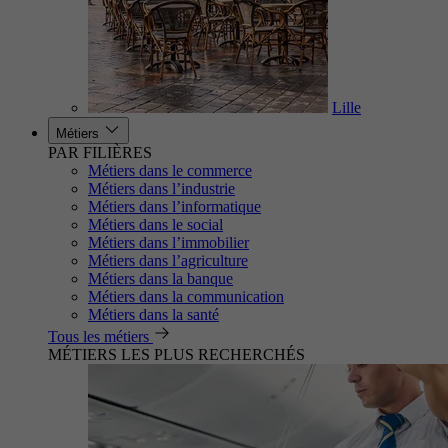
Lille
Métiers
PAR FILIÈRES
Métiers dans le commerce
Métiers dans l’industrie
Métiers dans l’informatique
Métiers dans le social
Métiers dans l’immobilier
Métiers dans l’agriculture
Métiers dans la banque
Métiers dans la communication
Métiers dans la santé
Tous les métiers
MÉTIERS LES PLUS RECHERCHÉS