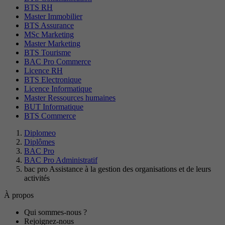
BTS RH
Master Immobilier
BTS Assurance
MSc Marketing
Master Marketing
BTS Tourisme
BAC Pro Commerce
Licence RH
BTS Electronique
Licence Informatique
Master Ressources humaines
BUT Informatique
BTS Commerce
Diplomeo
Diplômes
BAC Pro
BAC Pro Administratif
bac pro Assistance à la gestion des organisations et de leurs
activités
À propos
Qui sommes-nous ?
Rejoignez-nous