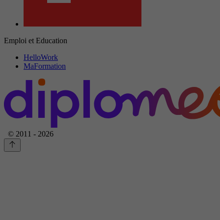
Emploi et Education
HelloWork
MaFormation
© 2011 - 2026