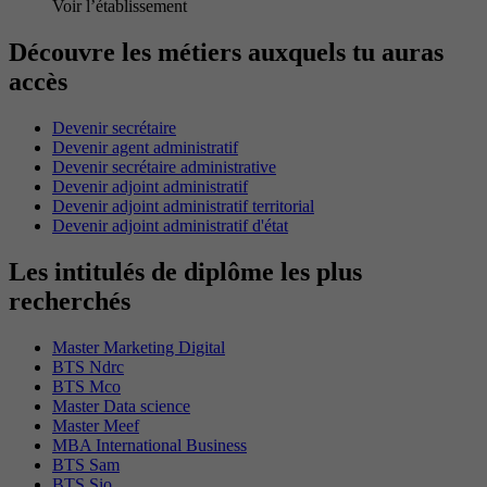
Voir l’établissement
Découvre les métiers auxquels tu auras
accès
Devenir secrétaire
Devenir agent administratif
Devenir secrétaire administrative
Devenir adjoint administratif
Devenir adjoint administratif territorial
Devenir adjoint administratif d'état
Les intitulés de diplôme les plus
recherchés
Master Marketing Digital
BTS Ndrc
BTS Mco
Master Data science
Master Meef
MBA International Business
BTS Sam
BTS Sio