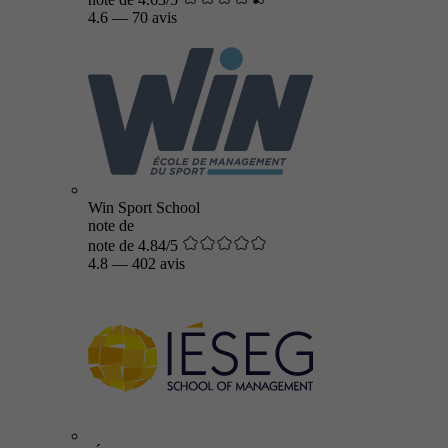
4.6
—
70 avis
Win Sport School
note de
note de 4.84/5
4.8
—
402 avis