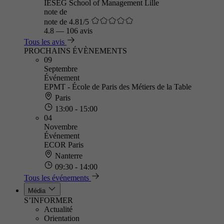
IÉSEG School of Management Lille
note de
note de 4.81/5
4.8
—
106 avis
Tous les avis
PROCHAINS ÉVÈNEMENTS
09
Septembre
Événement
EPMT - École de Paris des Métiers de la Table
Paris
13:00 - 15:00
04
Novembre
Événement
ECOR Paris
Nanterre
09:30 - 14:00
Tous les événements
Média
S’INFORMER
Actualité
Orientation