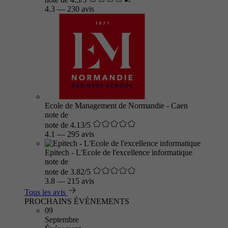
4.3
—
230 avis
Ecole de Management de Normandie - Caen
note de
note de 4.13/5
4.1
—
295 avis
Epitech - L'Ecole de l'excellence informatique
note de
note de 3.82/5
3.8
—
215 avis
Tous les avis
PROCHAINS ÉVÈNEMENTS
09
Septembre