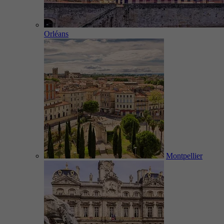
Orléans
Montpellier