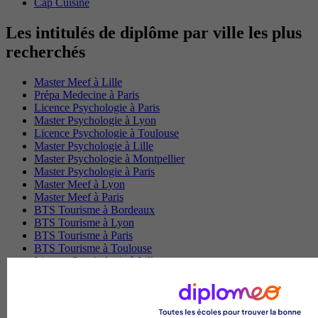
Cap Cuisine
Les intitulés de diplôme par ville les plus
recherchés
Master Meef à Lille
Prépa Medecine à Paris
Licence Psychologie à Paris
Master Psychologie à Lyon
Licence Psychologie à Toulouse
Master Psychologie à Lille
Master Psychologie à Montpellier
Master Psychologie à Paris
Master Meef à Lyon
Master Meef à Paris
BTS Tourisme à Bordeaux
BTS Tourisme à Lyon
BTS Tourisme à Paris
BTS Tourisme à Toulouse
Licence Psychologie à Lille
Master Informatique à Paris
BTS Communication à Bordeaux
Master Psychologie à Angers
BTS Communication à Lyon