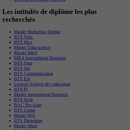
Les intitulés de diplôme les plus
recherchés
Master Marketing Digital
BTS Ndrc
BTS Mco
Master Data science
Master Meef
MBA International Business
BTS Sam
BTS Sio
BTS Communication
BTS Esf
Licence Science de l education
BTS Pi
Master International Business
BTS Sp3s
BAC Pro Assp
BTS Gpme
Master MA
BTS Dietetique
Master Mass