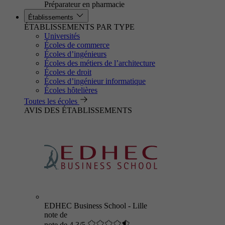
Préparateur en pharmacie
Établissements
ÉTABLISSEMENTS PAR TYPE
Universités
Écoles de commerce
Écoles d’ingénieurs
Écoles des métiers de l’architecture
Écoles de droit
Écoles d’ingénieur informatique
Écoles hôtelières
Toutes les écoles
AVIS DES ÉTABLISSEMENTS
EDHEC Business School - Lille
note de
note de 4.3/5