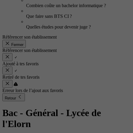
Combien coûte un bachelor informatique ?
Que faire sans BTS CI ?
Quelles études pour devenir juge ?
Référencer son établissement
Fermer
Référencer son établissement
Ajouté à tes favoris
Retiré de tes favoris
Erreur lors de l’ajout aux favoris
Retour
Bac - Général
- Lycée de
l'Elorn