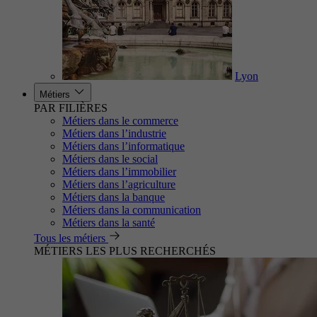
Lyon
Métiers
PAR FILIÈRES
Métiers dans le commerce
Métiers dans l’industrie
Métiers dans l’informatique
Métiers dans le social
Métiers dans l’immobilier
Métiers dans l’agriculture
Métiers dans la banque
Métiers dans la communication
Métiers dans la santé
Tous les métiers
MÉTIERS LES PLUS RECHERCHÉS