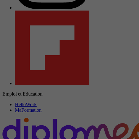
Emploi et Education
HelloWork
MaFormation