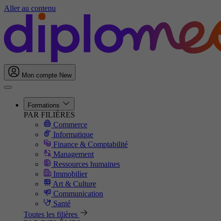
Aller au contenu
Mon compte
New
Formations
PAR FILIÈRES
Commerce
Informatique
Finance & Comptabilité
Management
Ressources humaines
Immobilier
Art & Culture
Communication
Santé
Toutes les filières