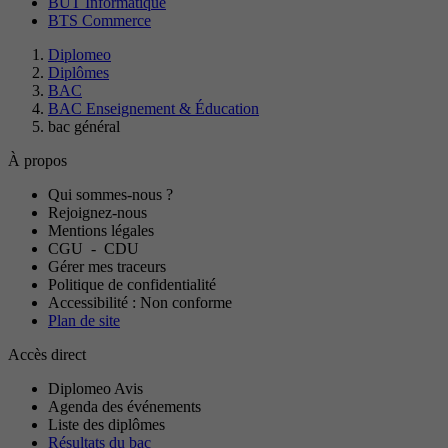
BUT Informatique
BTS Commerce
Diplomeo
Diplômes
BAC
BAC Enseignement & Éducation
bac général
À propos
Qui sommes-nous ?
Rejoignez-nous
Mentions légales
CGU
-
CDU
Gérer mes traceurs
Politique de confidentialité
Accessibilité : Non conforme
Plan de site
Accès direct
Diplomeo Avis
Agenda des événements
Liste des diplômes
Résultats du bac