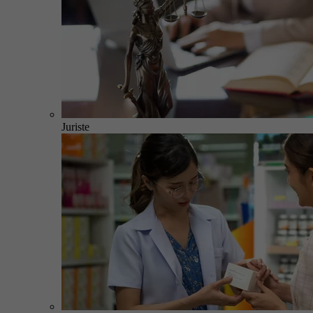
Juriste