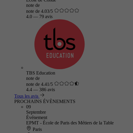
note de
note de 4.03/5
4.0
—
79 avis
TBS Education
note de
note de 4.41/5
4.4
—
386 avis
Tous les avis
PROCHAINS ÉVÈNEMENTS
09
Septembre
Événement
EPMT - École de Paris des Métiers de la Table
Paris