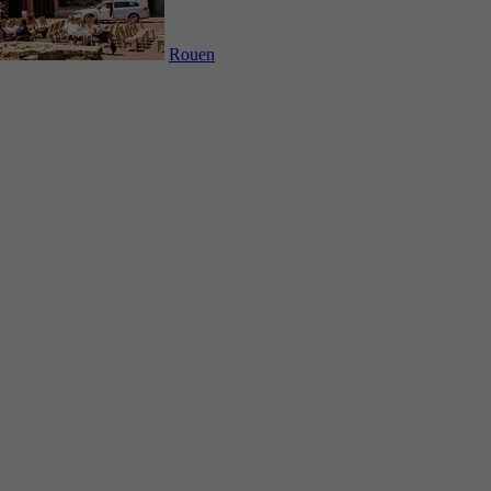
Rouen