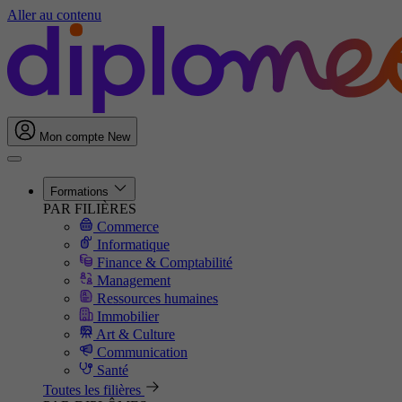
Aller au contenu
Mon compte
New
Formations
PAR FILIÈRES
Commerce
Informatique
Finance & Comptabilité
Management
Ressources humaines
Immobilier
Art & Culture
Communication
Santé
Toutes les filières