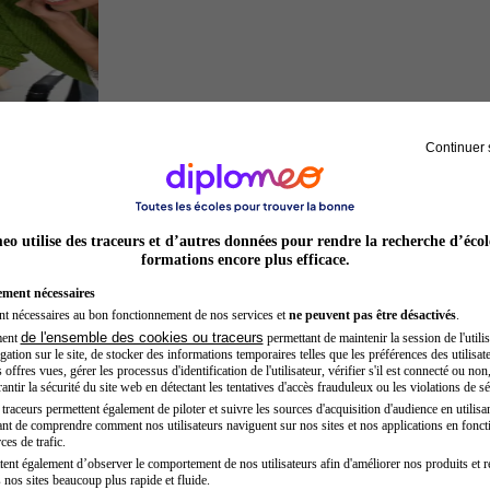
Continuer 
Entrepreneur
o utilise des traceurs et d’autres données pour rendre la recherche d’écol
formations encore plus efficace.
ement nécessaires
nt nécessaires au bon fonctionnement de nos services et
ne peuvent pas être désactivés
.
de l'ensemble des cookies ou traceurs
ment
permettant de maintenir la session de l'utilis
ation sur le site, de stocker des informations temporaires telles que les préférences des utilisate
offres vues, gérer les processus d'identification de l'utilisateur, vérifier s'il est connecté ou non,
ntir la sécurité du site web en détectant les tentatives d'accès frauduleux ou les violations de sé
raceurs permettent également de piloter et suivre les sources d'acquisition d'audience en utilisan
nt de comprendre comment nos utilisateurs naviguent sur nos sites et nos applications en fonct
Architecte
ces de trafic.
tent également d’observer le comportement de nos utilisateurs afin d'améliorer nos produits et r
 nos sites beaucoup plus rapide et fluide.