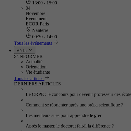
13:00 - 15:00
04
Novembre
Événement
ECOR Paris
Nanterre
09:30 - 14:00
Tous les événements
Média
S’INFORMER
Actualité
Orientation
Vie étudiante
Tous les articles
DERNIERS ARTICLES
Le CRPE : le concours pour devenir professeur des écol
Comment se réorienter après une prépa scientifique ?
Les meilleurs sites pour apprendre le grec
Après le master, le doctorat fait-il la différence ?