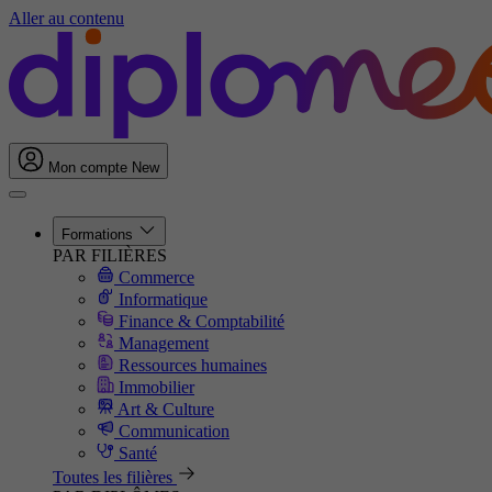
Aller au contenu
Mon compte
New
Formations
PAR FILIÈRES
Commerce
Informatique
Finance & Comptabilité
Management
Ressources humaines
Immobilier
Art & Culture
Communication
Santé
Toutes les filières