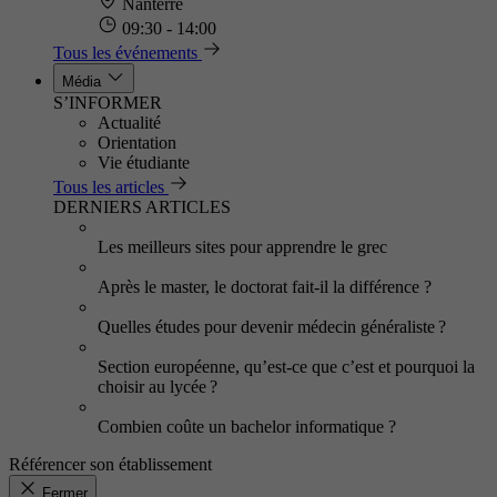
Nanterre
09:30 - 14:00
Tous les événements
Média
S’INFORMER
Actualité
Orientation
Vie étudiante
Tous les articles
DERNIERS ARTICLES
Les meilleurs sites pour apprendre le grec
Après le master, le doctorat fait-il la différence ?
Quelles études pour devenir médecin généraliste ?
Section européenne, qu’est-ce que c’est et pourquoi la
choisir au lycée ?
Combien coûte un bachelor informatique ?
Référencer son établissement
Fermer