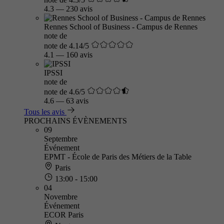
4.3
—
230 avis
Rennes School of Business - Campus de Rennes
note de
note de 4.14/5
4.1
—
160 avis
IPSSI
note de
note de 4.6/5
4.6
—
63 avis
Tous les avis
PROCHAINS ÉVÈNEMENTS
09
Septembre
Événement
EPMT - École de Paris des Métiers de la Table
Paris
13:00 - 15:00
04
Novembre
Événement
ECOR Paris