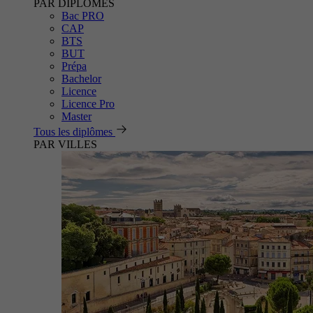
PAR DIPLÔMES
Bac PRO
CAP
BTS
BUT
Prépa
Bachelor
Licence
Licence Pro
Master
Tous les diplômes
PAR VILLES