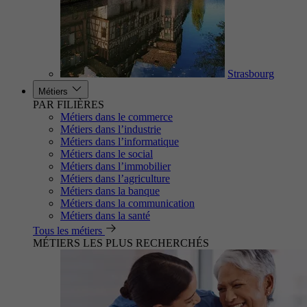
Strasbourg
Métiers
PAR FILIÈRES
Métiers dans le commerce
Métiers dans l’industrie
Métiers dans l’informatique
Métiers dans le social
Métiers dans l’immobilier
Métiers dans l’agriculture
Métiers dans la banque
Métiers dans la communication
Métiers dans la santé
Tous les métiers
MÉTIERS LES PLUS RECHERCHÉS