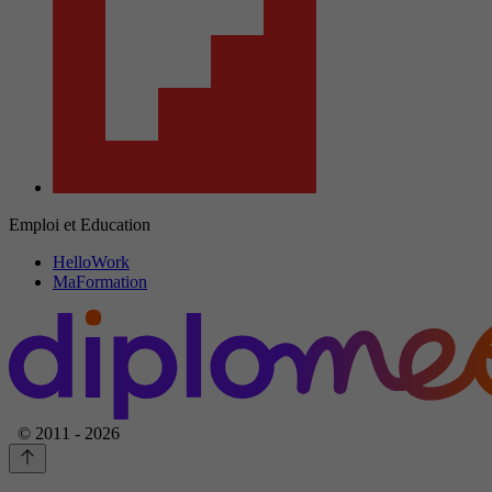
Emploi et Education
HelloWork
MaFormation
© 2011 - 2026