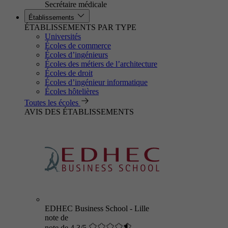
Secrétaire médicale
Établissements
ÉTABLISSEMENTS PAR TYPE
Universités
Écoles de commerce
Écoles d’ingénieurs
Écoles des métiers de l’architecture
Écoles de droit
Écoles d’ingénieur informatique
Écoles hôtelières
Toutes les écoles
AVIS DES ÉTABLISSEMENTS
EDHEC Business School - Lille
note de
note de 4.3/5