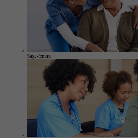
Sage-femme