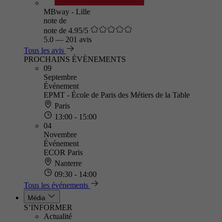
MBway - Lille
note de
note de 4.95/5
5.0
—
201 avis
Tous les avis
PROCHAINS ÉVÈNEMENTS
09
Septembre
Événement
EPMT - École de Paris des Métiers de la Table
Paris
13:00 - 15:00
04
Novembre
Événement
ECOR Paris
Nanterre
09:30 - 14:00
Tous les événements
Média
S’INFORMER
Actualité