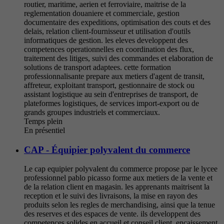
routier, maritime, aerien et ferroviaire, maitrise de la
reglementation douaniere et commerciale, gestion
documentaire des expeditions, optimisation des couts et des
delais, relation client-fournisseur et utilisation d'outils
informatiques de gestion. les eleves developpent des
competences operationnelles en coordination des flux,
traitement des litiges, suivi des commandes et elaboration de
solutions de transport adaptees. cette formation
professionnalisante prepare aux metiers d'agent de transit,
affreteur, exploitant transport, gestionnaire de stock ou
assistant logistique au sein d'entreprises de transport, de
plateformes logistiques, de services import-export ou de
grands groupes industriels et commerciaux.
Temps plein
En présentiel
CAP - Équipier polyvalent du commerce
Le cap equipier polyvalent du commerce propose par le lycee
professionnel pablo picasso forme aux metiers de la vente et
de la relation client en magasin. les apprenants maitrisent la
reception et le suivi des livraisons, la mise en rayon des
produits selon les regles de merchandising, ainsi que la tenue
des reserves et des espaces de vente. ils developpent des
competences solides en accueil et conseil client, encaissement,