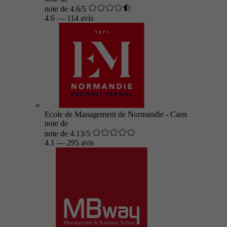
note de 4.6/5
4.6
—
114 avis
Ecole de Management de Normandie - Caen
note de
note de 4.13/5
4.1
—
295 avis