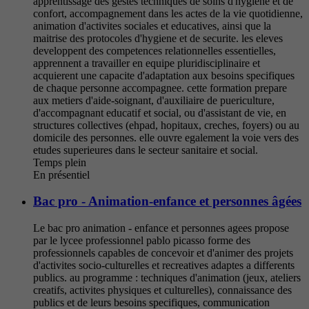
apprentissage des gestes techniques de soins d'hygiene et de
confort, accompagnement dans les actes de la vie quotidienne,
animation d'activites sociales et educatives, ainsi que la
maitrise des protocoles d'hygiene et de securite. les eleves
developpent des competences relationnelles essentielles,
apprennent a travailler en equipe pluridisciplinaire et
acquierent une capacite d'adaptation aux besoins specifiques
de chaque personne accompagnee. cette formation prepare
aux metiers d'aide-soignant, d'auxiliaire de puericulture,
d'accompagnant educatif et social, ou d'assistant de vie, en
structures collectives (ehpad, hopitaux, creches, foyers) ou au
domicile des personnes. elle ouvre egalement la voie vers des
etudes superieures dans le secteur sanitaire et social.
Temps plein
En présentiel
Bac pro - Animation-enfance et personnes âgées
Le bac pro animation - enfance et personnes agees propose
par le lycee professionnel pablo picasso forme des
professionnels capables de concevoir et d'animer des projets
d'activites socio-culturelles et recreatives adaptes a differents
publics. au programme : techniques d'animation (jeux, ateliers
creatifs, activites physiques et culturelles), connaissance des
publics et de leurs besoins specifiques, communication