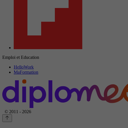
Emploi et Education
HelloWork
MaFormation
© 2011 - 2026