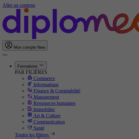
Aller au contenu
Mon compte
New
Formations
PAR FILIÈRES
Commerce
Informatique
Finance & Comptabilité
Management
Ressources humaines
Immobilier
Art & Culture
Communication
Santé
Toutes les filières