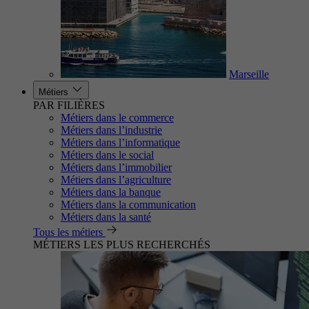
Marseille
Métiers
PAR FILIÈRES
Métiers dans le commerce
Métiers dans l’industrie
Métiers dans l’informatique
Métiers dans le social
Métiers dans l’immobilier
Métiers dans l’agriculture
Métiers dans la banque
Métiers dans la communication
Métiers dans la santé
Tous les métiers
MÉTIERS LES PLUS RECHERCHÉS