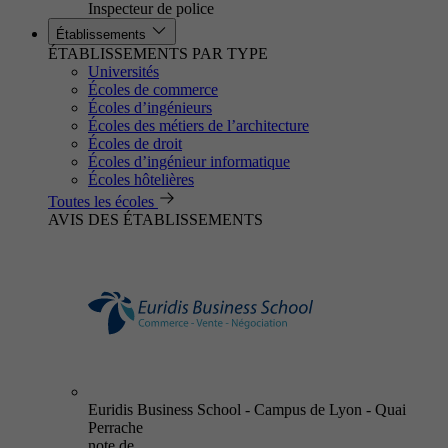
Inspecteur de police
Établissements
ÉTABLISSEMENTS PAR TYPE
Universités
Écoles de commerce
Écoles d’ingénieurs
Écoles des métiers de l’architecture
Écoles de droit
Écoles d’ingénieur informatique
Écoles hôtelières
Toutes les écoles
AVIS DES ÉTABLISSEMENTS
Euridis Business School - Campus de Lyon - Quai
Perrache
note de