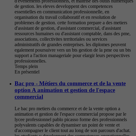
d'evenements professionnels, et maitrise des outils numeriques
de gestion. les eleves developpent des competences
essentielles en communication professionnelle, en
organisation du travail collaboratif et en resolution de
problemes de gestion. cette formation prepare a des metiers
d'assistant de gestion, d'assistant commercial, d'assistant
ressources humaines ou d'assistant comptable, dans des pme,
associations, collectivites territoriales ou services
administratifs de grandes entreprises. les diplomes peuvent
egalement poursuivre vers un bts gestion de la pme ou un bts
support a l'action manageriale pour elargir leurs perspectives
professionnelles.
Temps plein
En présentiel
Bac pro - Métiers du commerce et de la vente
option A animation et gestion de l'espace
commercial
Le bac pro metiers du commerce et de la vente option a
animation et gestion de l'espace commercial propose par le
lycee professionnel pablo picasso forme des professionnels
polyvalents capables de dynamiser un point de vente et
d'accompagner le client tout au long de son parcours d'achat.
les etudiants y developpent des competences operationnelles