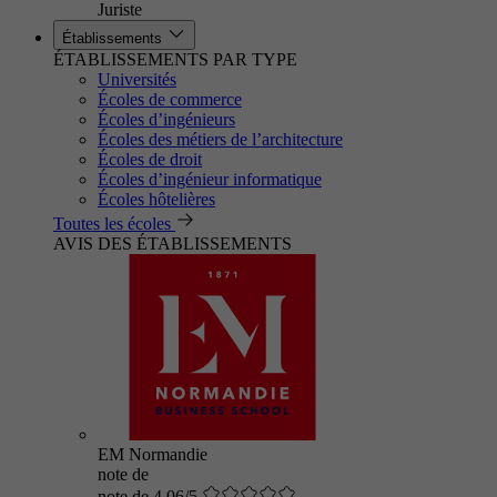
Juriste
Établissements
ÉTABLISSEMENTS PAR TYPE
Universités
Écoles de commerce
Écoles d’ingénieurs
Écoles des métiers de l’architecture
Écoles de droit
Écoles d’ingénieur informatique
Écoles hôtelières
Toutes les écoles
AVIS DES ÉTABLISSEMENTS
EM Normandie
note de
note de 4.06/5