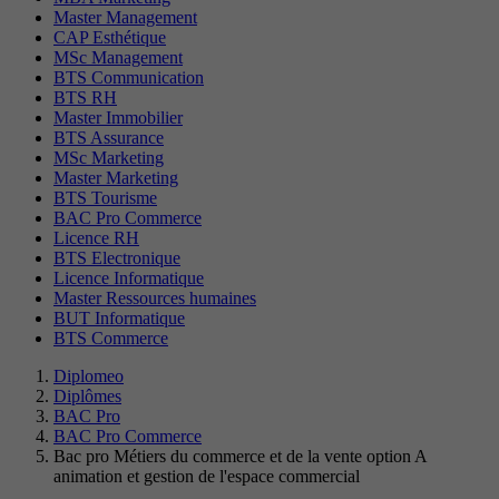
Master Management
CAP Esthétique
MSc Management
BTS Communication
BTS RH
Master Immobilier
BTS Assurance
MSc Marketing
Master Marketing
BTS Tourisme
BAC Pro Commerce
Licence RH
BTS Electronique
Licence Informatique
Master Ressources humaines
BUT Informatique
BTS Commerce
Diplomeo
Diplômes
BAC Pro
BAC Pro Commerce
Bac pro Métiers du commerce et de la vente option A
animation et gestion de l'espace commercial