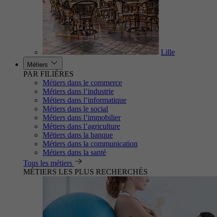
Lille
Métiers
PAR FILIÈRES
Métiers dans le commerce
Métiers dans l’industrie
Métiers dans l’informatique
Métiers dans le social
Métiers dans l’immobilier
Métiers dans l’agriculture
Métiers dans la banque
Métiers dans la communication
Métiers dans la santé
Tous les métiers
MÉTIERS LES PLUS RECHERCHÉS