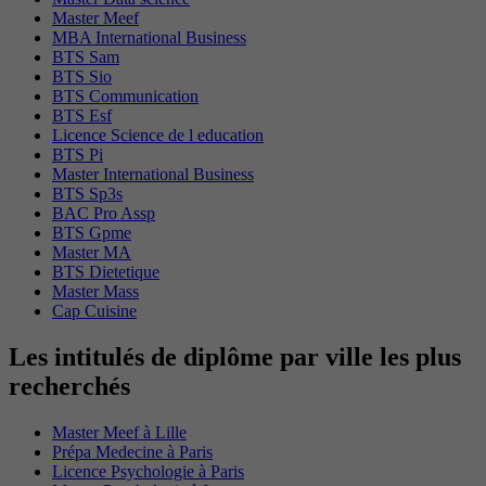
Master Meef
MBA International Business
BTS Sam
BTS Sio
BTS Communication
BTS Esf
Licence Science de l education
BTS Pi
Master International Business
BTS Sp3s
BAC Pro Assp
BTS Gpme
Master MA
BTS Dietetique
Master Mass
Cap Cuisine
Les intitulés de diplôme par ville les plus
recherchés
Master Meef à Lille
Prépa Medecine à Paris
Licence Psychologie à Paris