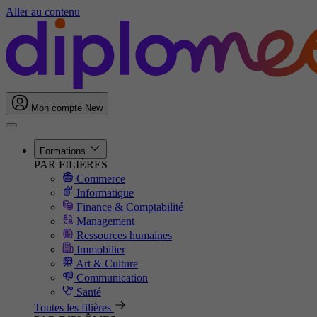
Aller au contenu
Mon compte
New
Formations
PAR FILIÈRES
Commerce
Informatique
Finance & Comptabilité
Management
Ressources humaines
Immobilier
Art & Culture
Communication
Santé
Toutes les filières