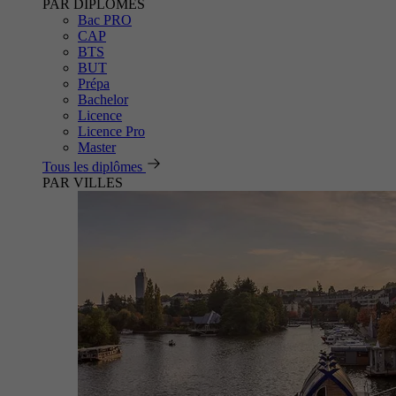
PAR DIPLÔMES
Bac PRO
CAP
BTS
BUT
Prépa
Bachelor
Licence
Licence Pro
Master
Tous les diplômes
PAR VILLES