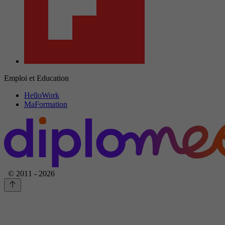
Emploi et Education
HelloWork
MaFormation
© 2011 - 2026