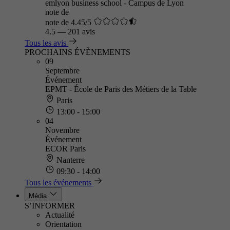
emlyon business school - Campus de Lyon
note de
note de 4.45/5
4.5
—
201 avis
Tous les avis
PROCHAINS ÉVÈNEMENTS
09
Septembre
Événement
EPMT - École de Paris des Métiers de la Table
Paris
13:00 - 15:00
04
Novembre
Événement
ECOR Paris
Nanterre
09:30 - 14:00
Tous les événements
Média
S’INFORMER
Actualité
Orientation