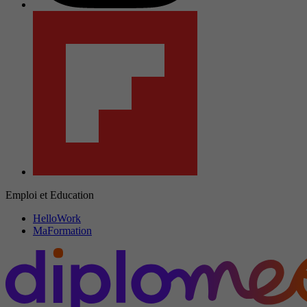
Emploi et Education
HelloWork
MaFormation