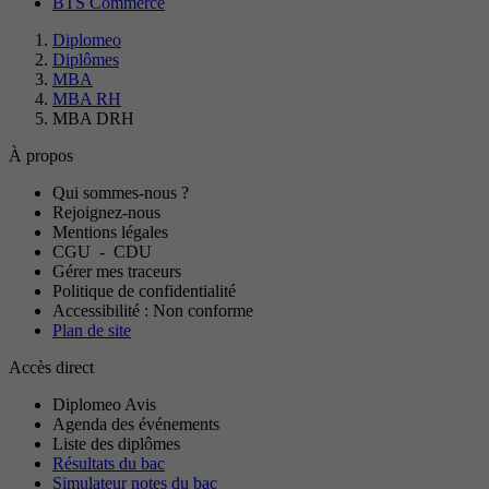
BTS Commerce
Diplomeo
Diplômes
MBA
MBA RH
MBA DRH
À propos
Qui sommes-nous ?
Rejoignez-nous
Mentions légales
CGU
-
CDU
Gérer mes traceurs
Politique de confidentialité
Accessibilité : Non conforme
Plan de site
Accès direct
Diplomeo Avis
Agenda des événements
Liste des diplômes
Résultats du bac
Simulateur notes du bac