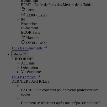
Événement
EPMT - École de Paris des Métiers de la Table
Paris
13:00 - 15:00
04
Novembre
Événement
ECOR Paris
Nanterre
09:30 - 14:00
Tous les événements
Média
S’INFORMER
Actualité
Orientation
Vie étudiante
Tous les articles
DERNIERS ARTICLES
Le CRPE : le concours pour devenir professeur des
écoles
Comment se réorienter après une prépa scientifique ?