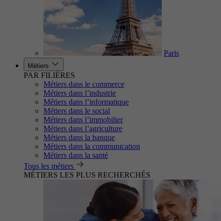
Paris
Métiers
PAR FILIÈRES
Métiers dans le commerce
Métiers dans l’industrie
Métiers dans l’informatique
Métiers dans le social
Métiers dans l’immobilier
Métiers dans l’agriculture
Métiers dans la banque
Métiers dans la communication
Métiers dans la santé
Tous les métiers
MÉTIERS LES PLUS RECHERCHÉS