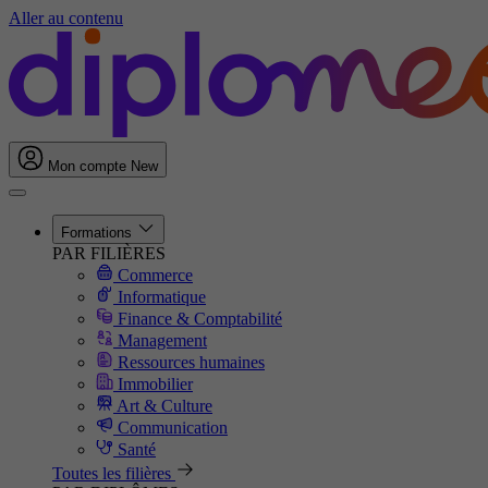
Aller au contenu
Mon compte
New
Formations
PAR FILIÈRES
Commerce
Informatique
Finance & Comptabilité
Management
Ressources humaines
Immobilier
Art & Culture
Communication
Santé
Toutes les filières