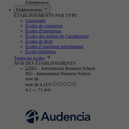
Entrepreneur
Établissements
ÉTABLISSEMENTS PAR TYPE
Universités
Écoles de commerce
Écoles d’ingénieurs
Écoles des métiers de l’architecture
Écoles de droit
Écoles d’ingénieur informatique
Écoles hôtelières
Toutes les écoles
AVIS DES ÉTABLISSEMENTS
ISG - International Business School
note de
note de 4.21/5
4.2
—
71 avis