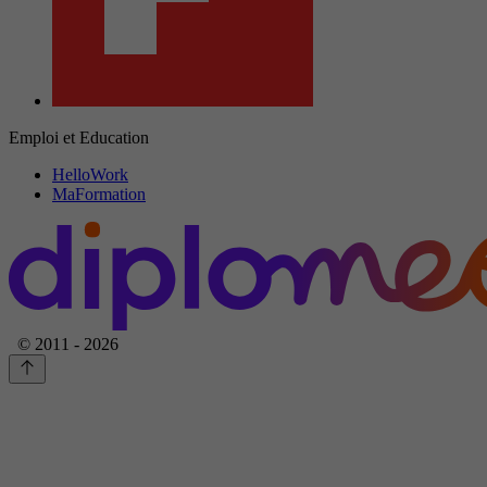
Emploi et Education
HelloWork
MaFormation
© 2011 - 2026