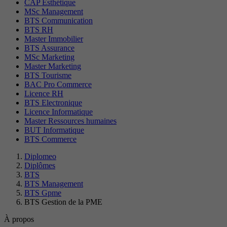
CAP Esthétique
MSc Management
BTS Communication
BTS RH
Master Immobilier
BTS Assurance
MSc Marketing
Master Marketing
BTS Tourisme
BAC Pro Commerce
Licence RH
BTS Electronique
Licence Informatique
Master Ressources humaines
BUT Informatique
BTS Commerce
Diplomeo
Diplômes
BTS
BTS Management
BTS Gpme
BTS Gestion de la PME
À propos