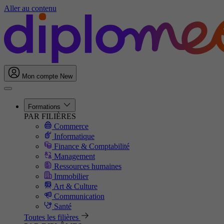
Aller au contenu
Mon compte
New
Formations
PAR FILIÈRES
Commerce
Informatique
Finance & Comptabilité
Management
Ressources humaines
Immobilier
Art & Culture
Communication
Santé
Toutes les filières