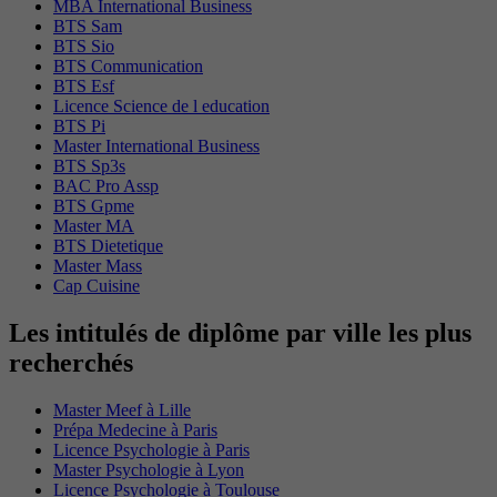
MBA International Business
BTS Sam
BTS Sio
BTS Communication
BTS Esf
Licence Science de l education
BTS Pi
Master International Business
BTS Sp3s
BAC Pro Assp
BTS Gpme
Master MA
BTS Dietetique
Master Mass
Cap Cuisine
Les intitulés de diplôme par ville les plus
recherchés
Master Meef à Lille
Prépa Medecine à Paris
Licence Psychologie à Paris
Master Psychologie à Lyon
Licence Psychologie à Toulouse