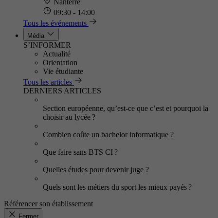
Nanterre
09:30 - 14:00
Tous les événements
Média
S’INFORMER
Actualité
Orientation
Vie étudiante
Tous les articles
DERNIERS ARTICLES
Section européenne, qu’est-ce que c’est et pourquoi la
choisir au lycée ?
Combien coûte un bachelor informatique ?
Que faire sans BTS CI ?
Quelles études pour devenir juge ?
Quels sont les métiers du sport les mieux payés ?
Référencer son établissement
Fermer