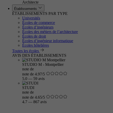
Architecte
Établissements
ÉTABLISSEMENTS PAR TYPE
Universités
Écoles de commerce
Écoles d’ingénieurs
Écoles des métiers de l’architecture
Écoles de droit
Écoles d’ingénieur informatique
Écoles hôtelières
Toutes les écoles
AVIS DES ÉTABLISSEMENTS
STUDIO M - Montpellier
note de
note de 4.97/5
5.0
—
59 avis
STUDI
note de
note de 4.65/5
4.7
—
867 avis