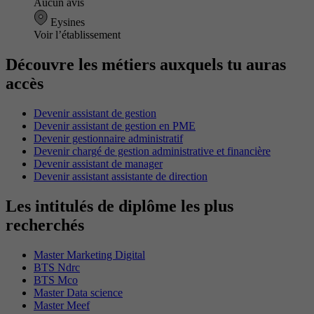
Aucun avis
Eysines
Voir l’établissement
Découvre les métiers auxquels tu auras
accès
Devenir assistant de gestion
Devenir assistant de gestion en PME
Devenir gestionnaire administratif
Devenir chargé de gestion administrative et financière
Devenir assistant de manager
Devenir assistant assistante de direction
Les intitulés de diplôme les plus
recherchés
Master Marketing Digital
BTS Ndrc
BTS Mco
Master Data science
Master Meef