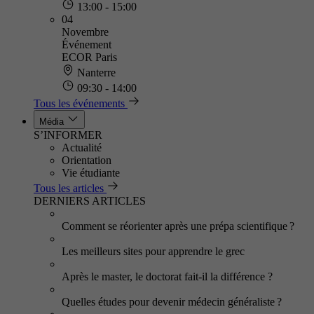
13:00 - 15:00
04
Novembre
Événement
ECOR Paris
Nanterre
09:30 - 14:00
Tous les événements
Média
S’INFORMER
Actualité
Orientation
Vie étudiante
Tous les articles
DERNIERS ARTICLES
Comment se réorienter après une prépa scientifique ?
Les meilleurs sites pour apprendre le grec
Après le master, le doctorat fait-il la différence ?
Quelles études pour devenir médecin généraliste ?