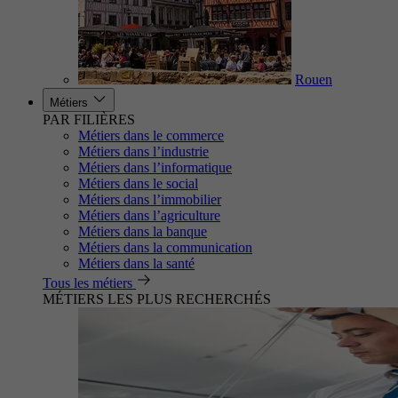
Rouen
Métiers
PAR FILIÈRES
Métiers dans le commerce
Métiers dans l’industrie
Métiers dans l’informatique
Métiers dans le social
Métiers dans l’immobilier
Métiers dans l’agriculture
Métiers dans la banque
Métiers dans la communication
Métiers dans la santé
Tous les métiers
MÉTIERS LES PLUS RECHERCHÉS