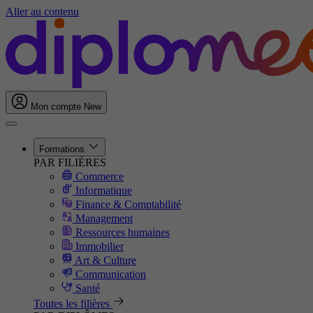
Aller au contenu
Mon compte
New
Formations
PAR FILIÈRES
Commerce
Informatique
Finance & Comptabilité
Management
Ressources humaines
Immobilier
Art & Culture
Communication
Santé
Toutes les filières