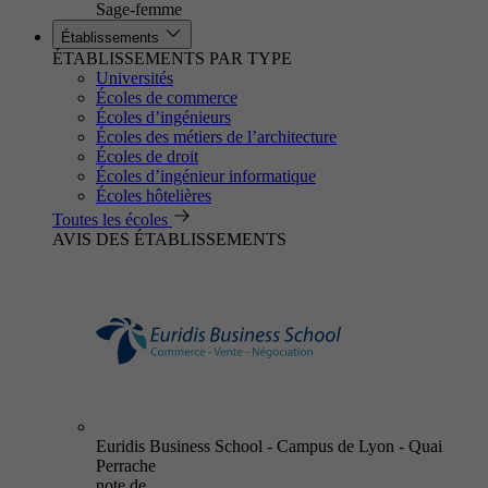
Sage-femme
Établissements
ÉTABLISSEMENTS PAR TYPE
Universités
Écoles de commerce
Écoles d’ingénieurs
Écoles des métiers de l’architecture
Écoles de droit
Écoles d’ingénieur informatique
Écoles hôtelières
Toutes les écoles
AVIS DES ÉTABLISSEMENTS
Euridis Business School - Campus de Lyon - Quai
Perrache
note de