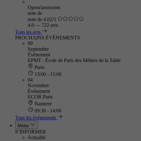
Openclassrooms
note de
note de 4.02/5
4.0
—
722 avis
Tous les avis
PROCHAINS ÉVÈNEMENTS
09
Septembre
Événement
EPMT - École de Paris des Métiers de la Table
Paris
13:00 - 15:00
04
Novembre
Événement
ECOR Paris
Nanterre
09:30 - 14:00
Tous les événements
Média
S’INFORMER
Actualité