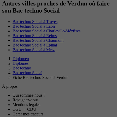
Autres villes proches de Verdun où faire
son Bac techno Social
Bac techno Social à Troyes
Bac techno Social à Laon
Bac techno Social à Charleville-Mézières
Bac techno Social à Reims
Bac techno Social à Chaumont
Bac techno Social à Épinal
Bac techno Social à Metz
Diplomeo
Diplômes
Bac techno
Bac techno Social
Fiche Bac techno Social à Verdun
À propos
Qui sommes-nous ?
Rejoignez-nous
Mentions légales
CGU
-
CDU
Gérer mes traceurs