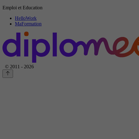
Emploi et Education
HelloWork
MaFormation
© 2011 - 2026