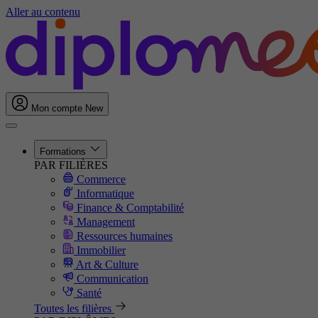
Aller au contenu
Mon compte
New
Formations
PAR FILIÈRES
Commerce
Informatique
Finance & Comptabilité
Management
Ressources humaines
Immobilier
Art & Culture
Communication
Santé
Toutes les filières