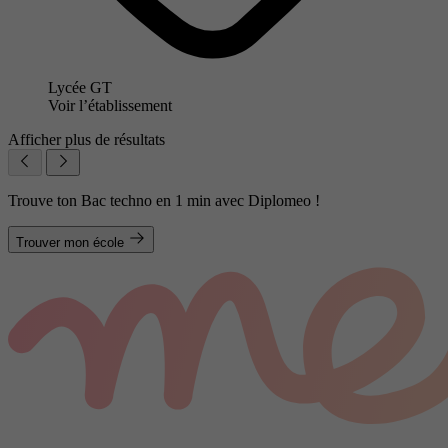
Lycée GT
Voir l’établissement
Afficher plus de résultats
Trouve ton Bac techno en 1 min avec Diplomeo !
Trouver mon école