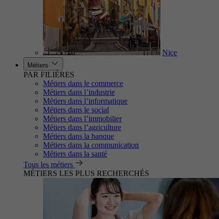
Nice
Métiers
PAR FILIÈRES
Métiers dans le commerce
Métiers dans l’industrie
Métiers dans l’informatique
Métiers dans le social
Métiers dans l’immobilier
Métiers dans l’agriculture
Métiers dans la banque
Métiers dans la communication
Métiers dans la santé
Tous les métiers
MÉTIERS LES PLUS RECHERCHÉS