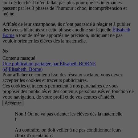
tout déclenché. Il n’en fallait pas plus pour que les internautes
passent par les 3 phases de l’humour : choc, incompréhension et
mème.
Affûtés de leur smartphone, ils n’ont pas tardé à réagir et à publier
des tweets hilarants sur cette phrase anodine sur laquelle
Élisabeth
Borne
a tout de même apporté une précision, indiquant ne pas
vouloir orienter les élèves dès la maternelle.
Contenu masqué
Une publication partagée par Élisabeth BORNE
(@Elisabeth_Borne)
Pour afficher ce contenu issu des réseaux sociaux, vous devez
accepter les cookies et traceurs publicitaires.
Ces cookies et traceurs permettent à nos partenaires de vous
proposer des publicités et des contenus personnalisés en fonction de
votre navigation, de votre profil et de vos centres d’intérêt.
Accepter
Non ! On ne va pas orienter les élèves dès la maternelle
!
Au contraire, on doit veiller à ne pas conditionner leurs
choix d'orientation :