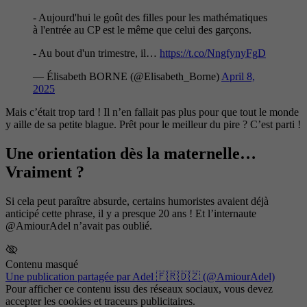
- Aujourd'hui le goût des filles pour les mathématiques
à l'entrée au CP est le même que celui des garçons.
- Au bout d'un trimestre, il…
https://t.co/NngfynyFgD
— Élisabeth BORNE (@Elisabeth_Borne)
April 8,
2025
Mais c’était trop tard ! Il n’en fallait pas plus pour que tout le monde
y aille de sa petite blague. Prêt pour le meilleur du pire ? C’est parti !
Une orientation dès la maternelle…
Vraiment ?
Si cela peut paraître absurde, certains humoristes avaient déjà
anticipé cette phrase, il y a presque 20 ans ! Et l’internaute
@AmiourAdel n’avait pas oublié.
Contenu masqué
Une publication partagée par Adel 🇫🇷🇩🇿 (@AmiourAdel)
Pour afficher ce contenu issu des réseaux sociaux, vous devez
accepter les cookies et traceurs publicitaires.