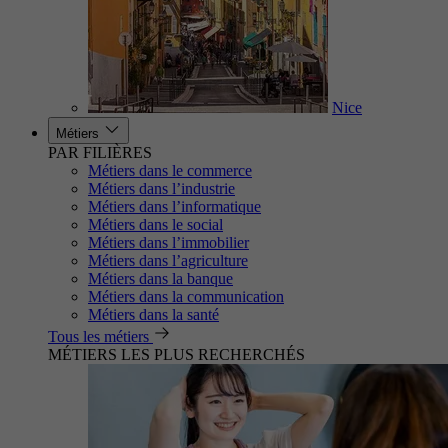
Nice
Métiers
PAR FILIÈRES
Métiers dans le commerce
Métiers dans l’industrie
Métiers dans l’informatique
Métiers dans le social
Métiers dans l’immobilier
Métiers dans l’agriculture
Métiers dans la banque
Métiers dans la communication
Métiers dans la santé
Tous les métiers
MÉTIERS LES PLUS RECHERCHÉS