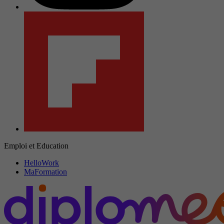
Emploi et Education
HelloWork
MaFormation