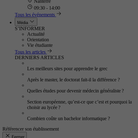
Nanterre
09:30 - 14:00
Tous les événements
Média
S’INFORMER
Actualité
Orientation
Vie étudiante
Tous les articles
DERNIERS ARTICLES
Les meilleurs sites pour apprendre le grec
Après le master, le doctorat fait-il la différence ?
Quelles études pour devenir médecin généraliste ?
Section européenne, qu’est-ce que c’est et pourquoi la
choisir au lycée ?
Combien coûte un bachelor informatique ?
Référencer son établissement
Fermer