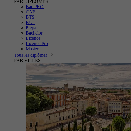
PAR DIPLÔMES
Bac PRO
CAP
BTS
BUT
Prépa
Bachelor
Licence
Licence Pro
Master
Tous les diplômes
PAR VILLES