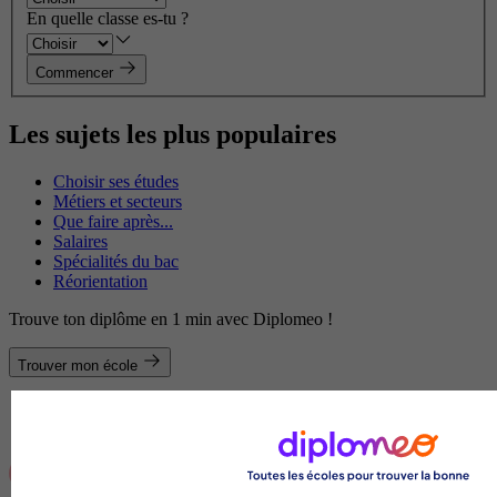
En quelle classe es-tu ?
Commencer
Les sujets les plus populaires
Choisir ses études
Métiers et secteurs
Que faire après...
Salaires
Spécialités du bac
Réorientation
Trouve ton diplôme en 1 min avec Diplomeo !
Trouver mon école