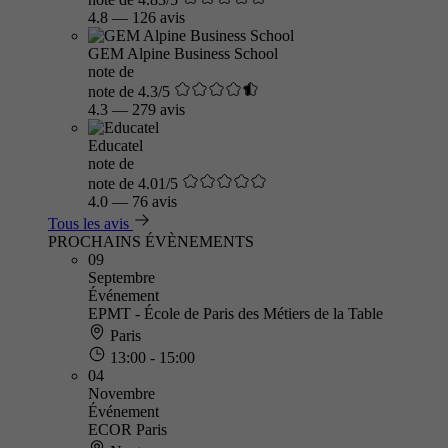
4.8
—
126 avis
GEM Alpine Business School
note de
note de 4.3/5
4.3
—
279 avis
Educatel
note de
note de 4.01/5
4.0
—
76 avis
Tous les avis
PROCHAINS ÉVÈNEMENTS
09
Septembre
Événement
EPMT - École de Paris des Métiers de la Table
Paris
13:00 - 15:00
04
Novembre
Événement
ECOR Paris