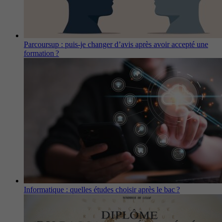
Parcoursup : puis-je changer d’avis après avoir accepté une
formation ?
Informatique : quelles études choisir après le bac ?