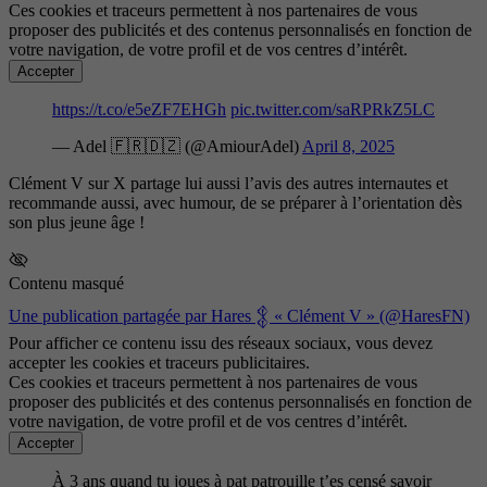
Ces cookies et traceurs permettent à nos partenaires de vous
proposer des publicités et des contenus personnalisés en fonction de
votre navigation, de votre profil et de vos centres d’intérêt.
Accepter
https://t.co/e5eZF7EHGh
pic.twitter.com/saRPRkZ5LC
— Adel 🇫🇷🇩🇿 (@AmiourAdel)
April 8, 2025
Clément V sur X partage lui aussi l’avis des autres internautes et
recommande aussi, avec humour, de se préparer à l’orientation dès
son plus jeune âge !
Contenu masqué
Une publication partagée par Hares 𒉭 « Clément V » (@HaresFN)
Pour afficher ce contenu issu des réseaux sociaux, vous devez
accepter les cookies et traceurs publicitaires.
Ces cookies et traceurs permettent à nos partenaires de vous
proposer des publicités et des contenus personnalisés en fonction de
votre navigation, de votre profil et de vos centres d’intérêt.
Accepter
À 3 ans quand tu joues à pat patrouille t’es censé savoir