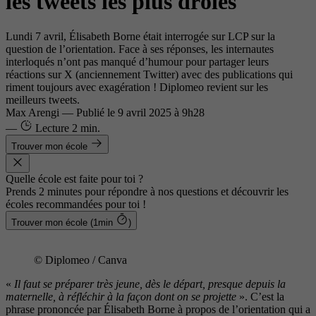
les tweets les plus drôles
Lundi 7 avril, Élisabeth Borne était interrogée sur LCP sur la
question de l’orientation. Face à ses réponses, les internautes
interloqués n’ont pas manqué d’humour pour partager leurs
réactions sur X (anciennement Twitter) avec des publications qui
riment toujours avec exagération ! Diplomeo revient sur les
meilleurs tweets.
Max Arengi
—
Publié le
9 avril 2025 à 9h28
—
Lecture
2 min.
Trouver mon école
Quelle école est faite pour toi ?
Prends 2 minutes pour répondre à nos questions et découvrir les
écoles recommandées pour toi !
Trouver mon école (1min
)
© Diplomeo / Canva
«
Il faut se préparer très jeune, dès le départ, presque depuis la
maternelle, à réfléchir à la façon dont on se projette
». C’est la
phrase prononcée par Élisabeth Borne à propos de l’orientation qui a