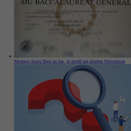
Mention Assez Bien au bac, le profil qui domine Parcoursup