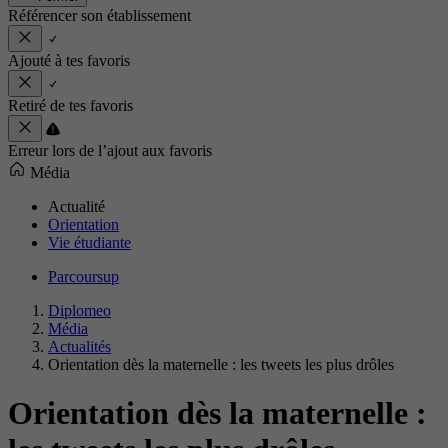
Référencer son établissement
Ajouté à tes favoris
Retiré de tes favoris
Erreur lors de l’ajout aux favoris
Média
Actualité
Orientation
Vie étudiante
Parcoursup
Diplomeo
Média
Actualités
Orientation dès la maternelle : les tweets les plus drôles
Orientation dès la maternelle :