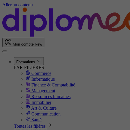
Aller au contenu
Mon compte
New
Formations
PAR FILIÈRES
Commerce
Informatique
Finance & Comptabilité
Management
Ressources humaines
Immobilier
Art & Culture
Communication
Santé
Toutes les filières