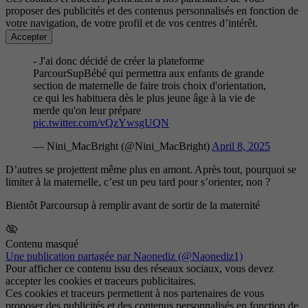
proposer des publicités et des contenus personnalisés en fonction de
votre navigation, de votre profil et de vos centres d’intérêt.
Accepter
- J'ai donc décidé de créer la plateforme
ParcourSupBébé qui permettra aux enfants de grande
section de maternelle de faire trois choix d'orientation,
ce qui les habituera dès le plus jeune âge à la vie de
merde qu'on leur prépare
pic.twitter.com/vQzYwsgUQN
— Nini_MacBright (@Nini_MacBright)
April 8, 2025
D’autres se projettent même plus en amont. Après tout, pourquoi se
limiter à la maternelle, c’est un peu tard pour s’orienter, non ?
Bientôt Parcoursup à remplir avant de sortir de la maternité
Contenu masqué
Une publication partagée par Naonediz (@Naonediz1)
Pour afficher ce contenu issu des réseaux sociaux, vous devez
accepter les cookies et traceurs publicitaires.
Ces cookies et traceurs permettent à nos partenaires de vous
proposer des publicités et des contenus personnalisés en fonction de