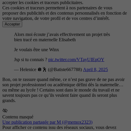
accepter les cookies et traceurs publicitaires.
Ces cookies et traceurs permettent à nos partenaires de vous
proposer des publicités et des contenus personnalisés en fonction de
votre navigation, de votre profil et de vos centres d’intérêt.
Accepter
Alors moi écoute j’avais effectivement un projet très
bien tracé en maternelle Elisabeth
Je voulais être une Winx
Jsp si tu connais ?
pic.twitter.com/VTayUIEpOY
— Helenice 🪩🕺 (@Batiste667788)
April 8, 2025
Bon, on te rassure quand même, ce n’est pas grave de ne pas avoir
son projet professionnel ou académique défini dès la maternelle…
ou même au lycée ! Certains sont dans le monde du travail et ne
savent toujours pas ce qu’ils veulent faire quand ils seront plus
grands.
Contenu masqué
Une publication partagée par M (@memox2323)
Pour afficher ce contenu issu des réseaux sociaux, vous devez