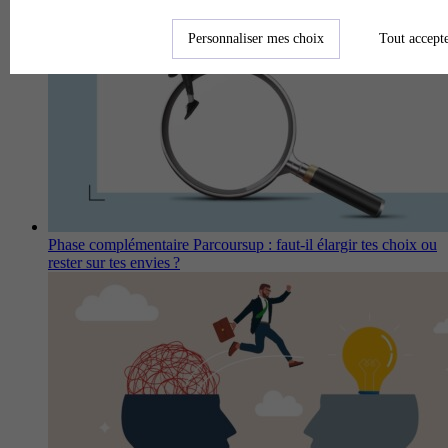
Personnaliser mes choix
Tout accept
Phase complémentaire Parcoursup : faut-il élargir tes choix ou
rester sur tes envies ?