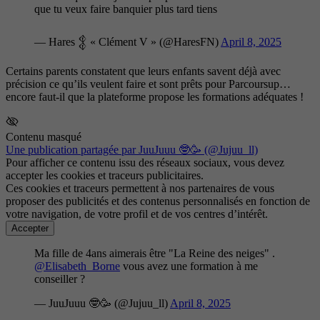
que tu veux faire banquier plus tard tiens
— Hares 𒉭 « Clément V » (@HaresFN)
April 8, 2025
Certains parents constatent que leurs enfants savent déjà avec
précision ce qu’ils veulent faire et sont prêts pour Parcoursup…
encore faut-il que la plateforme propose les formations adéquates !
Contenu masqué
Une publication partagée par JuuJuuu 🤓🥳 (@Jujuu_ll)
Pour afficher ce contenu issu des réseaux sociaux, vous devez
accepter les cookies et traceurs publicitaires.
Ces cookies et traceurs permettent à nos partenaires de vous
proposer des publicités et des contenus personnalisés en fonction de
votre navigation, de votre profil et de vos centres d’intérêt.
Accepter
Ma fille de 4ans aimerais être "La Reine des neiges" .
@Elisabeth_Borne
vous avez une formation à me
conseiller ?
— JuuJuuu 🤓🥳 (@Jujuu_ll)
April 8, 2025