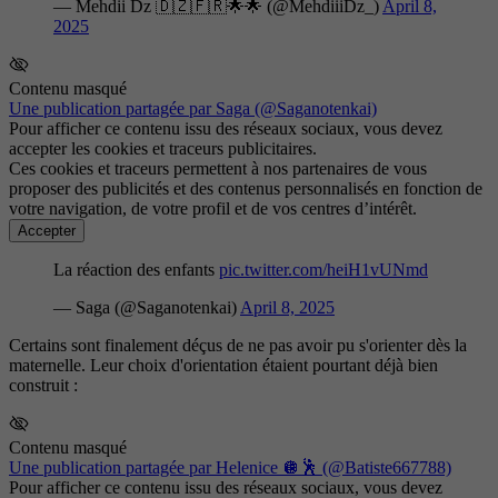
— Mehdii Dz 🇩🇿🇫🇷🌟🌟 (@MehdiiiDz_)
April 8,
2025
Contenu masqué
Une publication partagée par Saga (@Saganotenkai)
Pour afficher ce contenu issu des réseaux sociaux, vous devez
accepter les cookies et traceurs publicitaires.
Ces cookies et traceurs permettent à nos partenaires de vous
proposer des publicités et des contenus personnalisés en fonction de
votre navigation, de votre profil et de vos centres d’intérêt.
Accepter
La réaction des enfants
pic.twitter.com/heiH1vUNmd
— Saga (@Saganotenkai)
April 8, 2025
Certains sont finalement déçus de ne pas avoir pu s'orienter dès la
maternelle. Leur choix d'orientation étaient pourtant déjà bien
construit :
Contenu masqué
Une publication partagée par Helenice 🪩🕺 (@Batiste667788)
Pour afficher ce contenu issu des réseaux sociaux, vous devez