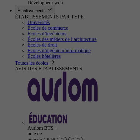
Développeur web
Établissements
ÉTABLISSEMENTS PAR TYPE
Universités
Écoles de commerce
Écoles d’ingénieurs
Écoles des métiers de l’architecture
Écoles de droit
Écoles d’ingénieur informatique
Écoles hôtelières
Toutes les écoles
AVIS DES ÉTABLISSEMENTS
Aurlom BTS +
note de
note de 4.83/5