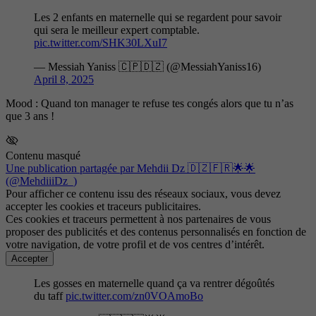
Les 2 enfants en maternelle qui se regardent pour savoir
qui sera le meilleur expert comptable.
pic.twitter.com/SHK30LXuI7
— Messiah Yaniss 🇨🇵🇩🇿 (@MessiahYaniss16)
April 8, 2025
Mood : Quand ton manager te refuse tes congés alors que tu n’as
que 3 ans !
Contenu masqué
Une publication partagée par Mehdii Dz 🇩🇿🇫🇷🌟🌟
(@MehdiiiDz_)
Pour afficher ce contenu issu des réseaux sociaux, vous devez
accepter les cookies et traceurs publicitaires.
Ces cookies et traceurs permettent à nos partenaires de vous
proposer des publicités et des contenus personnalisés en fonction de
votre navigation, de votre profil et de vos centres d’intérêt.
Accepter
Les gosses en maternelle quand ça va rentrer dégoûtés
du taff
pic.twitter.com/zn0VOAmoBo