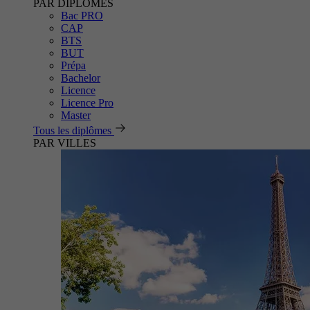
PAR DIPLÔMES
Bac PRO
CAP
BTS
BUT
Prépa
Bachelor
Licence
Licence Pro
Master
Tous les diplômes
PAR VILLES