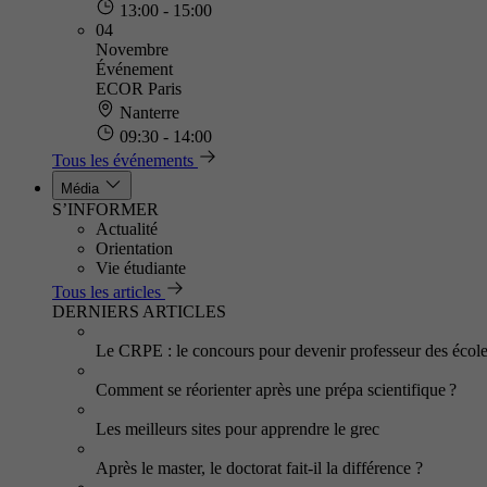
13:00 - 15:00
04
Novembre
Événement
ECOR Paris
Nanterre
09:30 - 14:00
Tous les événements
Média
S’INFORMER
Actualité
Orientation
Vie étudiante
Tous les articles
DERNIERS ARTICLES
Le CRPE : le concours pour devenir professeur des écol
Comment se réorienter après une prépa scientifique ?
Les meilleurs sites pour apprendre le grec
Après le master, le doctorat fait-il la différence ?