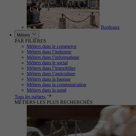
Bordeaux
Métiers
PAR FILIÈRES
Métiers dans le commerce
Métiers dans l’industrie
Métiers dans l’informatique
Métiers dans le social
Métiers dans l’immobilier
Métiers dans l’agriculture
Métiers dans la banque
Métiers dans la communication
Métiers dans la santé
Tous les métiers
MÉTIERS LES PLUS RECHERCHÉS