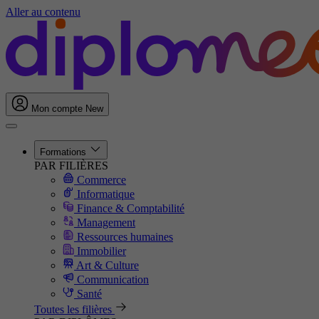
Aller au contenu
Mon compte
New
Formations
PAR FILIÈRES
Commerce
Informatique
Finance & Comptabilité
Management
Ressources humaines
Immobilier
Art & Culture
Communication
Santé
Toutes les filières