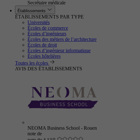
Secrétaire médicale
Établissements
ÉTABLISSEMENTS PAR TYPE
Universités
Écoles de commerce
Écoles d’ingénieurs
Écoles des métiers de l’architecture
Écoles de droit
Écoles d’ingénieur informatique
Écoles hôtelières
Toutes les écoles
AVIS DES ÉTABLISSEMENTS
NEOMA Business School - Rouen
note de
note de 4.13/5