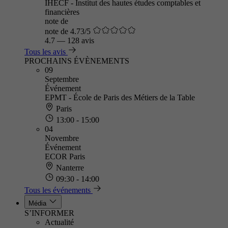
IHECF - Institut des hautes études comptables et
financières
note de
note de 4.73/5
4.7
—
128 avis
Tous les avis
PROCHAINS ÉVÈNEMENTS
09
Septembre
Événement
EPMT - École de Paris des Métiers de la Table
Paris
13:00 - 15:00
04
Novembre
Événement
ECOR Paris
Nanterre
09:30 - 14:00
Tous les événements
Média
S’INFORMER
Actualité