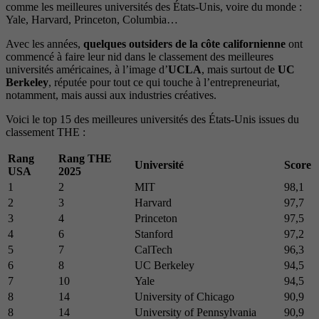
comme les meilleures universités des États-Unis, voire du monde :
Yale, Harvard, Princeton, Columbia…
Avec les années,
quelques outsiders de la côte californienne
ont
commencé à faire leur nid dans le classement des meilleures
universités américaines, à l’image d’
UCLA
, mais surtout de
UC
Berkeley
, réputée pour tout ce qui touche à l’entrepreneuriat,
notamment, mais aussi aux industries créatives.
Voici le top 15 des meilleures universités des États-Unis issues du
classement THE :
Rang
Rang THE
Université
Score
USA
2025
1
2
MIT
98,1
2
3
Harvard
97,7
3
4
Princeton
97,5
4
6
Stanford
97,2
5
7
CalTech
96,3
6
8
UC Berkeley
94,5
7
10
Yale
94,5
8
14
University of Chicago
90,9
8
14
University of Pennsylvania
90,9