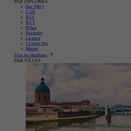
PAR DIPLÔMES
Bac PRO
CAP
BTS
BUT
Prépa
Bachelor
Licence
Licence Pro
Master
Tous les diplômes
PAR VILLES