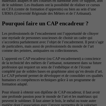
matériaux adaptés et des couleurs en harmonie avec ce support, afin
de le sublimer. Les étudiants ont la possibilité de réaliser ce cursus
en CFA (centre de formation d’apprentis) ou bien au sein d’une
URMA (Université Régionale des Métiers et de l’Artisanat).
Pourquoi faire un CAP encadreur ?
Les professionnels de l’encadrement ont l’opportunité de côtoyer
une myriade de personnes soucieuses de choisir un cadre qui
s’accordera parfaitement avec l’objet de l’encadrement. Il peut s’agir
de particuliers, mais aussi de professionnels du monde de l’art
comme des peintres, antiquaires ou collectionneurs.
L’apprenti en CAP encadreur (ou CAP encadrement) a conscience
de la technicité des métiers de l’artisanat, notamment dans sa future
profession qui requiert un sens de l’esthétique et de l’écoute
complété par de solides bases en graphisme ainsi qu’en dessin d’art.
Le CAP présenté permet de développer et de consolider ces qualités
humaines et compétences techniques grâce à un programme de
formation adapté.
Pour réussir à obtenir son diplôme de CAP encadreur, il faut avoir
une profonde passion pour le monde de l’art et les matériaux qui
peuvent le sublimer. Il faut aimer le bois, le métal ou toute autre
matière dont l’association avec l’œuvre permettra de la valoriser,