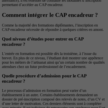
alternance), il est essentiel de connaître les modalités d’inscription
permettant d’accéder au CAP encadreur.
Comment intégrer le CAP encadreur ?
Comme la majorité des formations diplômantes, l’inscription en
CAP encadreur nécessite de répondre à quelques critères en amont.
Quel niveau d’études pour entrer en CAP
encadreur ?
L’entrée en formation est possible dès la troisième, à l’issue du
brevet. En plus de ce niveau, l’étudiant doit montrer une appétence
pour les métiers de l’artisanat ainsi qu’un certain nombre de qualités
attendues chez un futur professionnel de l’encadrement.
Quelle procédure d’admission pour le CAP
encadreur ?
Le processus d’admission en formation peut varier d’un
établissement à un autre. Certains établissements demandent un
dossier de pré-inscription composé des relevés de notes, d’un CV et
d’une lettre de motivation. Ces derniers éléments sont à compléter
avec minutie. Il est judicieux de retranscrire son appétence pour l’art,