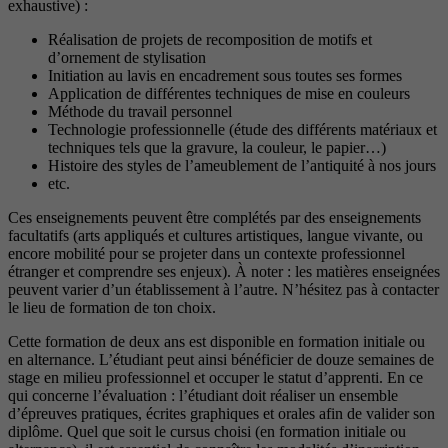
exhaustive) :
Réalisation de projets de recomposition de motifs et
d’ornement de stylisation
Initiation au lavis en encadrement sous toutes ses formes
Application de différentes techniques de mise en couleurs
Méthode du travail personnel
Technologie professionnelle (étude des différents matériaux et
techniques tels que la gravure, la couleur, le papier…)
Histoire des styles de l’ameublement de l’antiquité à nos jours
etc.
Ces enseignements peuvent être complétés par des enseignements
facultatifs (arts appliqués et cultures artistiques, langue vivante, ou
encore mobilité pour se projeter dans un contexte professionnel
étranger et comprendre ses enjeux). À noter : les matières enseignées
peuvent varier d’un établissement à l’autre. N’hésitez pas à contacter
le lieu de formation de ton choix.
Cette formation de deux ans est disponible en formation initiale ou
en alternance. L’étudiant peut ainsi bénéficier de douze semaines de
stage en milieu professionnel et occuper le statut d’apprenti. En ce
qui concerne l’évaluation : l’étudiant doit réaliser un ensemble
d’épreuves pratiques, écrites graphiques et orales afin de valider son
diplôme. Quel que soit le cursus choisi (en formation initiale ou