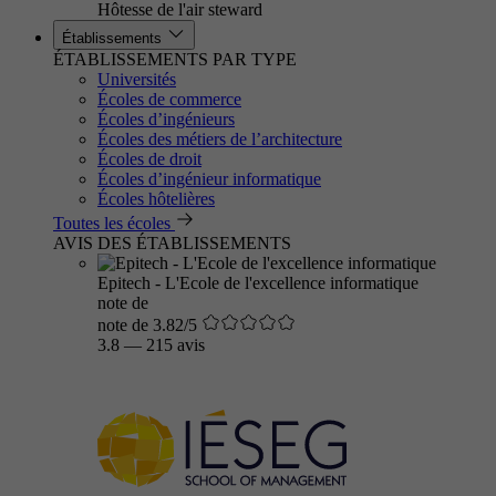
Hôtesse de l'air steward
Établissements
ÉTABLISSEMENTS PAR TYPE
Universités
Écoles de commerce
Écoles d’ingénieurs
Écoles des métiers de l’architecture
Écoles de droit
Écoles d’ingénieur informatique
Écoles hôtelières
Toutes les écoles
AVIS DES ÉTABLISSEMENTS
Epitech - L'Ecole de l'excellence informatique
note de
note de 3.82/5
3.8
—
215 avis