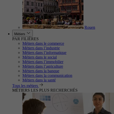
Rouen
Métiers
PAR FILIÈRES
Métiers dans le commerce
Métiers dans l’industrie
Métiers dans l’informatique
Métiers dans le social
Métiers dans l’immobilier
Métiers dans l’agriculture
Métiers dans la banque
Métiers dans la communication
Métiers dans la santé
Tous les métiers
MÉTIERS LES PLUS RECHERCHÉS