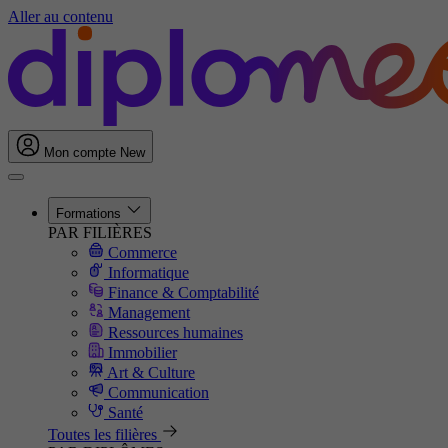
Aller au contenu
Mon compte
New
Formations
PAR FILIÈRES
Commerce
Informatique
Finance & Comptabilité
Management
Ressources humaines
Immobilier
Art & Culture
Communication
Santé
Toutes les filières