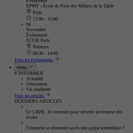
Événement
EPMT - École de Paris des Métiers de la Table
Paris
13:00 - 15:00
04
Novembre
Événement
ECOR Paris
Nanterre
09:30 - 14:00
Tous les événements
Média
S’INFORMER
Actualité
Orientation
Vie étudiante
Tous les articles
DERNIERS ARTICLES
Le CRPE : le concours pour devenir professeur des
écoles
Comment se réorienter après une prépa scientifique ?