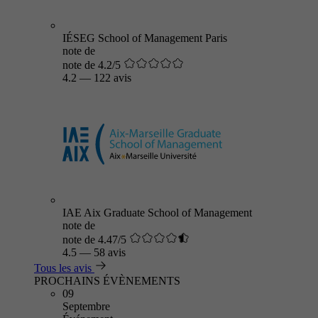
IÉSEG School of Management Paris
note de
note de 4.2/5
4.2
—
122 avis
IAE Aix Graduate School of Management
note de
note de 4.47/5
4.5
—
58 avis
Tous les avis
PROCHAINS ÉVÈNEMENTS
09
Septembre