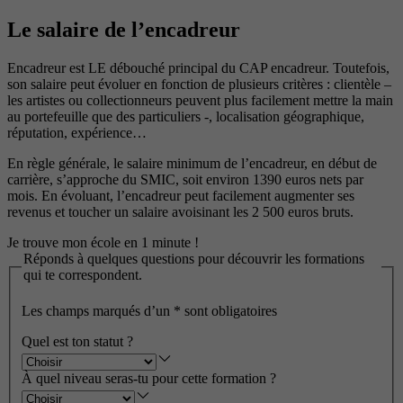
Le salaire de l’encadreur
Encadreur est LE débouché principal du CAP encadreur. Toutefois,
son salaire peut évoluer en fonction de plusieurs critères : clientèle –
les artistes ou collectionneurs peuvent plus facilement mettre la main
au portefeuille que des particuliers -, localisation géographique,
réputation, expérience…
En règle générale, le salaire minimum de l’encadreur, en début de
carrière, s’approche du SMIC, soit environ 1390 euros nets par
mois. En évoluant, l’encadreur peut facilement augmenter ses
revenus et toucher un salaire avoisinant les 2 500 euros bruts.
Je trouve mon école en 1 minute !
Réponds à quelques questions pour découvrir les formations
qui te correspondent.
Les champs marqués d’un
*
sont obligatoires
Quel est ton statut ?
À quel niveau seras-tu pour cette formation ?