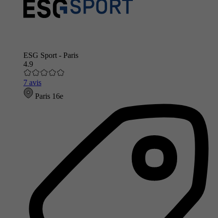
ESG Sport - Paris
4.9
7 avis
Paris 16e