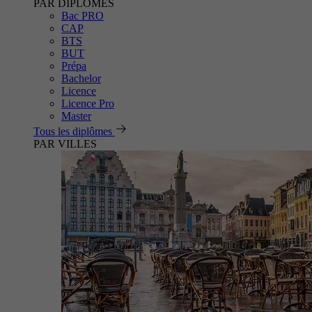
PAR DIPLÔMES
Bac PRO
CAP
BTS
BUT
Prépa
Bachelor
Licence
Licence Pro
Master
Tous les diplômes
PAR VILLES