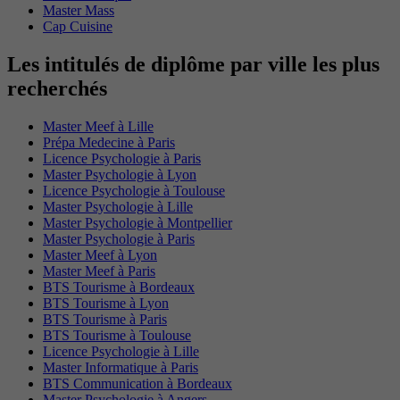
Master Mass
Cap Cuisine
Les intitulés de diplôme par ville les plus
recherchés
Master Meef à Lille
Prépa Medecine à Paris
Licence Psychologie à Paris
Master Psychologie à Lyon
Licence Psychologie à Toulouse
Master Psychologie à Lille
Master Psychologie à Montpellier
Master Psychologie à Paris
Master Meef à Lyon
Master Meef à Paris
BTS Tourisme à Bordeaux
BTS Tourisme à Lyon
BTS Tourisme à Paris
BTS Tourisme à Toulouse
Licence Psychologie à Lille
Master Informatique à Paris
BTS Communication à Bordeaux
Master Psychologie à Angers