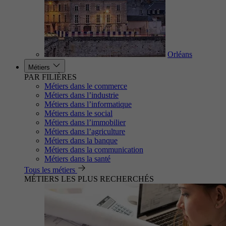
Orléans
Métiers
PAR FILIÈRES
Métiers dans le commerce
Métiers dans l’industrie
Métiers dans l’informatique
Métiers dans le social
Métiers dans l’immobilier
Métiers dans l’agriculture
Métiers dans la banque
Métiers dans la communication
Métiers dans la santé
Tous les métiers
MÉTIERS LES PLUS RECHERCHÉS