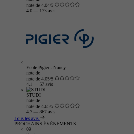
note de 4.04/5
4.0
—
173 avis
Ecole Pigier - Nancy
note de
note de 4.05/5
4.1
—
57 avis
STUDI
note de
note de 4.65/5
4.7
—
867 avis
Tous les avis
PROCHAINS ÉVÈNEMENTS
09