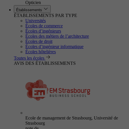
Opticien
Établissements
ÉTABLISSEMENTS PAR TYPE
Universités
Écoles de commerce
Écoles d’ingénieurs
Écoles des métiers de l’architecture
Écoles de droit
Écoles d’ingénieur informatique
Écoles hôtelières
Toutes les écoles
AVIS DES ÉTABLISSEMENTS
Ecole de management de Strasbourg, Université de
Strasbourg
note de