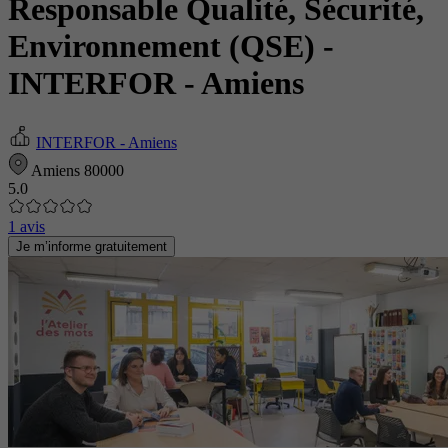
Responsable Qualité, Sécurité,
Environnement (QSE)
-
INTERFOR - Amiens
INTERFOR - Amiens
Amiens 80000
5.0
1 avis
Je m’informe gratuitement