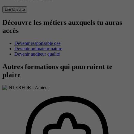
Lire la suite
Découvre les métiers auxquels tu auras
accès
Devenir responsable qse
Devenir animateur nature
Devenir auditeur qualité
Autres formations qui pourraient te
plaire