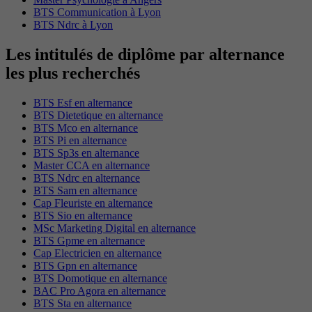
BTS Communication à Lyon
BTS Ndrc à Lyon
Les intitulés de diplôme par alternance
les plus recherchés
BTS Esf en alternance
BTS Dietetique en alternance
BTS Mco en alternance
BTS Pi en alternance
BTS Sp3s en alternance
Master CCA en alternance
BTS Ndrc en alternance
BTS Sam en alternance
Cap Fleuriste en alternance
BTS Sio en alternance
MSc Marketing Digital en alternance
BTS Gpme en alternance
Cap Electricien en alternance
BTS Gpn en alternance
BTS Domotique en alternance
BAC Pro Agora en alternance
BTS Sta en alternance