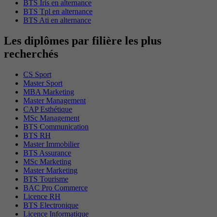
BTS Iris en alternance
BTS Tpl en alternance
BTS Ati en alternance
Les diplômes par filière les plus
recherchés
CS Sport
Master Sport
MBA Marketing
Master Management
CAP Esthétique
MSc Management
BTS Communication
BTS RH
Master Immobilier
BTS Assurance
MSc Marketing
Master Marketing
BTS Tourisme
BAC Pro Commerce
Licence RH
BTS Electronique
Licence Informatique