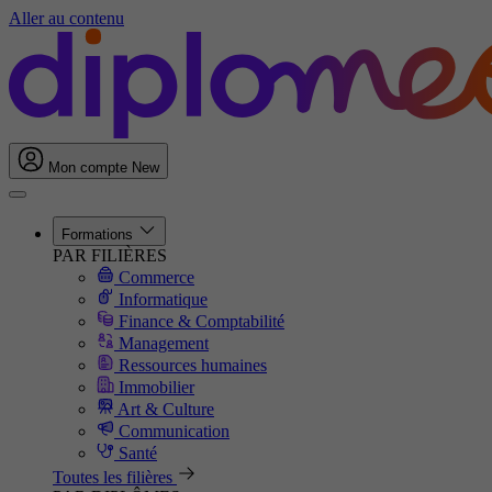
Aller au contenu
Mon compte
New
Formations
PAR FILIÈRES
Commerce
Informatique
Finance & Comptabilité
Management
Ressources humaines
Immobilier
Art & Culture
Communication
Santé
Toutes les filières