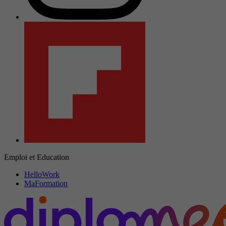
Emploi et Education
HelloWork
MaFormation