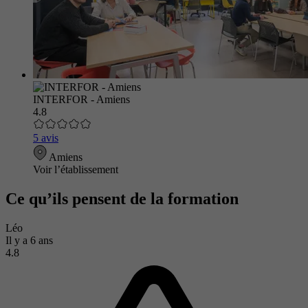
INTERFOR - Amiens
4.8
5 avis
Amiens
Voir l’établissement
Ce qu’ils pensent de la formation
Léo
Il y a 6 ans
4.8