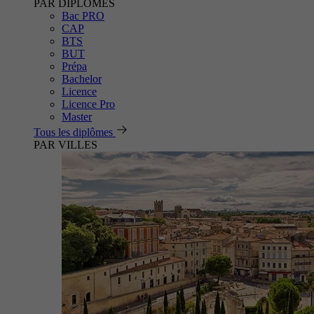
PAR DIPLÔMES
Bac PRO
CAP
BTS
BUT
Prépa
Bachelor
Licence
Licence Pro
Master
Tous les diplômes
PAR VILLES