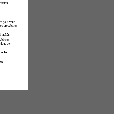
ntation
urs pour vous
os probabilités
’intérêt.
blicités
tique de
er les
ies
.