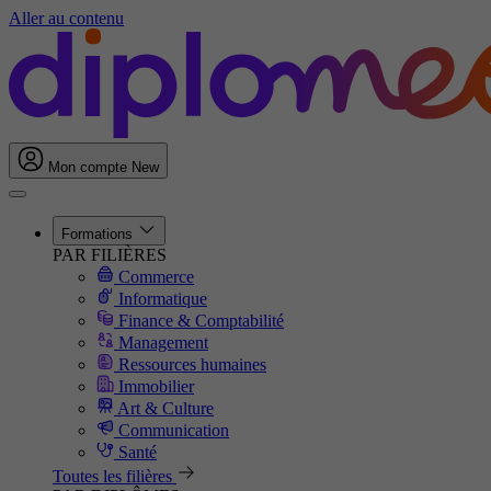
Aller au contenu
Mon compte
New
Formations
PAR FILIÈRES
Commerce
Informatique
Finance & Comptabilité
Management
Ressources humaines
Immobilier
Art & Culture
Communication
Santé
Toutes les filières