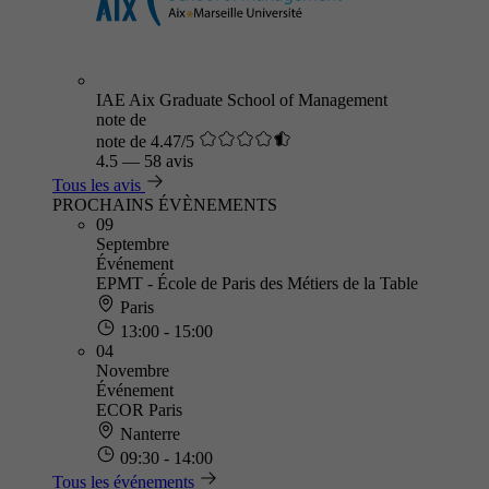
IAE Aix Graduate School of Management
note de
note de 4.47/5
4.5
—
58 avis
Tous les avis
PROCHAINS ÉVÈNEMENTS
09
Septembre
Événement
EPMT - École de Paris des Métiers de la Table
Paris
13:00 - 15:00
04
Novembre
Événement
ECOR Paris
Nanterre
09:30 - 14:00
Tous les événements