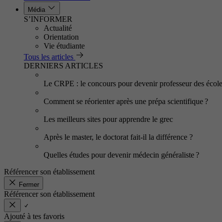
Média
S’INFORMER
Actualité
Orientation
Vie étudiante
Tous les articles
DERNIERS ARTICLES
Le CRPE : le concours pour devenir professeur des écol
Comment se réorienter après une prépa scientifique ?
Les meilleurs sites pour apprendre le grec
Après le master, le doctorat fait-il la différence ?
Quelles études pour devenir médecin généraliste ?
Référencer son établissement
Fermer
Référencer son établissement
Ajouté à tes favoris