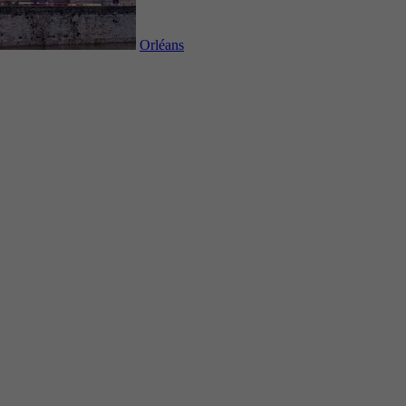
Orléans