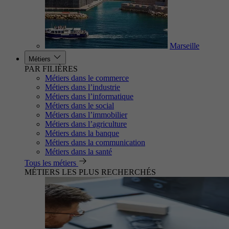
Marseille
Métiers
PAR FILIÈRES
Métiers dans le commerce
Métiers dans l’industrie
Métiers dans l’informatique
Métiers dans le social
Métiers dans l’immobilier
Métiers dans l’agriculture
Métiers dans la banque
Métiers dans la communication
Métiers dans la santé
Tous les métiers
MÉTIERS LES PLUS RECHERCHÉS