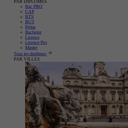
PAR DIPLÔMES
Bac PRO
CAP
BTS
BUT
Prépa
Bachelor
Licence
Licence Pro
Master
Tous les diplômes
PAR VILLES