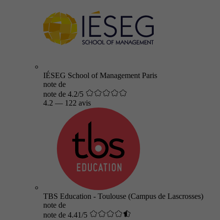
IÉSEG School of Management Paris
note de
note de 4.2/5
4.2
—
122 avis
TBS Education - Toulouse (Campus de Lascrosses)
note de
note de 4.41/5