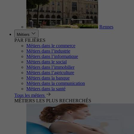
Rennes
Métiers
PAR FILIÈRES
Métiers dans le commerce
Métiers dans l’industrie
Métiers dans l’informatique
Métiers dans le social
Métiers dans l’immobilier
Métiers dans l’agriculture
Métiers dans la banque
Métiers dans la communication
Métiers dans la santé
Tous les métiers
MÉTIERS LES PLUS RECHERCHÉS