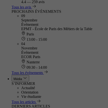
4.4
—
259 avis
Tous les avis
PROCHAINS ÉVÈNEMENTS
09
Septembre
Événement
EPMT - École de Paris des Métiers de la Table
Paris
13:00 - 15:00
04
Novembre
Événement
ECOR Paris
Nanterre
09:30 - 14:00
Tous les événements
Média
S’INFORMER
Actualité
Orientation
Vie étudiante
Tous les articles
DERNIERS ARTICLES