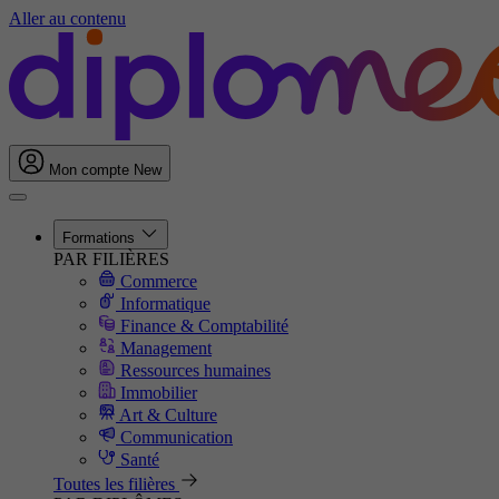
Aller au contenu
Mon compte
New
Formations
PAR FILIÈRES
Commerce
Informatique
Finance & Comptabilité
Management
Ressources humaines
Immobilier
Art & Culture
Communication
Santé
Toutes les filières