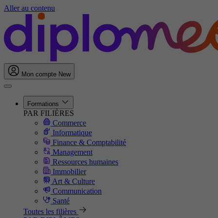
Aller au contenu
Mon compte
New
Formations
PAR FILIÈRES
Commerce
Informatique
Finance & Comptabilité
Management
Ressources humaines
Immobilier
Art & Culture
Communication
Santé
Toutes les filières