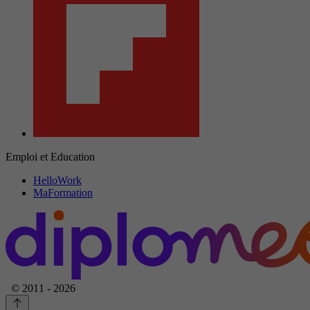
Emploi et Education
HelloWork
MaFormation
© 2011 - 2026