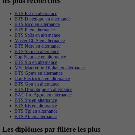
les plus recherchés
BTS Esf en alternance
BTS Dietetique en alternance
BTS Mco en alternance
BTS Pi en alternance
BTS Sp3s en alternance
Master CCA en alternance
BTS Ndrc en alternance
BTS Sam en alternance
Cap Fleuriste en alternance
BTS Sio en alternance
MSc Marketing Digital en alternance
BTS Gpme en alternance
Cap Electricien en alternance
BTS Gpn en alternance
BTS Domotique en alternance
BAC Pro Agora en alternance
BTS Sta en alternance
BTS Iris en alternance
BTS Tpl en alternance
BTS Ati en alternance
Les diplômes par filière les plus