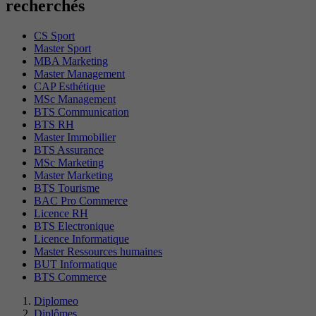
recherchés
CS Sport
Master Sport
MBA Marketing
Master Management
CAP Esthétique
MSc Management
BTS Communication
BTS RH
Master Immobilier
BTS Assurance
MSc Marketing
Master Marketing
BTS Tourisme
BAC Pro Commerce
Licence RH
BTS Electronique
Licence Informatique
Master Ressources humaines
BUT Informatique
BTS Commerce
Diplomeo
Diplômes