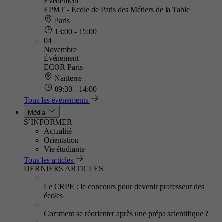
Événement
EPMT - École de Paris des Métiers de la Table
Paris
13:00 - 15:00
04
Novembre
Événement
ECOR Paris
Nanterre
09:30 - 14:00
Tous les événements
Média
S’INFORMER
Actualité
Orientation
Vie étudiante
Tous les articles
DERNIERS ARTICLES
Le CRPE : le concours pour devenir professeur des
écoles
Comment se réorienter après une prépa scientifique ?