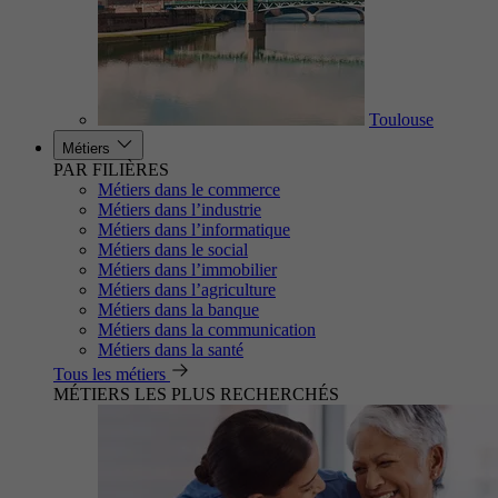
Toulouse
Métiers
PAR FILIÈRES
Métiers dans le commerce
Métiers dans l’industrie
Métiers dans l’informatique
Métiers dans le social
Métiers dans l’immobilier
Métiers dans l’agriculture
Métiers dans la banque
Métiers dans la communication
Métiers dans la santé
Tous les métiers
MÉTIERS LES PLUS RECHERCHÉS