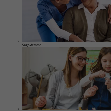
Sage-femme