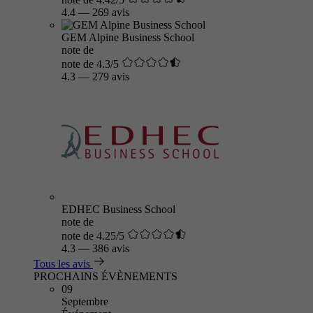
4.4
—
269 avis
GEM Alpine Business School
note de
note de 4.3/5
4.3
—
279 avis
EDHEC Business School
note de
note de 4.25/5
4.3
—
386 avis
Tous les avis
PROCHAINS ÉVÈNEMENTS
09
Septembre