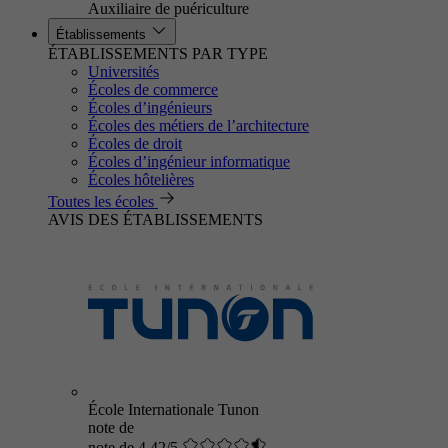
Auxiliaire de puériculture
Établissements
ÉTABLISSEMENTS PAR TYPE
Universités
Écoles de commerce
Écoles d’ingénieurs
Écoles des métiers de l’architecture
Écoles de droit
Écoles d’ingénieur informatique
Écoles hôtelières
Toutes les écoles
AVIS DES ÉTABLISSEMENTS
École Internationale Tunon
note de
note de 4.42/5