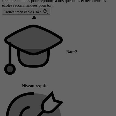
Prends 2 minutes pour répondre à nos questions et découvrir les
écoles recommandées pour toi !
Trouver mon école (1min
)
Bac+2
Niveau requis