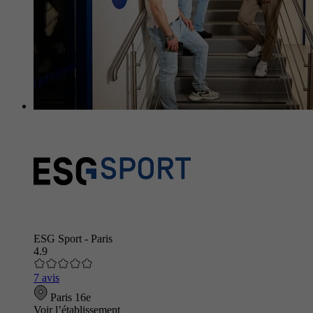
ESG Sport - Paris
4.9
7 avis
Paris 16e
Voir l’établissement