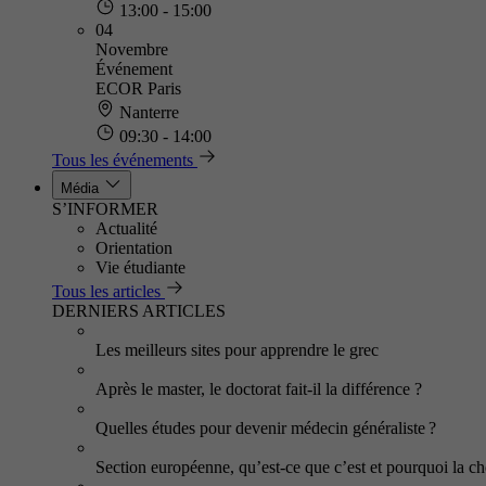
13:00 - 15:00
04
Novembre
Événement
ECOR Paris
Nanterre
09:30 - 14:00
Tous les événements
Média
S’INFORMER
Actualité
Orientation
Vie étudiante
Tous les articles
DERNIERS ARTICLES
Les meilleurs sites pour apprendre le grec
Après le master, le doctorat fait-il la différence ?
Quelles études pour devenir médecin généraliste ?
Section européenne, qu’est-ce que c’est et pourquoi la cho