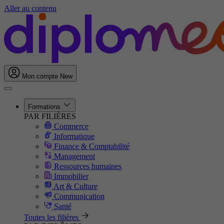
Aller au contenu
Mon compte
New
Formations
PAR FILIÈRES
Commerce
Informatique
Finance & Comptabilité
Management
Ressources humaines
Immobilier
Art & Culture
Communication
Santé
Toutes les filières