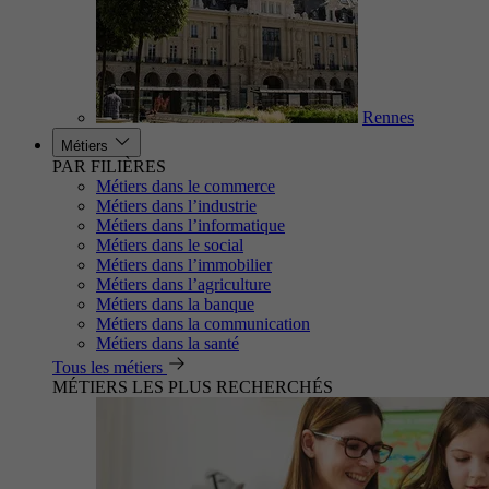
Rennes
Métiers
PAR FILIÈRES
Métiers dans le commerce
Métiers dans l’industrie
Métiers dans l’informatique
Métiers dans le social
Métiers dans l’immobilier
Métiers dans l’agriculture
Métiers dans la banque
Métiers dans la communication
Métiers dans la santé
Tous les métiers
MÉTIERS LES PLUS RECHERCHÉS