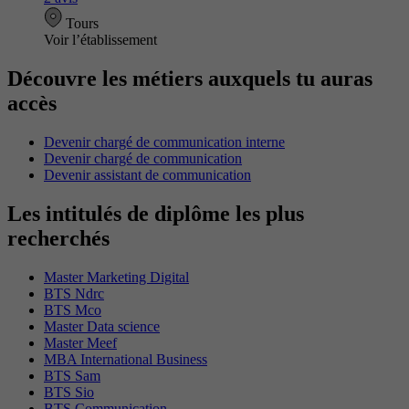
Tours
Voir l’établissement
Découvre les métiers auxquels tu auras
accès
Devenir chargé de communication interne
Devenir chargé de communication
Devenir assistant de communication
Les intitulés de diplôme les plus
recherchés
Master Marketing Digital
BTS Ndrc
BTS Mco
Master Data science
Master Meef
MBA International Business
BTS Sam
BTS Sio
BTS Communication