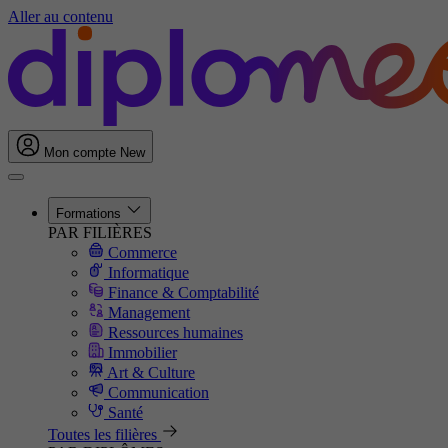
Aller au contenu
Mon compte
New
Formations
PAR FILIÈRES
Commerce
Informatique
Finance & Comptabilité
Management
Ressources humaines
Immobilier
Art & Culture
Communication
Santé
Toutes les filières