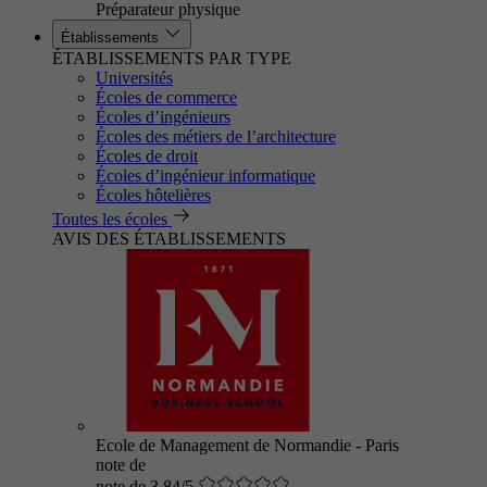
Préparateur physique
Établissements
ÉTABLISSEMENTS PAR TYPE
Universités
Écoles de commerce
Écoles d’ingénieurs
Écoles des métiers de l’architecture
Écoles de droit
Écoles d’ingénieur informatique
Écoles hôtelières
Toutes les écoles
AVIS DES ÉTABLISSEMENTS
Ecole de Management de Normandie - Paris
note de
note de 3.84/5