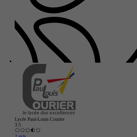
Lycée Paul-Louis Courier
3.5
2 avis