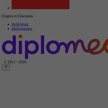
Emploi et Education
HelloWork
MaFormation
© 2011 - 2026