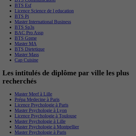
BTS Esf
Licence Science de l education
BTS Pi
Master International Business
BTS Sp3s
BAC Pro Assp
BTS Gpme
Master MA
BTS Dietetique
Master Mass
Cap Cuisine
Les intitulés de diplôme par ville les plus
recherchés
Master Meef à Lille
Prépa Medecine à Paris
Licence Psychologie à Paris
Master Psychologie à Lyon
Licence Psychologie à Toulouse
Master Psychologie à Lille
Master Psychologie à Montpellier
Master Psychologie à Paris