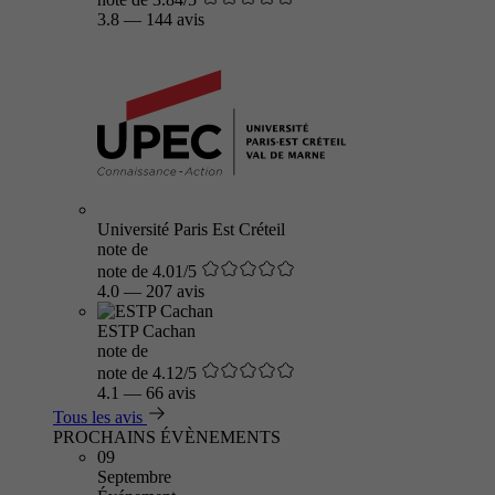
3.8
—
144 avis
Université Paris Est Créteil
note de
note de 4.01/5
4.0
—
207 avis
ESTP Cachan
note de
note de 4.12/5
4.1
—
66 avis
Tous les avis
PROCHAINS ÉVÈNEMENTS
09
Septembre