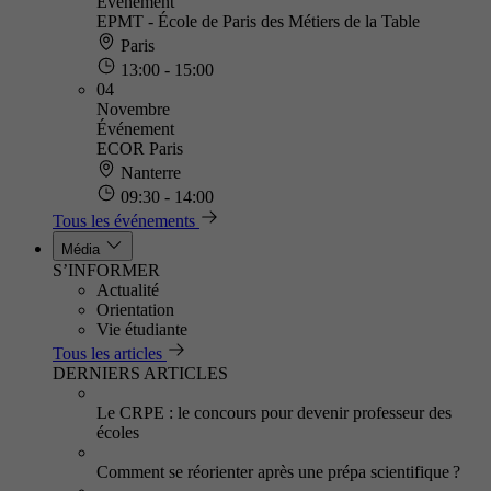
Événement
EPMT - École de Paris des Métiers de la Table
Paris
13:00 - 15:00
04
Novembre
Événement
ECOR Paris
Nanterre
09:30 - 14:00
Tous les événements
Média
S’INFORMER
Actualité
Orientation
Vie étudiante
Tous les articles
DERNIERS ARTICLES
Le CRPE : le concours pour devenir professeur des
écoles
Comment se réorienter après une prépa scientifique ?