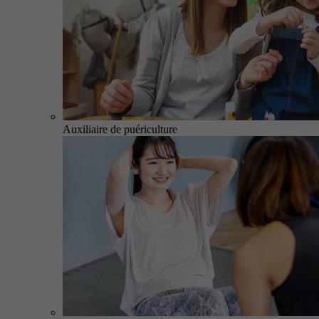
Auxiliaire de puériculture