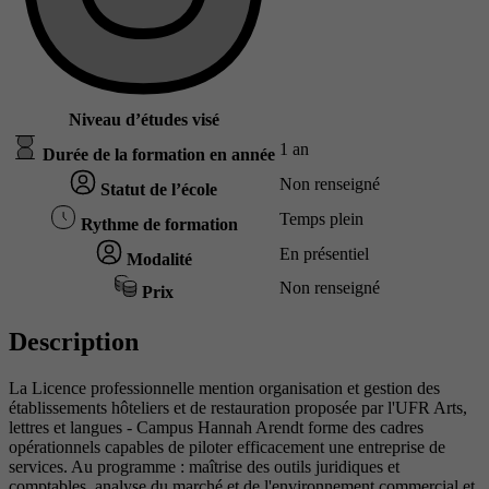
Niveau d’études visé
1 an
Durée de la formation en année
Non renseigné
Statut de l’école
Temps plein
Rythme de formation
En présentiel
Modalité
Non renseigné
Prix
Description
La Licence professionnelle mention organisation et gestion des
établissements hôteliers et de restauration proposée par l'UFR Arts,
lettres et langues - Campus Hannah Arendt forme des cadres
opérationnels capables de piloter efficacement une entreprise de
services. Au programme : maîtrise des outils juridiques et
comptables, analyse du marché et de l'environnement commercial et