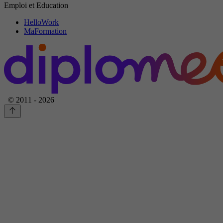
Emploi et Education
HelloWork
MaFormation
© 2011 - 2026