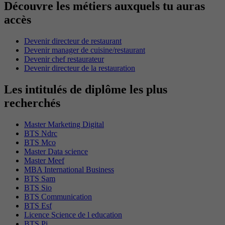
Découvre les métiers auxquels tu auras
accès
Devenir directeur de restaurant
Devenir manager de cuisine/restaurant
Devenir chef restaurateur
Devenir directeur de la restauration
Les intitulés de diplôme les plus
recherchés
Master Marketing Digital
BTS Ndrc
BTS Mco
Master Data science
Master Meef
MBA International Business
BTS Sam
BTS Sio
BTS Communication
BTS Esf
Licence Science de l education
BTS Pi