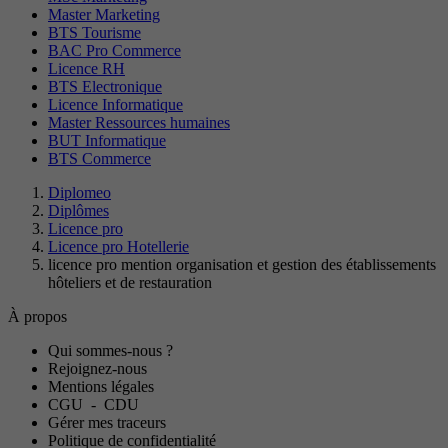
Master Marketing
BTS Tourisme
BAC Pro Commerce
Licence RH
BTS Electronique
Licence Informatique
Master Ressources humaines
BUT Informatique
BTS Commerce
Diplomeo
Diplômes
Licence pro
Licence pro Hotellerie
licence pro mention organisation et gestion des établissements
hôteliers et de restauration
À propos
Qui sommes-nous ?
Rejoignez-nous
Mentions légales
CGU
-
CDU
Gérer mes traceurs
Politique de confidentialité