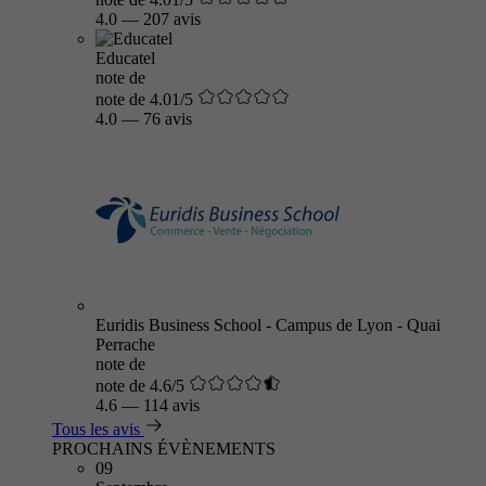
4.0
—
207 avis
Educatel
note de
note de 4.01/5
4.0
—
76 avis
Euridis Business School - Campus de Lyon - Quai
Perrache
note de
note de 4.6/5
4.6
—
114 avis
Tous les avis
PROCHAINS ÉVÈNEMENTS
09