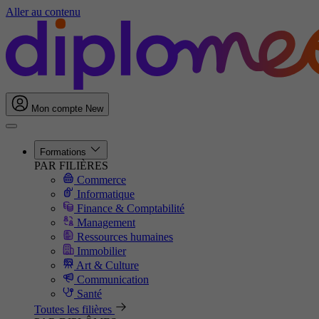
Aller au contenu
Mon compte
New
Formations
PAR FILIÈRES
Commerce
Informatique
Finance & Comptabilité
Management
Ressources humaines
Immobilier
Art & Culture
Communication
Santé
Toutes les filières