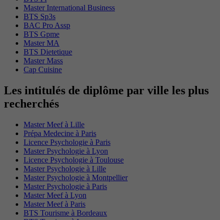
Master International Business
BTS Sp3s
BAC Pro Assp
BTS Gpme
Master MA
BTS Dietetique
Master Mass
Cap Cuisine
Les intitulés de diplôme par ville les plus
recherchés
Master Meef à Lille
Prépa Medecine à Paris
Licence Psychologie à Paris
Master Psychologie à Lyon
Licence Psychologie à Toulouse
Master Psychologie à Lille
Master Psychologie à Montpellier
Master Psychologie à Paris
Master Meef à Lyon
Master Meef à Paris
BTS Tourisme à Bordeaux