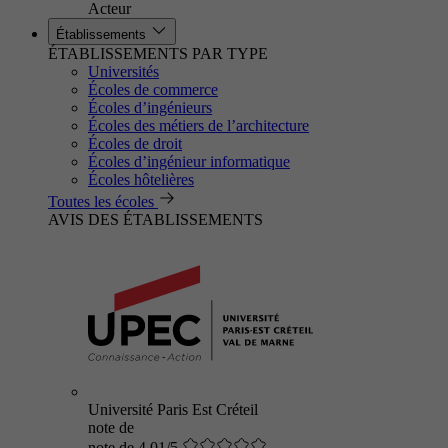
Acteur
Établissements
ÉTABLISSEMENTS PAR TYPE
Universités
Écoles de commerce
Écoles d’ingénieurs
Écoles des métiers de l’architecture
Écoles de droit
Écoles d’ingénieur informatique
Écoles hôtelières
Toutes les écoles
AVIS DES ÉTABLISSEMENTS
Université Paris Est Créteil
note de
note de 4.01/5