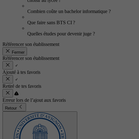
choisir au lycée ?
Combien coûte un bachelor informatique ?
Que faire sans BTS CI ?
Quelles études pour devenir juge ?
Référencer son établissement
Fermer
Référencer son établissement
Ajouté à tes favoris
Retiré de tes favoris
Erreur lors de l’ajout aux favoris
Retour