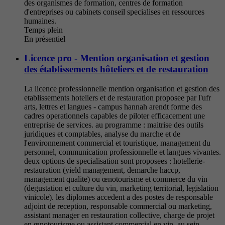
des organismes de formation, centres de formation
d'entreprises ou cabinets conseil specialises en ressources
humaines.
Temps plein
En présentiel
Licence pro - Mention organisation et gestion
des établissements hôteliers et de restauration
La licence professionnelle mention organisation et gestion des
etablissements hoteliers et de restauration proposee par l'ufr
arts, lettres et langues - campus hannah arendt forme des
cadres operationnels capables de piloter efficacement une
entreprise de services. au programme : maitrise des outils
juridiques et comptables, analyse du marche et de
l'environnement commercial et touristique, management du
personnel, communication professionnelle et langues vivantes.
deux options de specialisation sont proposees : hotellerie-
restauration (yield management, demarche haccp,
management qualite) ou œnotourisme et commerce du vin
(degustation et culture du vin, marketing territorial, legislation
vinicole). les diplomes accedent a des postes de responsable
adjoint de reception, responsable commercial ou marketing,
assistant manager en restauration collective, charge de projet
en œnotourisme ou assistant commercial en vin, au sein