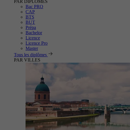
PAR DIPLÔMES
Bac PRO
CAP
BTS
BUT
Prépa
Bachelor
Licence
Licence Pro
Master
Tous les diplômes
PAR VILLES