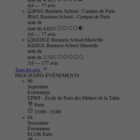
4.6
—
77 avis
IPAG Business School - Campus de Paris
note de
note de 4.62/5
4.6
—
77 avis
KEDGE Business School Marseille
note de
note de 3.75/5
3.8
—
177 avis
Tous les avis
PROCHAINS ÉVÈNEMENTS
09
Septembre
Événement
EPMT - École de Paris des Métiers de la Table
Paris
13:00 - 15:00
04
Novembre
Événement
ECOR Paris