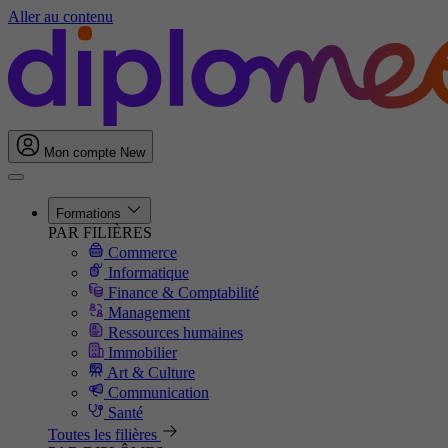
Aller au contenu
Mon compte
New
Formations
PAR FILIÈRES
Commerce
Informatique
Finance & Comptabilité
Management
Ressources humaines
Immobilier
Art & Culture
Communication
Santé
Toutes les filières