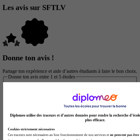
Les avis sur SFTLV
Donne ton avis !
Partage ton expérience et aide d’autres étudiants à faire le bon choix.
Donne ton avis entre 1 et 5 étoiles
Diplomeo utilise des traceurs et d’autres données pour rendre la recherche d’écol
plus efficace.
Cookies strictement nécessaires
Ces traceurs sont nécessaires au bon fonctionnement de nos services et
ne peuvent pas être 