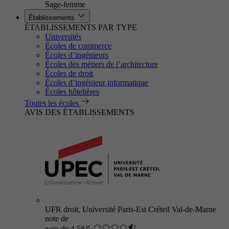
Sage-femme
Établissements
ÉTABLISSEMENTS PAR TYPE
Universités
Écoles de commerce
Écoles d’ingénieurs
Écoles des métiers de l’architecture
Écoles de droit
Écoles d’ingénieur informatique
Écoles hôtelières
Toutes les écoles
AVIS DES ÉTABLISSEMENTS
UFR droit, Université Paris-Est Créteil Val-de-Marne
note de
note de 4.58/5