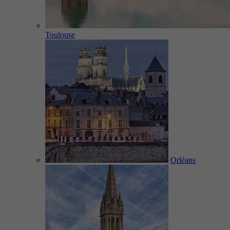
Toulouse
Orléans