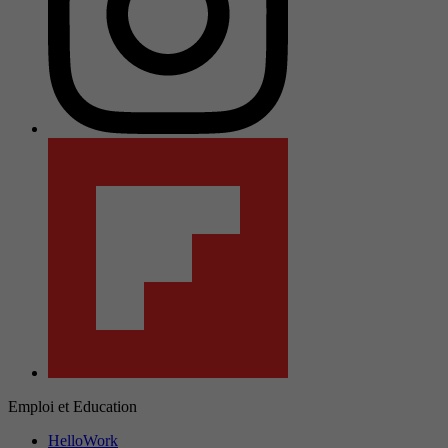
Emploi et Education
HelloWork