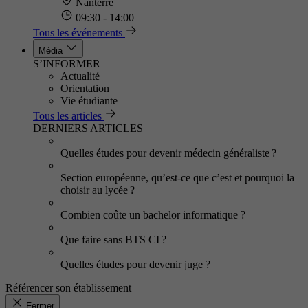
Nanterre
09:30 - 14:00
Tous les événements
Média
S’INFORMER
Actualité
Orientation
Vie étudiante
Tous les articles
DERNIERS ARTICLES
Quelles études pour devenir médecin généraliste ?
Section européenne, qu’est-ce que c’est et pourquoi la
choisir au lycée ?
Combien coûte un bachelor informatique ?
Que faire sans BTS CI ?
Quelles études pour devenir juge ?
Référencer son établissement
Fermer