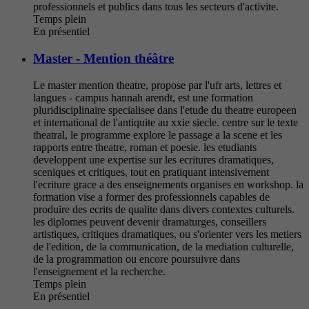
professionnels et publics dans tous les secteurs d'activite.
Temps plein
En présentiel
Master - Mention théâtre
Le master mention theatre, propose par l'ufr arts, lettres et
langues - campus hannah arendt, est une formation
pluridisciplinaire specialisee dans l'etude du theatre europeen
et international de l'antiquite au xxie siecle. centre sur le texte
theatral, le programme explore le passage a la scene et les
rapports entre theatre, roman et poesie. les etudiants
developpent une expertise sur les ecritures dramatiques,
sceniques et critiques, tout en pratiquant intensivement
l'ecriture grace a des enseignements organises en workshop. la
formation vise a former des professionnels capables de
produire des ecrits de qualite dans divers contextes culturels.
les diplomes peuvent devenir dramaturges, conseillers
artistiques, critiques dramatiques, ou s'orienter vers les metiers
de l'edition, de la communication, de la mediation culturelle,
de la programmation ou encore poursuivre dans
l'enseignement et la recherche.
Temps plein
En présentiel