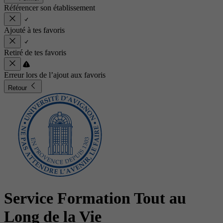
Référencer son établissement
Ajouté à tes favoris
Retiré de tes favoris
Erreur lors de l’ajout aux favoris
Retour
Service Formation Tout au
Long de la Vie