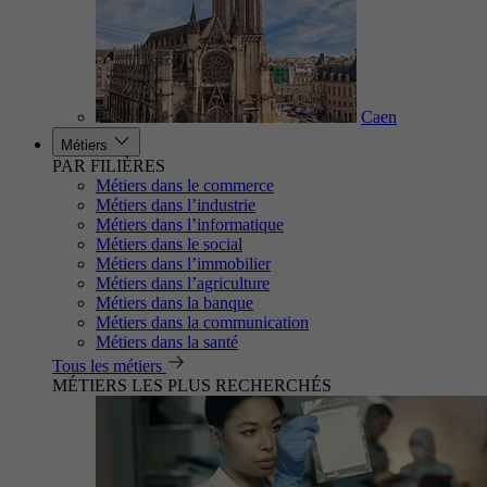
Caen
Métiers
PAR FILIÈRES
Métiers dans le commerce
Métiers dans l’industrie
Métiers dans l’informatique
Métiers dans le social
Métiers dans l’immobilier
Métiers dans l’agriculture
Métiers dans la banque
Métiers dans la communication
Métiers dans la santé
Tous les métiers
MÉTIERS LES PLUS RECHERCHÉS