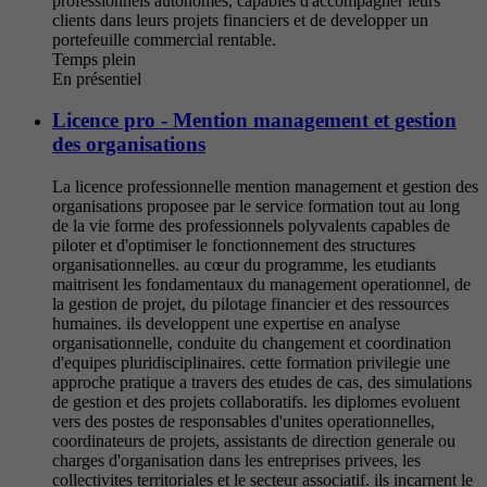
professionnels autonomes, capables d'accompagner leurs
clients dans leurs projets financiers et de developper un
portefeuille commercial rentable.
Temps plein
En présentiel
Licence pro - Mention management et gestion
des organisations
La licence professionnelle mention management et gestion des
organisations proposee par le service formation tout au long
de la vie forme des professionnels polyvalents capables de
piloter et d'optimiser le fonctionnement des structures
organisationnelles. au cœur du programme, les etudiants
maitrisent les fondamentaux du management operationnel, de
la gestion de projet, du pilotage financier et des ressources
humaines. ils developpent une expertise en analyse
organisationnelle, conduite du changement et coordination
d'equipes pluridisciplinaires. cette formation privilegie une
approche pratique a travers des etudes de cas, des simulations
de gestion et des projets collaboratifs. les diplomes evoluent
vers des postes de responsables d'unites operationnelles,
coordinateurs de projets, assistants de direction generale ou
charges d'organisation dans les entreprises privees, les
collectivites territoriales et le secteur associatif. ils incarnent le