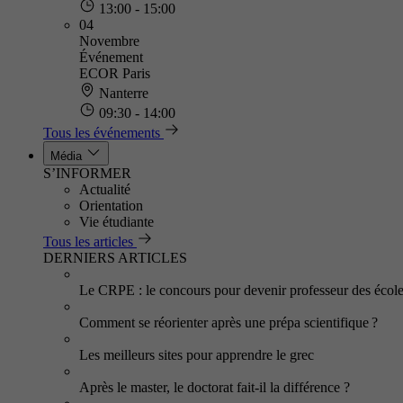
13:00 - 15:00
04
Novembre
Événement
ECOR Paris
Nanterre
09:30 - 14:00
Tous les événements
Média
S’INFORMER
Actualité
Orientation
Vie étudiante
Tous les articles
DERNIERS ARTICLES
Le CRPE : le concours pour devenir professeur des écol
Comment se réorienter après une prépa scientifique ?
Les meilleurs sites pour apprendre le grec
Après le master, le doctorat fait-il la différence ?