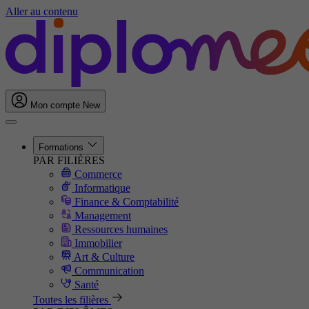
Aller au contenu
Mon compte
New
Formations
PAR FILIÈRES
Commerce
Informatique
Finance & Comptabilité
Management
Ressources humaines
Immobilier
Art & Culture
Communication
Santé
Toutes les filières