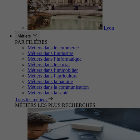
Lyon
Métiers
PAR FILIÈRES
Métiers dans le commerce
Métiers dans l’industrie
Métiers dans l’informatique
Métiers dans le social
Métiers dans l’immobilier
Métiers dans l’agriculture
Métiers dans la banque
Métiers dans la communication
Métiers dans la santé
Tous les métiers
MÉTIERS LES PLUS RECHERCHÉS