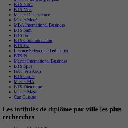
BTS Ndrc
BTS Mco
Master Data science
Master Meef
MBA International Business
BTS Sam
BTS Sio
BTS Communication
BTS Esf
Licence Science de l education
BTS Pi
Master International Business
BTS Sp3s
BAC Pro Assp
BTS Gpme
Master MA
BTS Dietetique
Master Mass
Cap Cuisine
Les intitulés de diplôme par ville les plus
recherchés