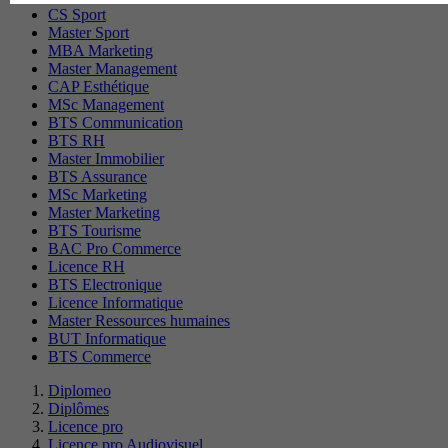
CS Sport
Master Sport
MBA Marketing
Master Management
CAP Esthétique
MSc Management
BTS Communication
BTS RH
Master Immobilier
BTS Assurance
MSc Marketing
Master Marketing
BTS Tourisme
BAC Pro Commerce
Licence RH
BTS Electronique
Licence Informatique
Master Ressources humaines
BUT Informatique
BTS Commerce
Diplomeo
Diplômes
Licence pro
Licence pro Audiovisuel