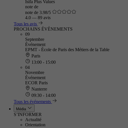
Isifa Plus Values
note de
note de 3.98/5
4.0
—
89 avis
Tous les avis
PROCHAINS ÉVÈNEMENTS
09
Septembre
Événement
EPMT - École de Paris des Métiers de la Table
Paris
13:00 - 15:00
04
Novembre
Événement
ECOR Paris
Nanterre
09:30 - 14:00
Tous les événements
Média
S’INFORMER
Actualité
Orientation