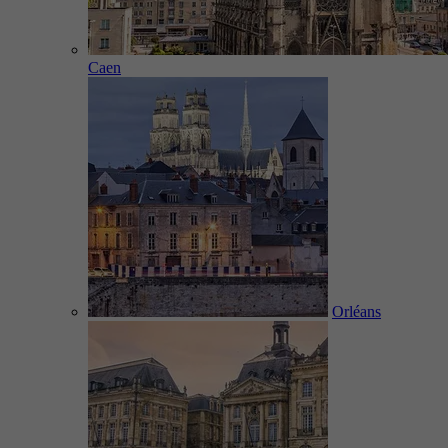
Caen
Orléans