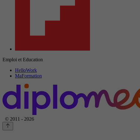
Emploi et Education
HelloWork
MaFormation
© 2011 - 2026