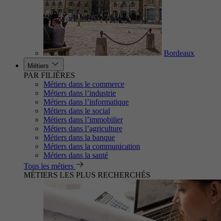
Bordeaux
Métiers
PAR FILIÈRES
Métiers dans le commerce
Métiers dans l’industrie
Métiers dans l’informatique
Métiers dans le social
Métiers dans l’immobilier
Métiers dans l’agriculture
Métiers dans la banque
Métiers dans la communication
Métiers dans la santé
Tous les métiers
MÉTIERS LES PLUS RECHERCHÉS