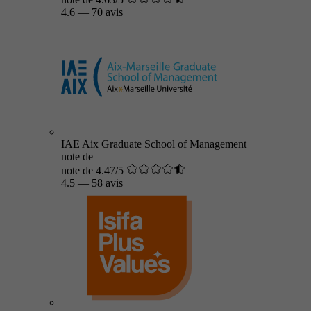
4.6
—
70 avis
IAE Aix Graduate School of Management
note de
note de 4.47/5
4.5
—
58 avis