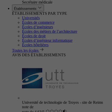
Secrétaire médicale
Établissements
ÉTABLISSEMENTS PAR TYPE
Universités
Écoles de commerce
Écoles d’ingénieurs
Écoles des métiers de l’architecture
Écoles de droit
Écoles d’ingénieur informatique
Écoles hôtelières
Toutes les écoles
AVIS DES ÉTABLISSEMENTS
Université de technologie de Troyes - site de Reims
note de
note de 4.63/5