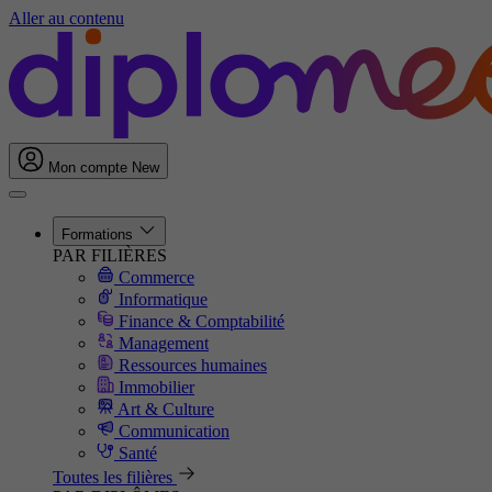
Aller au contenu
Mon compte
New
Formations
PAR FILIÈRES
Commerce
Informatique
Finance & Comptabilité
Management
Ressources humaines
Immobilier
Art & Culture
Communication
Santé
Toutes les filières