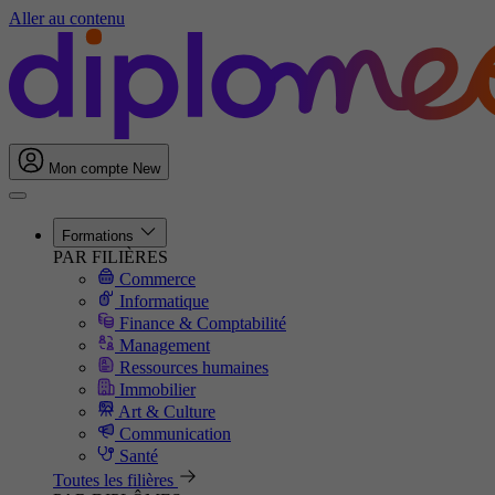
Aller au contenu
Mon compte
New
Formations
PAR FILIÈRES
Commerce
Informatique
Finance & Comptabilité
Management
Ressources humaines
Immobilier
Art & Culture
Communication
Santé
Toutes les filières