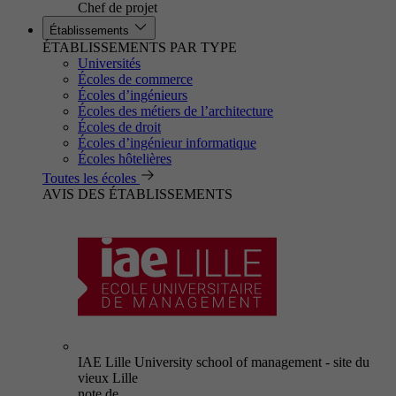
Chef de projet
Établissements
ÉTABLISSEMENTS PAR TYPE
Universités
Écoles de commerce
Écoles d’ingénieurs
Écoles des métiers de l’architecture
Écoles de droit
Écoles d’ingénieur informatique
Écoles hôtelières
Toutes les écoles
AVIS DES ÉTABLISSEMENTS
IAE Lille University school of management - site du
vieux Lille
note de