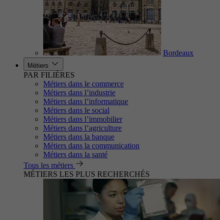
Bordeaux
Métiers
PAR FILIÈRES
Métiers dans le commerce
Métiers dans l’industrie
Métiers dans l’informatique
Métiers dans le social
Métiers dans l’immobilier
Métiers dans l’agriculture
Métiers dans la banque
Métiers dans la communication
Métiers dans la santé
Tous les métiers
MÉTIERS LES PLUS RECHERCHÉS