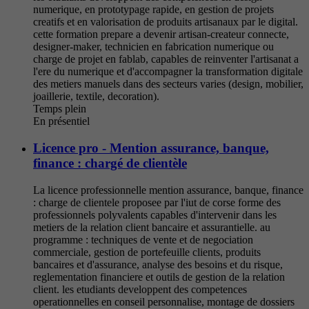
numerique, en prototypage rapide, en gestion de projets
creatifs et en valorisation de produits artisanaux par le digital.
cette formation prepare a devenir artisan-createur connecte,
designer-maker, technicien en fabrication numerique ou
charge de projet en fablab, capables de reinventer l'artisanat a
l'ere du numerique et d'accompagner la transformation digitale
des metiers manuels dans des secteurs varies (design, mobilier,
joaillerie, textile, decoration).
Temps plein
En présentiel
Licence pro - Mention assurance, banque,
finance : chargé de clientèle
La licence professionnelle mention assurance, banque, finance
: charge de clientele proposee par l'iut de corse forme des
professionnels polyvalents capables d'intervenir dans les
metiers de la relation client bancaire et assurantielle. au
programme : techniques de vente et de negociation
commerciale, gestion de portefeuille clients, produits
bancaires et d'assurance, analyse des besoins et du risque,
reglementation financiere et outils de gestion de la relation
client. les etudiants developpent des competences
operationnelles en conseil personnalise, montage de dossiers