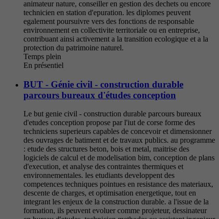
animateur nature, conseiller en gestion des dechets ou encore
technicien en station d'epuration. les diplomes peuvent
egalement poursuivre vers des fonctions de responsable
environnement en collectivite territoriale ou en entreprise,
contribuant ainsi activement a la transition ecologique et a la
protection du patrimoine naturel.
Temps plein
En présentiel
BUT - Génie civil - construction durable
parcours bureaux d'études conception
Le but genie civil - construction durable parcours bureaux
d'etudes conception propose par l'iut de corse forme des
techniciens superieurs capables de concevoir et dimensionner
des ouvrages de batiment et de travaux publics. au programme
: etude des structures beton, bois et metal, maitrise des
logiciels de calcul et de modelisation bim, conception de plans
d'execution, et analyse des contraintes thermiques et
environnementales. les etudiants developpent des
competences techniques pointues en resistance des materiaux,
descente de charges, et optimisation energetique, tout en
integrant les enjeux de la construction durable. a l'issue de la
formation, ils peuvent evoluer comme projeteur, dessinateur