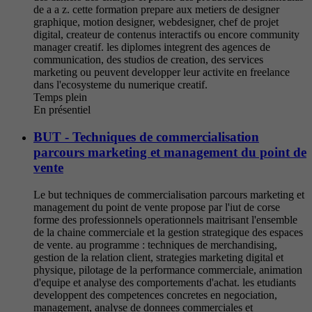
de a a z. cette formation prepare aux metiers de designer
graphique, motion designer, webdesigner, chef de projet
digital, createur de contenus interactifs ou encore community
manager creatif. les diplomes integrent des agences de
communication, des studios de creation, des services
marketing ou peuvent developper leur activite en freelance
dans l'ecosysteme du numerique creatif.
Temps plein
En présentiel
BUT - Techniques de commercialisation
parcours marketing et management du point de
vente
Le but techniques de commercialisation parcours marketing et
management du point de vente propose par l'iut de corse
forme des professionnels operationnels maitrisant l'ensemble
de la chaine commerciale et la gestion strategique des espaces
de vente. au programme : techniques de merchandising,
gestion de la relation client, strategies marketing digital et
physique, pilotage de la performance commerciale, animation
d'equipe et analyse des comportements d'achat. les etudiants
developpent des competences concretes en negociation,
management, analyse de donnees commerciales et