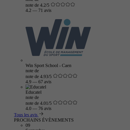
note de 4.2/5
4.2
—
71 avis
Win Sport School - Caen
note de
note de 4.93/5
4.9
—
67 avis
Educatel
note de
note de 4.01/5
4.0
—
76 avis
Tous les avis
PROCHAINS ÉVÈNEMENTS
09