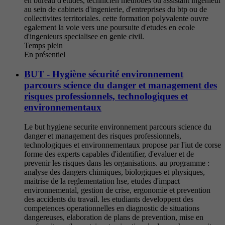
en bureau d'etudes, technicien methodes ou assistant ingenieur
au sein de cabinets d'ingenierie, d'entreprises du btp ou de
collectivites territoriales. cette formation polyvalente ouvre
egalement la voie vers une poursuite d'etudes en ecole
d'ingenieurs specialisee en genie civil.
Temps plein
En présentiel
BUT - Hygiène sécurité environnement
parcours science du danger et management des
risques professionnels, technologiques et
environnementaux
Le but hygiene securite environnement parcours science du
danger et management des risques professionnels,
technologiques et environnementaux propose par l'iut de corse
forme des experts capables d'identifier, d'evaluer et de
prevenir les risques dans les organisations. au programme :
analyse des dangers chimiques, biologiques et physiques,
maitrise de la reglementation hse, etudes d'impact
environnemental, gestion de crise, ergonomie et prevention
des accidents du travail. les etudiants developpent des
competences operationnelles en diagnostic de situations
dangereuses, elaboration de plans de prevention, mise en