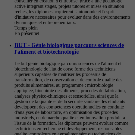
conseiller en creation d'entreprise. grace a une pedagogie
active integrant stages, projets tutores et mises en situation
reelles, les diplomes acquierent l'autonomie et l'esprit
d'initiative necessaires pour evoluer dans des environnements
dynamiques et entrepreneuriaux.
Temps plein
En présentiel
BUT - Génie biologique parcours sciences de
l'aliment et biotechnologie
Le but genie biologique parcours sciences de l'aliment et
biotechnologie de l'iut de corse forme des techniciens
superieurs capables de maitriser les processus de
transformation, de conservation et de controle qualite des
produits alimentaires. au programme : microbiologie
appliquee, biochimie des aliments, procedes de fabrication,
analyses physico-chimiques et sensorielles, ainsi que la
gestion de la qualite et de la securite sanitaire. les etudiants
developpent des competences operationnelles en conduite
d'analyses de laboratoire, en optimisation des procedes
industriels, en demarche qualite et en innovation produit. a
l'issue de la formation, les diplomes peuvent evoluer comme
techniciens en recherche et developpement, responsables
qualite, controleurs en agroalimentaire ou techniciens de