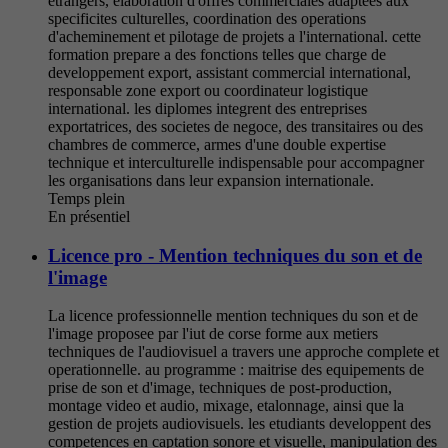
etrangers, elaboration d'offres commerciales adaptees aux
specificites culturelles, coordination des operations
d'acheminement et pilotage de projets a l'international. cette
formation prepare a des fonctions telles que charge de
developpement export, assistant commercial international,
responsable zone export ou coordinateur logistique
international. les diplomes integrent des entreprises
exportatrices, des societes de negoce, des transitaires ou des
chambres de commerce, armes d'une double expertise
technique et interculturelle indispensable pour accompagner
les organisations dans leur expansion internationale.
Temps plein
En présentiel
Licence pro - Mention techniques du son et de
l'image
La licence professionnelle mention techniques du son et de
l'image proposee par l'iut de corse forme aux metiers
techniques de l'audiovisuel a travers une approche complete et
operationnelle. au programme : maitrise des equipements de
prise de son et d'image, techniques de post-production,
montage video et audio, mixage, etalonnage, ainsi que la
gestion de projets audiovisuels. les etudiants developpent des
competences en captation sonore et visuelle, manipulation des