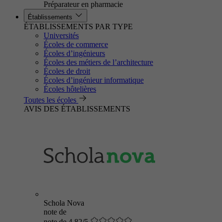
Préparateur en pharmacie
Établissements
ÉTABLISSEMENTS PAR TYPE
Universités
Écoles de commerce
Écoles d’ingénieurs
Écoles des métiers de l’architecture
Écoles de droit
Écoles d’ingénieur informatique
Écoles hôtelières
Toutes les écoles
AVIS DES ÉTABLISSEMENTS
Schola Nova
note de
note de 4.82/5