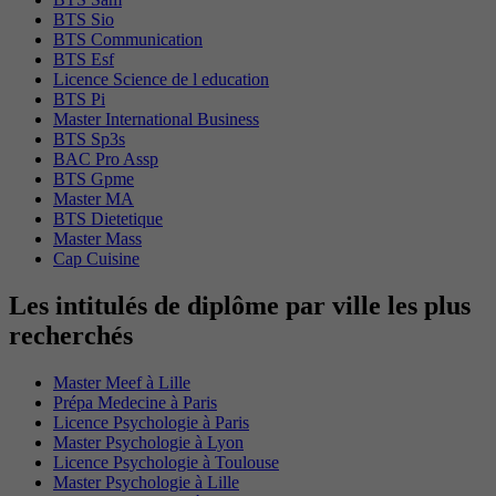
BTS Sio
BTS Communication
BTS Esf
Licence Science de l education
BTS Pi
Master International Business
BTS Sp3s
BAC Pro Assp
BTS Gpme
Master MA
BTS Dietetique
Master Mass
Cap Cuisine
Les intitulés de diplôme par ville les plus
recherchés
Master Meef à Lille
Prépa Medecine à Paris
Licence Psychologie à Paris
Master Psychologie à Lyon
Licence Psychologie à Toulouse
Master Psychologie à Lille