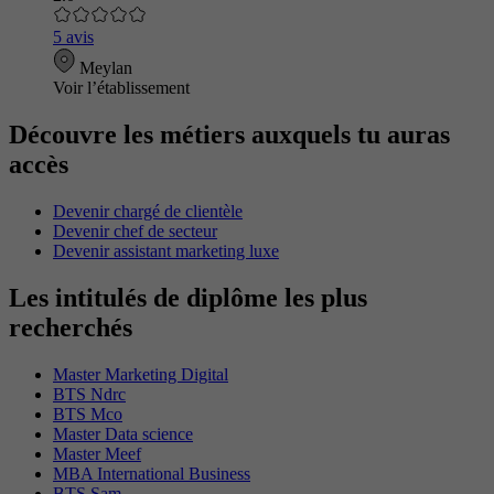
5 avis
Meylan
Voir l’établissement
Découvre les métiers auxquels tu auras
accès
Devenir chargé de clientèle
Devenir chef de secteur
Devenir assistant marketing luxe
Les intitulés de diplôme les plus
recherchés
Master Marketing Digital
BTS Ndrc
BTS Mco
Master Data science
Master Meef
MBA International Business
BTS Sam