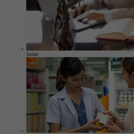
Juriste