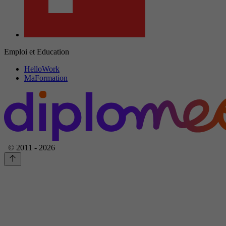
Emploi et Education
HelloWork
MaFormation
© 2011 - 2026