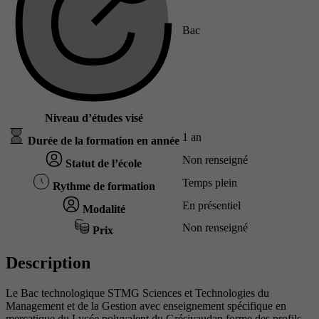
Bac
Niveau d’études visé
1 an
Durée de la formation en année
Non renseigné
Statut de l’école
Temps plein
Rythme de formation
En présentiel
Modalité
Non renseigné
Prix
Description
Le Bac technologique STMG Sciences et Technologies du
Management et de la Gestion avec enseignement spécifique en
mercatique du Lycée polyvalent du Grésivaudan forme des profils