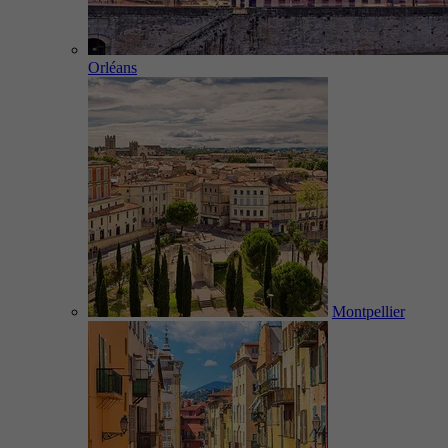
Orléans
Montpellier