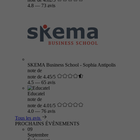
4.8
—
73 avis
SKEMA Business School - Sophia Antipolis
note de
note de 4.45/5
4.5
—
65 avis
Educatel
note de
note de 4.01/5
4.0
—
76 avis
Tous les avis
PROCHAINS ÉVÈNEMENTS
09
Septembre