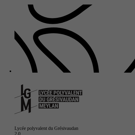
Lycée polyvalent du Grésivaudan
2.0