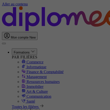
Aller au contenu
Mon compte
New
Formations
PAR FILIÈRES
Commerce
Informatique
Finance & Comptabilité
Management
Ressources humaines
Immobilier
Art & Culture
Communication
Santé
Toutes les filières