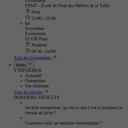
Événement
EPMT - École de Paris des Métiers de la Table
Paris
13:00 - 15:00
04
Novembre
Événement
ECOR Paris
Nanterre
09:30 - 14:00
Tous les événements
Média
S’INFORMER
Actualité
Orientation
Vie étudiante
Tous les articles
DERNIERS ARTICLES
Section européenne, qu’est-ce que c’est et pourquoi la
choisir au lycée ?
Combien coûte un bachelor informatique ?