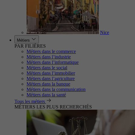
Nice
Métiers
PAR FILIÈRES
Métiers dans le commerce
Métiers dans l’industrie
Métiers dans l’informatique
Métiers dans le social
Métiers dans l’immobilier
Métiers dans l’agriculture
Métiers dans la banque
Métiers dans la communication
Métiers dans la santé
Tous les métiers
MÉTIERS LES PLUS RECHERCHÉS