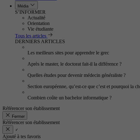
Média
S’INFORMER
Actualité
Orientation
Vie étudiante
Tous les articles
DERNIERS ARTICLES
Les meilleurs sites pour apprendre le grec
Après le master, le doctorat fait-il la différence ?
Quelles études pour devenir médecin généraliste ?
Section européenne, qu’est-ce que c’est et pourquoi la cho
Combien coûte un bachelor informatique ?
Référencer son établissement
Fermer
Référencer son établissement
Ajouté à tes favoris