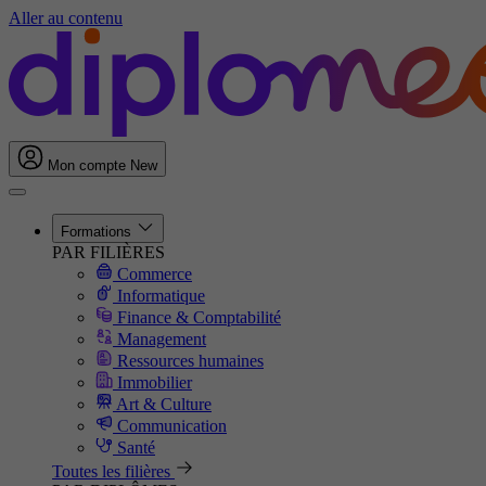
Aller au contenu
Mon compte
New
Formations
PAR FILIÈRES
Commerce
Informatique
Finance & Comptabilité
Management
Ressources humaines
Immobilier
Art & Culture
Communication
Santé
Toutes les filières