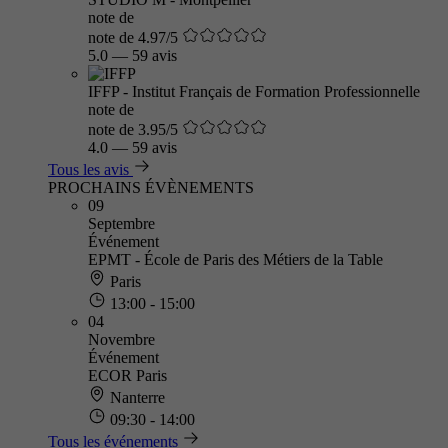
note de
note de 4.97/5
5.0
—
59 avis
IFFP - Institut Français de Formation Professionnelle
note de
note de 3.95/5
4.0
—
59 avis
Tous les avis
PROCHAINS ÉVÈNEMENTS
09
Septembre
Événement
EPMT - École de Paris des Métiers de la Table
Paris
13:00 - 15:00
04
Novembre
Événement
ECOR Paris
Nanterre
09:30 - 14:00
Tous les événements