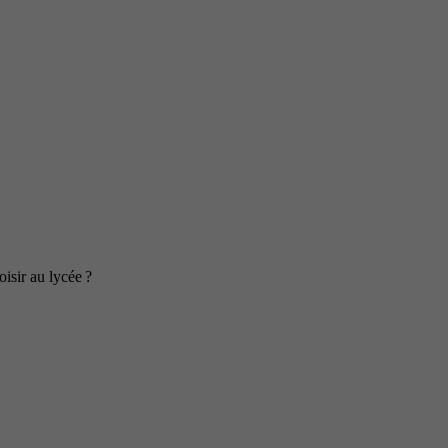
isir au lycée ?