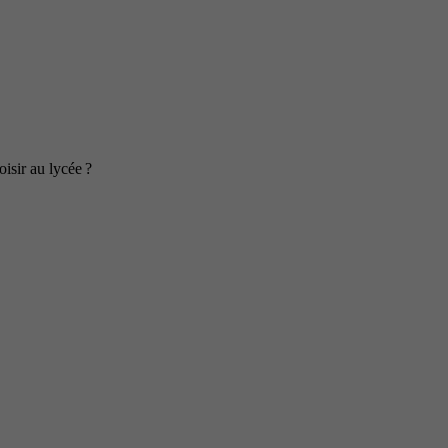
isir au lycée ?