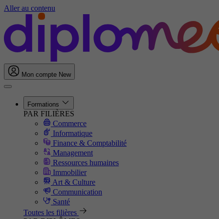
Aller au contenu
Mon compte
New
Formations
PAR FILIÈRES
Commerce
Informatique
Finance & Comptabilité
Management
Ressources humaines
Immobilier
Art & Culture
Communication
Santé
Toutes les filières