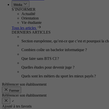
Média
S’INFORMER
Actualité
Orientation
Vie étudiante
Tous les articles
DERNIERS ARTICLES
Section européenne, qu’est-ce que c’est et pourquoi la cho
Combien coûte un bachelor informatique ?
Que faire sans BTS CI ?
Quelles études pour devenir juge ?
Quels sont les métiers du sport les mieux payés ?
Référencer son établissement
Fermer
Référencer son établissement
Ajouté à tes favoris