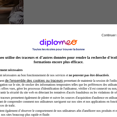
Continuer 
Architecte
o utilise des traceurs et d’autres données pour rendre la recherche d’écol
formations encore plus efficace.
ement nécessaires
nt nécessaires au bon fonctionnement de nos services et
ne peuvent pas être désactivés
.
de l'ensemble des cookies ou traceurs
ment
permettant de maintenir la session de l'utilis
ation sur le site, de stocker des informations temporaires telles que les préférences des utilisate
offres vues, gérer les processus d'identification de l'utilisateur, vérifier s'il est connecté ou non,
ntir la sécurité du site web en détectant les tentatives d'accès frauduleux ou les violations de sé
raceurs permettent également de piloter et suivre les sources d'acquisition d'audience en utilisan
nt de comprendre comment nos utilisateurs naviguent sur nos sites et nos applications en fonct
Préparateur physique
ces de trafic.
tent également d’observer le comportement de nos utilisateurs afin d'améliorer nos produits et r
 nos sites beaucoup plus rapide et fluide.