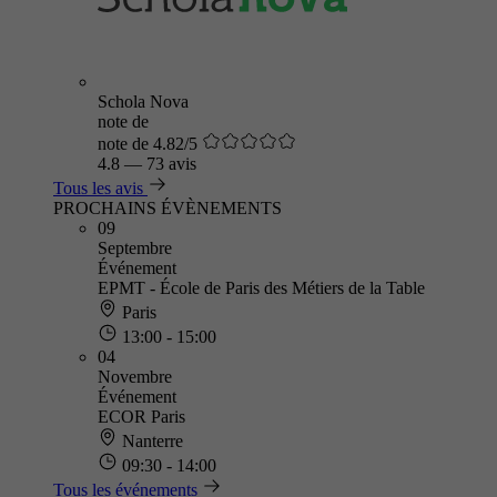
Schola Nova
note de
note de 4.82/5
4.8
—
73 avis
Tous les avis
PROCHAINS ÉVÈNEMENTS
09
Septembre
Événement
EPMT - École de Paris des Métiers de la Table
Paris
13:00 - 15:00
04
Novembre
Événement
ECOR Paris
Nanterre
09:30 - 14:00
Tous les événements