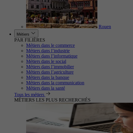
Rouen
Métiers
PAR FILIÈRES
Métiers dans le commerce
Métiers dans l’industrie
Métiers dans l’informatique
Métiers dans le social
Métiers dans l’immobilier
Métiers dans l’agriculture
Métiers dans la banque
Métiers dans la communication
Métiers dans la santé
Tous les métiers
MÉTIERS LES PLUS RECHERCHÉS