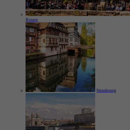
Rouen
Strasbourg