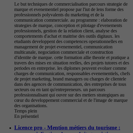
Le but techniques de commercialisation parcours strategie de
marque et evenementiel propose par l'iut de lens forme des
professionnels polyvalents du marketing et de la
communication commerciale. au programme : elaboration de
strategies de marque, conception et pilotage d'evenements
professionnels, gestion de la relation client, analyse des
comportements d'achat et maitrise des outils digitaux. les
etudiants developpent des competences operationnelles en
management de projet evenementiel, communication
multicanale, negociation commerciale et construction
d'identite de marque. cette formation allie theorie et pratique a
travers des mises en situation reelles, des projets tutores et des
periodes en entreprise. les diplomes peuvent evoluer comme
charges de communication, responsables evenementiels, chefs
de projet marketing, brand managers ou charges de clientele
dans des agences de communication, des entreprises de tous
secteurs ou en tant qu'entrepreneurs. un parcours
professionnalisant qui ouvre sur des metiers strategiques au
cœur du developpement commercial et de l'image de marque
des organisations.
Temps plein
En présentiel
Licence pro - Mention métiers du tourisme :