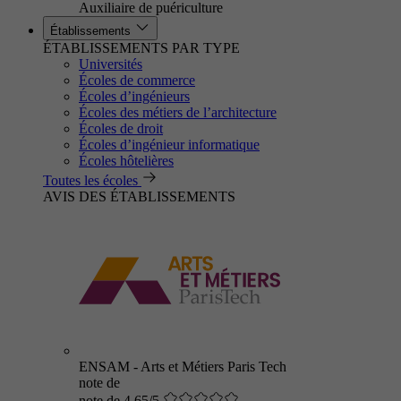
Auxiliaire de puériculture
Établissements
ÉTABLISSEMENTS PAR TYPE
Universités
Écoles de commerce
Écoles d’ingénieurs
Écoles des métiers de l’architecture
Écoles de droit
Écoles d’ingénieur informatique
Écoles hôtelières
Toutes les écoles
AVIS DES ÉTABLISSEMENTS
ENSAM - Arts et Métiers Paris Tech
note de
note de 4.65/5