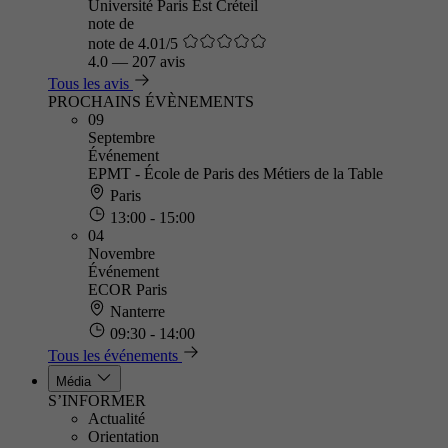
Université Paris Est Créteil
note de
note de 4.01/5
4.0
—
207 avis
Tous les avis
PROCHAINS ÉVÈNEMENTS
09
Septembre
Événement
EPMT - École de Paris des Métiers de la Table
Paris
13:00 - 15:00
04
Novembre
Événement
ECOR Paris
Nanterre
09:30 - 14:00
Tous les événements
Média
S’INFORMER
Actualité
Orientation