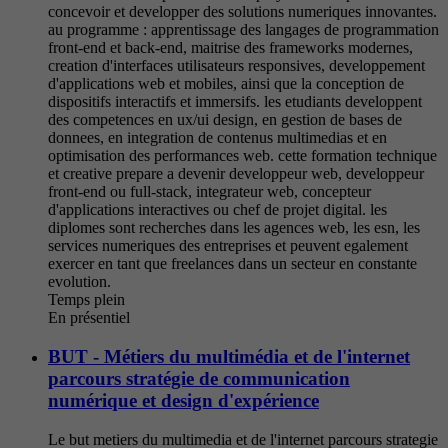
concevoir et developper des solutions numeriques innovantes.
au programme : apprentissage des langages de programmation
front-end et back-end, maitrise des frameworks modernes,
creation d'interfaces utilisateurs responsives, developpement
d'applications web et mobiles, ainsi que la conception de
dispositifs interactifs et immersifs. les etudiants developpent
des competences en ux/ui design, en gestion de bases de
donnees, en integration de contenus multimedias et en
optimisation des performances web. cette formation technique
et creative prepare a devenir developpeur web, developpeur
front-end ou full-stack, integrateur web, concepteur
d'applications interactives ou chef de projet digital. les
diplomes sont recherches dans les agences web, les esn, les
services numeriques des entreprises et peuvent egalement
exercer en tant que freelances dans un secteur en constante
evolution.
Temps plein
En présentiel
BUT - Métiers du multimédia et de l'internet
parcours stratégie de communication
numérique et design d'expérience
Le but metiers du multimedia et de l'internet parcours strategie