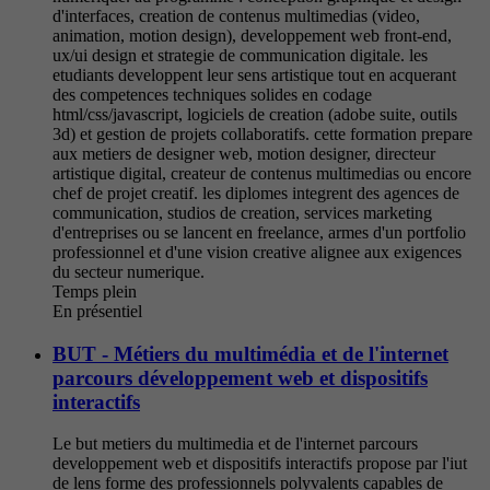
d'interfaces, creation de contenus multimedias (video,
animation, motion design), developpement web front-end,
ux/ui design et strategie de communication digitale. les
etudiants developpent leur sens artistique tout en acquerant
des competences techniques solides en codage
html/css/javascript, logiciels de creation (adobe suite, outils
3d) et gestion de projets collaboratifs. cette formation prepare
aux metiers de designer web, motion designer, directeur
artistique digital, createur de contenus multimedias ou encore
chef de projet creatif. les diplomes integrent des agences de
communication, studios de creation, services marketing
d'entreprises ou se lancent en freelance, armes d'un portfolio
professionnel et d'une vision creative alignee aux exigences
du secteur numerique.
Temps plein
En présentiel
BUT - Métiers du multimédia et de l'internet
parcours développement web et dispositifs
interactifs
Le but metiers du multimedia et de l'internet parcours
developpement web et dispositifs interactifs propose par l'iut
de lens forme des professionnels polyvalents capables de