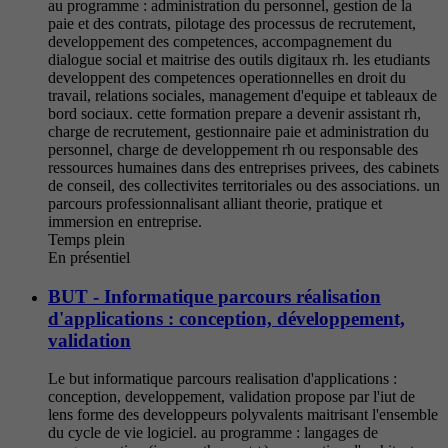
au programme : administration du personnel, gestion de la
paie et des contrats, pilotage des processus de recrutement,
developpement des competences, accompagnement du
dialogue social et maitrise des outils digitaux rh. les etudiants
developpent des competences operationnelles en droit du
travail, relations sociales, management d'equipe et tableaux de
bord sociaux. cette formation prepare a devenir assistant rh,
charge de recrutement, gestionnaire paie et administration du
personnel, charge de developpement rh ou responsable des
ressources humaines dans des entreprises privees, des cabinets
de conseil, des collectivites territoriales ou des associations. un
parcours professionnalisant alliant theorie, pratique et
immersion en entreprise.
Temps plein
En présentiel
BUT - Informatique parcours réalisation
d'applications : conception, développement,
validation
Le but informatique parcours realisation d'applications :
conception, developpement, validation propose par l'iut de
lens forme des developpeurs polyvalents maitrisant l'ensemble
du cycle de vie logiciel. au programme : langages de