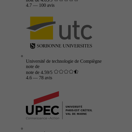
4.7
—
100 avis
Université de technologie de Compiègne
note de
note de 4.59/5
4.6
—
78 avis