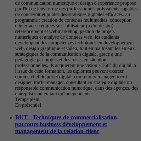
de communication numerique et design d'experience propose
par l'iut de lens forme des professionnels polyvalents capables
de concevoir et piloter des strategies digitales efficaces. au
programme : creation de contenus multimedias, conception
d'interfaces centrees sur l'utilisateur (ux/ui design),
referencement et webmarketing, gestion de projets
numeriques et analyse de donnees web. les etudiants
developpent des competences techniques en developpement
web, design graphique et video, tout en maitrisant les enjeux
strategiques de la communication digitale. grace a une
pedagogie par projets et des mises en situation
professionnelles, ils acquierent une vision a 360° du digital. a
l'issue de cette formation, les diplomes peuvent exercer
comme chef de projet digital, community manager, ux/ui
designer, traffic manager, consultant en strategie digitale ou
responsable communication numerique, dans des agences, des
entreprises ou en tant qu'independants.
Temps plein
En présentiel
BUT - Techniques de commercialisation
parcours business développement et
management de la relation client