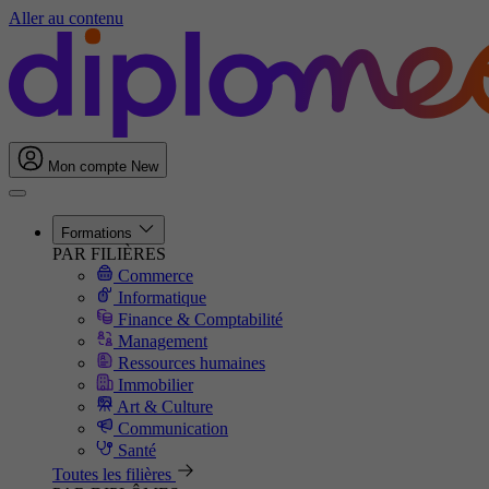
Aller au contenu
Mon compte
New
Formations
PAR FILIÈRES
Commerce
Informatique
Finance & Comptabilité
Management
Ressources humaines
Immobilier
Art & Culture
Communication
Santé
Toutes les filières