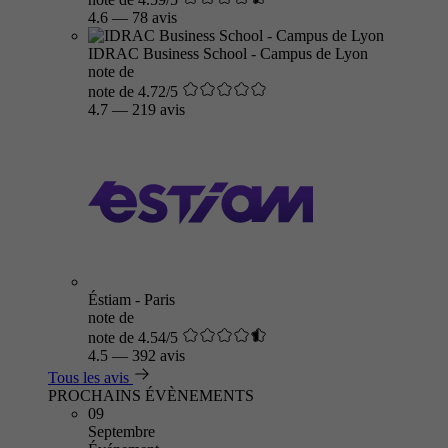
4.6
—
78 avis
IDRAC Business School - Campus de Lyon
note de
note de 4.72/5
4.7
—
219 avis
Éstiam - Paris
note de
note de 4.54/5
4.5
—
392 avis
Tous les avis
PROCHAINS ÉVÈNEMENTS
09
Septembre