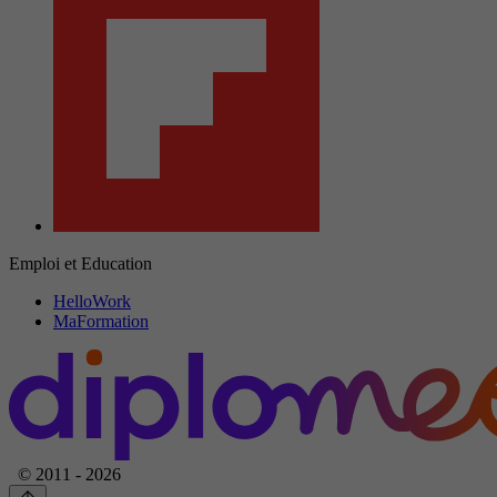
Emploi et Education
HelloWork
MaFormation
© 2011 - 2026