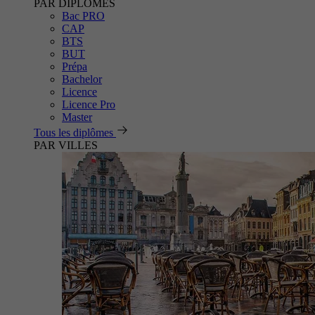
PAR DIPLÔMES
Bac PRO
CAP
BTS
BUT
Prépa
Bachelor
Licence
Licence Pro
Master
Tous les diplômes
PAR VILLES