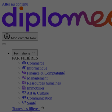
Aller au contenu
Mon compte
New
Formations
PAR FILIÈRES
Commerce
Informatique
Finance & Comptabilité
Management
Ressources humaines
Immobilier
Art & Culture
Communication
Santé
Toutes les filières