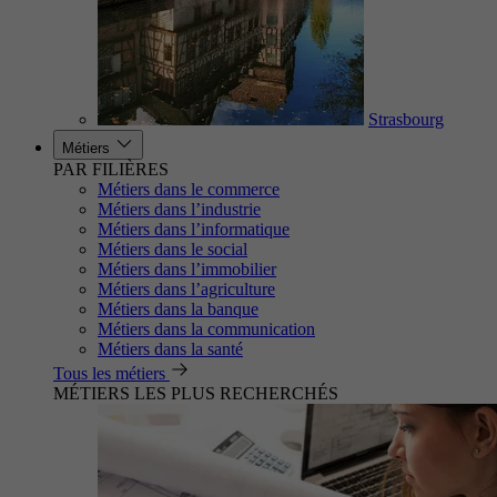
Strasbourg
Métiers
PAR FILIÈRES
Métiers dans le commerce
Métiers dans l’industrie
Métiers dans l’informatique
Métiers dans le social
Métiers dans l’immobilier
Métiers dans l’agriculture
Métiers dans la banque
Métiers dans la communication
Métiers dans la santé
Tous les métiers
MÉTIERS LES PLUS RECHERCHÉS