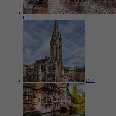
Lille
Caen