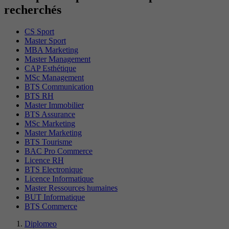
recherchés
CS Sport
Master Sport
MBA Marketing
Master Management
CAP Esthétique
MSc Management
BTS Communication
BTS RH
Master Immobilier
BTS Assurance
MSc Marketing
Master Marketing
BTS Tourisme
BAC Pro Commerce
Licence RH
BTS Electronique
Licence Informatique
Master Ressources humaines
BUT Informatique
BTS Commerce
Diplomeo