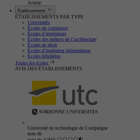
Acteur
Établissements
ÉTABLISSEMENTS PAR TYPE
Universités
Écoles de commerce
Écoles d’ingénieurs
Écoles des métiers de l’architecture
Écoles de droit
Écoles d’ingénieur informatique
Écoles hôtelières
Toutes les écoles
AVIS DES ÉTABLISSEMENTS
Université de technologie de Compiègne
note de
note de 4.59/5