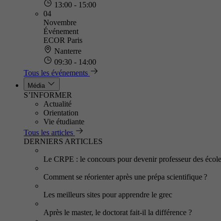
13:00 - 15:00
04
Novembre
Événement
ECOR Paris
Nanterre
09:30 - 14:00
Tous les événements
Média
S’INFORMER
Actualité
Orientation
Vie étudiante
Tous les articles
DERNIERS ARTICLES
Le CRPE : le concours pour devenir professeur des écol
Comment se réorienter après une prépa scientifique ?
Les meilleurs sites pour apprendre le grec
Après le master, le doctorat fait-il la différence ?