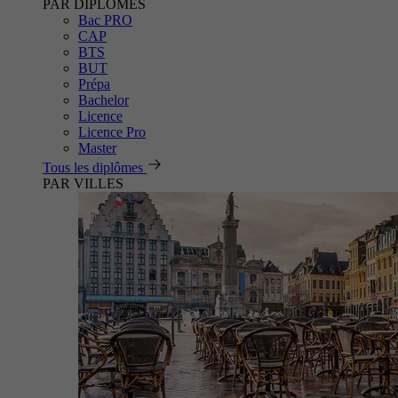
PAR DIPLÔMES
Bac PRO
CAP
BTS
BUT
Prépa
Bachelor
Licence
Licence Pro
Master
Tous les diplômes
PAR VILLES