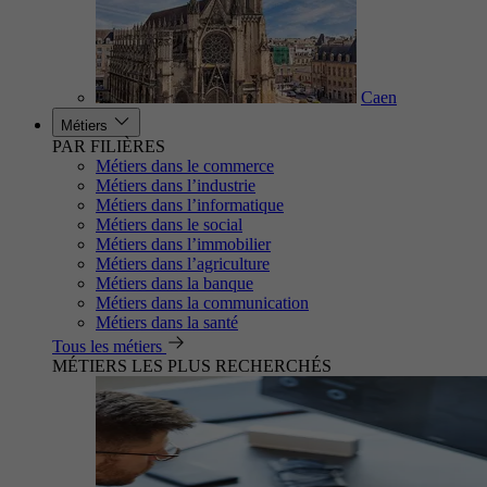
Caen
Métiers
PAR FILIÈRES
Métiers dans le commerce
Métiers dans l’industrie
Métiers dans l’informatique
Métiers dans le social
Métiers dans l’immobilier
Métiers dans l’agriculture
Métiers dans la banque
Métiers dans la communication
Métiers dans la santé
Tous les métiers
MÉTIERS LES PLUS RECHERCHÉS