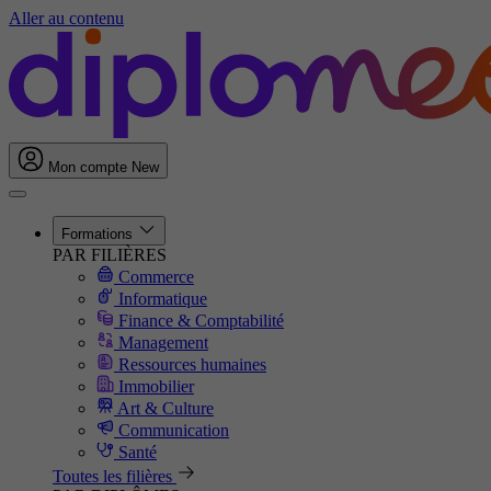
Aller au contenu
Mon compte
New
Formations
PAR FILIÈRES
Commerce
Informatique
Finance & Comptabilité
Management
Ressources humaines
Immobilier
Art & Culture
Communication
Santé
Toutes les filières