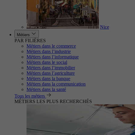
Nice
Métiers
PAR FILIÈRES
Métiers dans le commerce
Métiers dans l’industrie
Métiers dans l’informatique
Métiers dans le social
Métiers dans l’immobilier
Métiers dans l’agriculture
Métiers dans la banque
Métiers dans la communication
Métiers dans la santé
Tous les métiers
MÉTIERS LES PLUS RECHERCHÉS