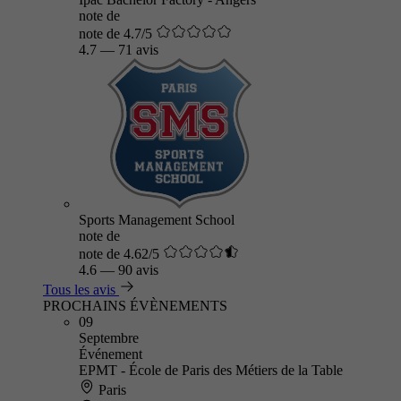
note de
note de 4.7/5
4.7
—
71 avis
Sports Management School
note de
note de 4.62/5
4.6
—
90 avis
Tous les avis
PROCHAINS ÉVÈNEMENTS
09
Septembre
Événement
EPMT - École de Paris des Métiers de la Table
Paris