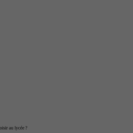
isir au lycée ?