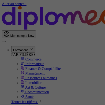
Aller au contenu
Mon compte
New
Formations
PAR FILIÈRES
Commerce
Informatique
Finance & Comptabilité
Management
Ressources humaines
Immobilier
Art & Culture
Communication
Santé
Toutes les filières