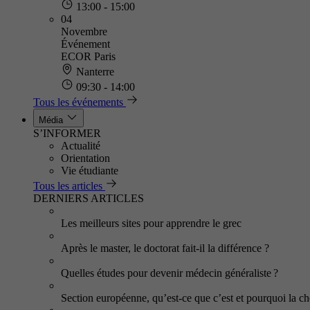
13:00 - 15:00
04
Novembre
Événement
ECOR Paris
Nanterre
09:30 - 14:00
Tous les événements
Média
S’INFORMER
Actualité
Orientation
Vie étudiante
Tous les articles
DERNIERS ARTICLES
Les meilleurs sites pour apprendre le grec
Après le master, le doctorat fait-il la différence ?
Quelles études pour devenir médecin généraliste ?
Section européenne, qu’est-ce que c’est et pourquoi la cho