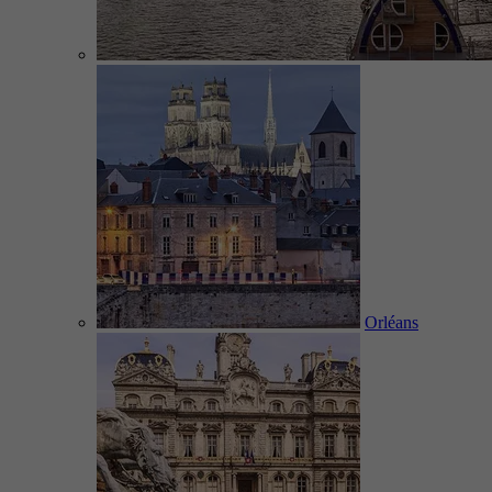
Orléans