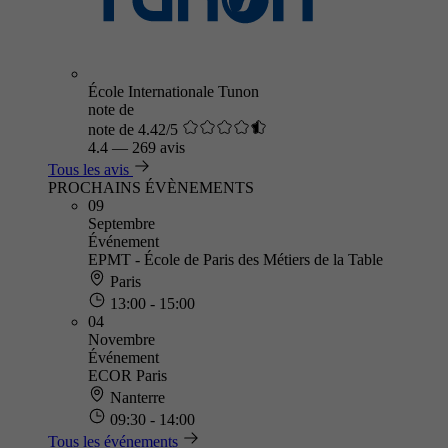
École Internationale Tunon
note de
note de 4.42/5
4.4
—
269 avis
Tous les avis
PROCHAINS ÉVÈNEMENTS
09
Septembre
Événement
EPMT - École de Paris des Métiers de la Table
Paris
13:00 - 15:00
04
Novembre
Événement
ECOR Paris
Nanterre
09:30 - 14:00
Tous les événements