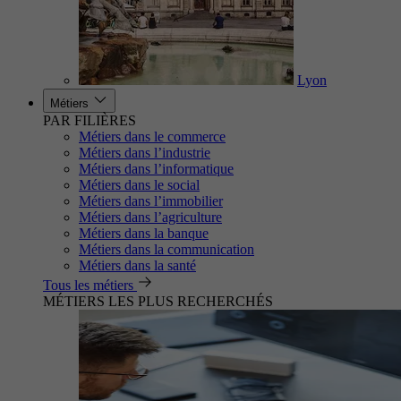
Lyon
Métiers
PAR FILIÈRES
Métiers dans le commerce
Métiers dans l’industrie
Métiers dans l’informatique
Métiers dans le social
Métiers dans l’immobilier
Métiers dans l’agriculture
Métiers dans la banque
Métiers dans la communication
Métiers dans la santé
Tous les métiers
MÉTIERS LES PLUS RECHERCHÉS