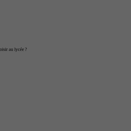
isir au lycée ?