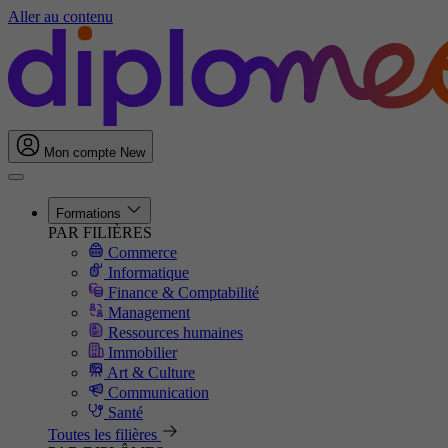
Aller au contenu
Mon compte
New
Formations
PAR FILIÈRES
Commerce
Informatique
Finance & Comptabilité
Management
Ressources humaines
Immobilier
Art & Culture
Communication
Santé
Toutes les filières