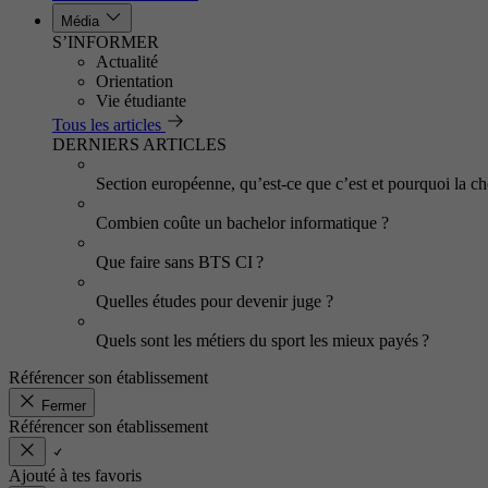
Média
S’INFORMER
Actualité
Orientation
Vie étudiante
Tous les articles
DERNIERS ARTICLES
Section européenne, qu’est-ce que c’est et pourquoi la cho
Combien coûte un bachelor informatique ?
Que faire sans BTS CI ?
Quelles études pour devenir juge ?
Quels sont les métiers du sport les mieux payés ?
Référencer son établissement
Fermer
Référencer son établissement
Ajouté à tes favoris