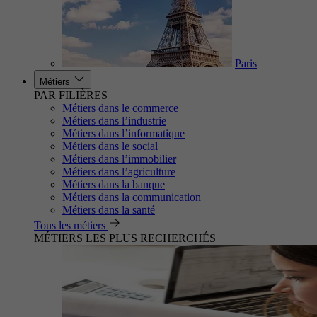
Paris
Métiers
PAR FILIÈRES
Métiers dans le commerce
Métiers dans l’industrie
Métiers dans l’informatique
Métiers dans le social
Métiers dans l’immobilier
Métiers dans l’agriculture
Métiers dans la banque
Métiers dans la communication
Métiers dans la santé
Tous les métiers
MÉTIERS LES PLUS RECHERCHÉS