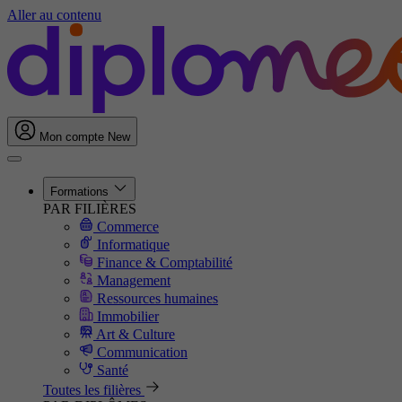
Aller au contenu
Mon compte
New
Formations
PAR FILIÈRES
Commerce
Informatique
Finance & Comptabilité
Management
Ressources humaines
Immobilier
Art & Culture
Communication
Santé
Toutes les filières