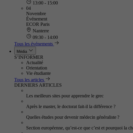
13:00 - 15:00
04
Novembre
Événement
ECOR Paris
Nanterre
09:30 - 14:00
Tous les événements
Média
S’INFORMER
Actualité
Orientation
Vie étudiante
Tous les articles
DERNIERS ARTICLES
Les meilleurs sites pour apprendre le grec
Après le master, le doctorat fait-il la différence ?
Quelles études pour devenir médecin généraliste ?
Section européenne, qu’est-ce que c’est et pourquoi la cho