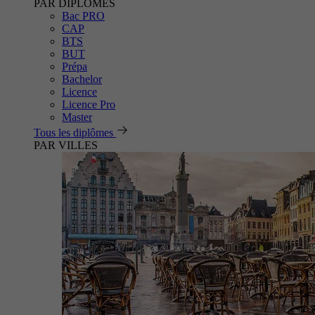
PAR DIPLÔMES
Bac PRO
CAP
BTS
BUT
Prépa
Bachelor
Licence
Licence Pro
Master
Tous les diplômes
PAR VILLES