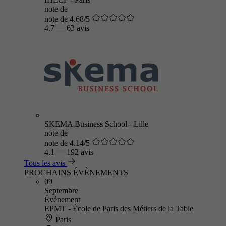
note de
note de 4.68/5
4.7
—
63 avis
SKEMA Business School - Lille
note de
note de 4.14/5
4.1
—
192 avis
Tous les avis
PROCHAINS ÉVÈNEMENTS
09
Septembre
Événement
EPMT - École de Paris des Métiers de la Table
Paris