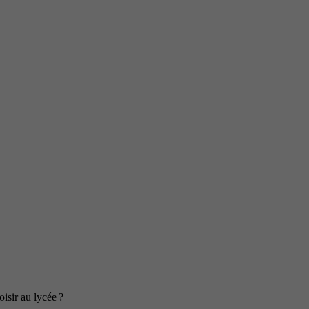
isir au lycée ?