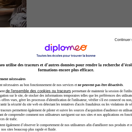
Continuer 
Architecte
o utilise des traceurs et d’autres données pour rendre la recherche d’écol
formations encore plus efficace.
ement nécessaires
nt nécessaires au bon fonctionnement de nos services et
ne peuvent pas être désactivés
.
de l'ensemble des cookies ou traceurs
ment
permettant de maintenir la session de l'utilis
ation sur le site, de stocker des informations temporaires telles que les préférences des utilisate
offres vues, gérer les processus d'identification de l'utilisateur, vérifier s'il est connecté ou non,
ntir la sécurité du site web en détectant les tentatives d'accès frauduleux ou les violations de sé
raceurs permettent également de piloter et suivre les sources d'acquisition d'audience en utilisan
nt de comprendre comment nos utilisateurs naviguent sur nos sites et nos applications en fonct
Sage-femme
ces de trafic.
tent également d’observer le comportement de nos utilisateurs afin d'améliorer nos produits et r
 nos sites beaucoup plus rapide et fluide.