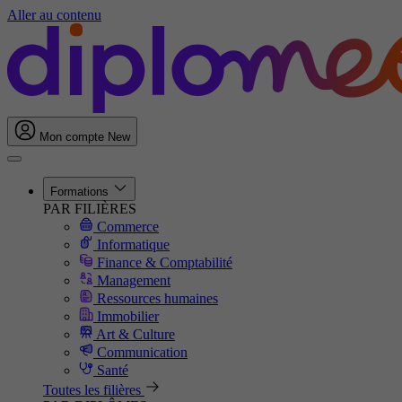
Aller au contenu
Mon compte
New
Formations
PAR FILIÈRES
Commerce
Informatique
Finance & Comptabilité
Management
Ressources humaines
Immobilier
Art & Culture
Communication
Santé
Toutes les filières