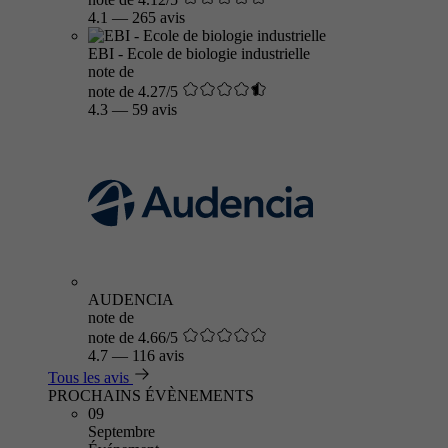
4.1
—
265 avis
EBI - Ecole de biologie industrielle
note de
note de 4.27/5
4.3
—
59 avis
AUDENCIA
note de
note de 4.66/5
4.7
—
116 avis
Tous les avis
PROCHAINS ÉVÈNEMENTS
09
Septembre