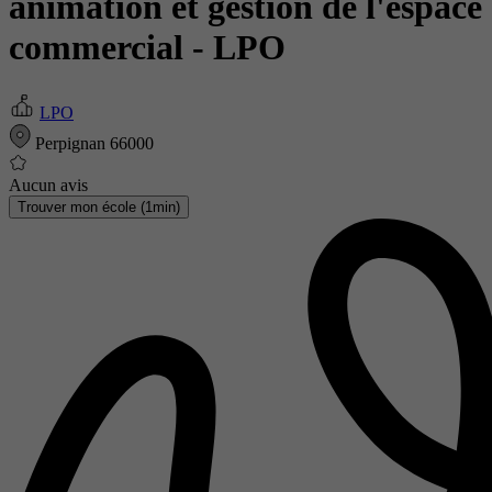
animation et gestion de l'espace
commercial
- LPO
LPO
Perpignan 66000
Aucun avis
Trouver mon école (1min)