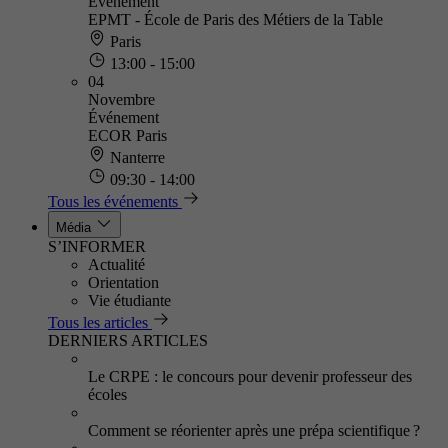
Événement
EPMT - École de Paris des Métiers de la Table
Paris
13:00 - 15:00
04
Novembre
Événement
ECOR Paris
Nanterre
09:30 - 14:00
Tous les événements
Média
S’INFORMER
Actualité
Orientation
Vie étudiante
Tous les articles
DERNIERS ARTICLES
Le CRPE : le concours pour devenir professeur des
écoles
Comment se réorienter après une prépa scientifique ?