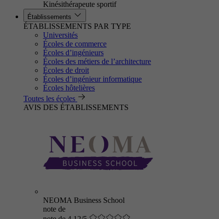
Kinésithérapeute sportif
Établissements
ÉTABLISSEMENTS PAR TYPE
Universités
Écoles de commerce
Écoles d’ingénieurs
Écoles des métiers de l’architecture
Écoles de droit
Écoles d’ingénieur informatique
Écoles hôtelières
Toutes les écoles
AVIS DES ÉTABLISSEMENTS
NEOMA Business School
note de
note de 4.12/5