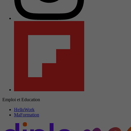
Emploi et Education
HelloWork
MaFormation