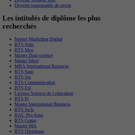
Devenir responsable de rayon
Les intitulés de diplôme les plus
recherchés
Master Marketing Digital
BTS Ndrc
BTS Mco
Master Data science
Master Meef
MBA International Business
BTS Sam
BTS Sio
BTS Communication
BTS Esf
Licence Science de l education
BTS Pi
Master International Business
BTS Sp3s
BAC Pro Assp
BTS Gpme
Master MA
BTS Dietetique