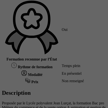
Oui
Formation reconnue par l’État
Temps plein
Rythme de formation
En présentiel
Modalité
Non renseigné
Prix
Description
Proposée par le Lycée polyvalent Jean Lurçat, la formation Bac pro
Métiers du commerce et de la vente option A animation et gestion de