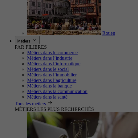
Rouen
Métiers
PAR FILIÈRES
Métiers dans le commerce
Métiers dans l’industrie
Métiers dans l’informatique
Métiers dans le social
Métiers dans l’immobilier
Métiers dans l’agriculture
Métiers dans la banque
Métiers dans la communication
Métiers dans la santé
Tous les métiers
MÉTIERS LES PLUS RECHERCHÉS