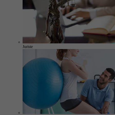
Juriste