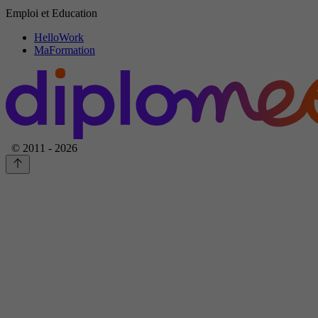
Emploi et Education
HelloWork
MaFormation
© 2011 - 2026