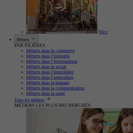
Nice
Métiers
PAR FILIÈRES
Métiers dans le commerce
Métiers dans l’industrie
Métiers dans l’informatique
Métiers dans le social
Métiers dans l’immobilier
Métiers dans l’agriculture
Métiers dans la banque
Métiers dans la communication
Métiers dans la santé
Tous les métiers
MÉTIERS LES PLUS RECHERCHÉS