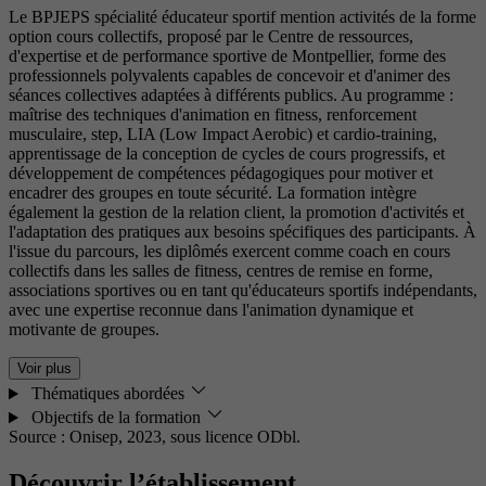
Le BPJEPS spécialité éducateur sportif mention activités de la forme
option cours collectifs, proposé par le Centre de ressources,
d'expertise et de performance sportive de Montpellier, forme des
professionnels polyvalents capables de concevoir et d'animer des
séances collectives adaptées à différents publics. Au programme :
maîtrise des techniques d'animation en fitness, renforcement
musculaire, step, LIA (Low Impact Aerobic) et cardio-training,
apprentissage de la conception de cycles de cours progressifs, et
développement de compétences pédagogiques pour motiver et
encadrer des groupes en toute sécurité. La formation intègre
également la gestion de la relation client, la promotion d'activités et
l'adaptation des pratiques aux besoins spécifiques des participants. À
l'issue du parcours, les diplômés exercent comme coach en cours
collectifs dans les salles de fitness, centres de remise en forme,
associations sportives ou en tant qu'éducateurs sportifs indépendants,
avec une expertise reconnue dans l'animation dynamique et
motivante de groupes.
Voir plus
Thématiques abordées
Objectifs de la formation
Source : Onisep, 2023,
sous licence ODbl.
Découvrir l’établissement