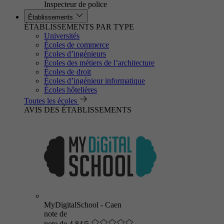
Inspecteur de police
Établissements
ÉTABLISSEMENTS PAR TYPE
Universités
Écoles de commerce
Écoles d’ingénieurs
Écoles des métiers de l’architecture
Écoles de droit
Écoles d’ingénieur informatique
Écoles hôtelières
Toutes les écoles
AVIS DES ÉTABLISSEMENTS
MyDigitalSchool - Caen
note de
note de 4.84/5