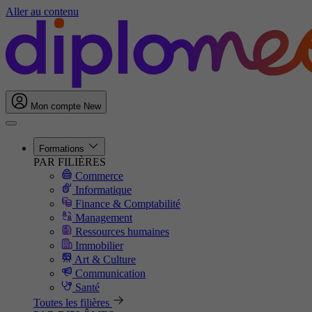
Aller au contenu
Mon compte
New
Formations
PAR FILIÈRES
Commerce
Informatique
Finance & Comptabilité
Management
Ressources humaines
Immobilier
Art & Culture
Communication
Santé
Toutes les filières