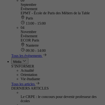
09
Septembre
Événement
EPMT - École de Paris des Métiers de la Table
Paris
13:00 - 15:00
04
Novembre
Événement
ECOR Paris
Nanterre
09:30 - 14:00
Tous les événements
Média
S’INFORMER
Actualité
Orientation
Vie étudiante
Tous les articles
DERNIERS ARTICLES
Le CRPE : le concours pour devenir professeur des
écoles