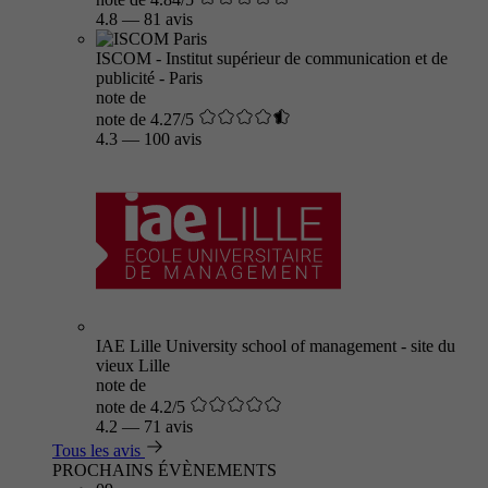
4.8
—
81 avis
ISCOM - Institut supérieur de communication et de
publicité - Paris
note de
note de 4.27/5
4.3
—
100 avis
IAE Lille University school of management - site du
vieux Lille
note de
note de 4.2/5
4.2
—
71 avis
Tous les avis
PROCHAINS ÉVÈNEMENTS