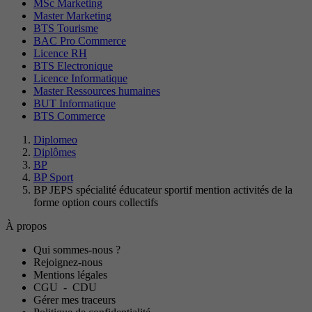
MSc Marketing
Master Marketing
BTS Tourisme
BAC Pro Commerce
Licence RH
BTS Electronique
Licence Informatique
Master Ressources humaines
BUT Informatique
BTS Commerce
Diplomeo
Diplômes
BP
BP Sport
BP JEPS spécialité éducateur sportif mention activités de la
forme option cours collectifs
À propos
Qui sommes-nous ?
Rejoignez-nous
Mentions légales
CGU
-
CDU
Gérer mes traceurs