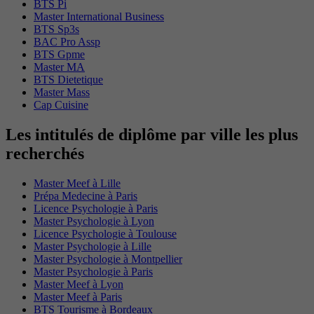
BTS Pi
Master International Business
BTS Sp3s
BAC Pro Assp
BTS Gpme
Master MA
BTS Dietetique
Master Mass
Cap Cuisine
Les intitulés de diplôme par ville les plus
recherchés
Master Meef à Lille
Prépa Medecine à Paris
Licence Psychologie à Paris
Master Psychologie à Lyon
Licence Psychologie à Toulouse
Master Psychologie à Lille
Master Psychologie à Montpellier
Master Psychologie à Paris
Master Meef à Lyon
Master Meef à Paris
BTS Tourisme à Bordeaux