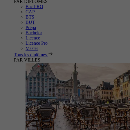
PAR DIPLÔMES
Bac PRO
CAP
BTS
BUT
Prépa
Bachelor
Licence
Licence Pro
Master
Tous les diplômes
PAR VILLES