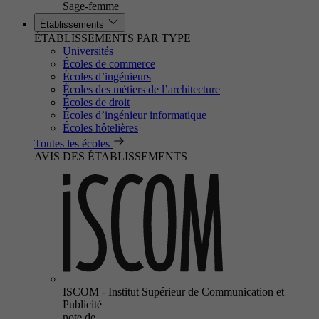
Sage-femme
Établissements
ÉTABLISSEMENTS PAR TYPE
Universités
Écoles de commerce
Écoles d’ingénieurs
Écoles des métiers de l’architecture
Écoles de droit
Écoles d’ingénieur informatique
Écoles hôtelières
Toutes les écoles
AVIS DES ÉTABLISSEMENTS
ISCOM - Institut Supérieur de Communication et
Publicité
note de