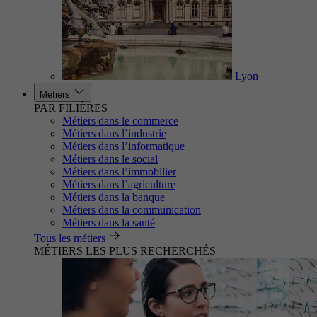
Lyon
Métiers
PAR FILIÈRES
Métiers dans le commerce
Métiers dans l’industrie
Métiers dans l’informatique
Métiers dans le social
Métiers dans l’immobilier
Métiers dans l’agriculture
Métiers dans la banque
Métiers dans la communication
Métiers dans la santé
Tous les métiers
MÉTIERS LES PLUS RECHERCHÉS