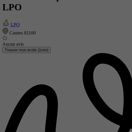
LPO
LPO
Castres 81100
Aucun avis
Trouver mon école (1min)