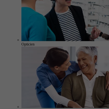
Opticien