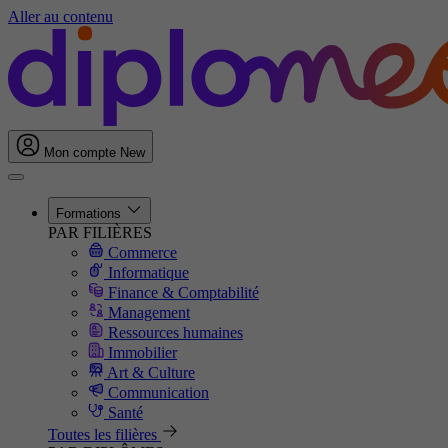
Aller au contenu
Mon compte
New
Formations
PAR FILIÈRES
Commerce
Informatique
Finance & Comptabilité
Management
Ressources humaines
Immobilier
Art & Culture
Communication
Santé
Toutes les filières