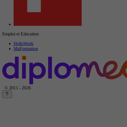
Emploi et Education
HelloWork
MaFormation
© 2011 - 2026