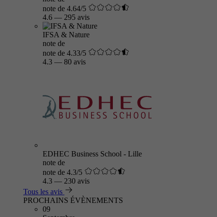
note de 4.64/5
4.6
—
295 avis
IFSA & Nature
note de
note de 4.33/5
4.3
—
80 avis
EDHEC Business School - Lille
note de
note de 4.3/5
4.3
—
230 avis
Tous les avis
PROCHAINS ÉVÈNEMENTS
09