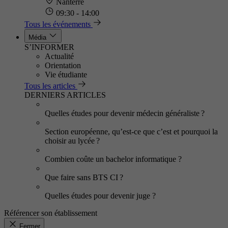
Nanterre
09:30 - 14:00
Tous les événements
Média
S’INFORMER
Actualité
Orientation
Vie étudiante
Tous les articles
DERNIERS ARTICLES
Quelles études pour devenir médecin généraliste ?
Section européenne, qu’est-ce que c’est et pourquoi la
choisir au lycée ?
Combien coûte un bachelor informatique ?
Que faire sans BTS CI ?
Quelles études pour devenir juge ?
Référencer son établissement
Fermer