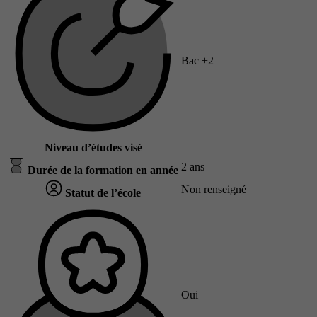
Bac +2
Niveau d’études visé
2 ans
Durée de la formation en année
Non renseigné
Statut de l’école
Oui