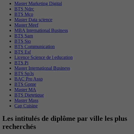
Master Marketing Digital
BTS Ndrc
BTS Mco
Master Data science
Master Meef
MBA International Business
BTS Sam
BTS Sio
BTS Communication
BTS Esf
Licence Science de l education
BTS Pi
Master International Business
BTS Sp3s
BAC Pro Assp
BTS Gpme
Master MA
BTS Dietetique
Master Mass
Cap Cuisine
Les intitulés de diplôme par ville les plus
recherchés