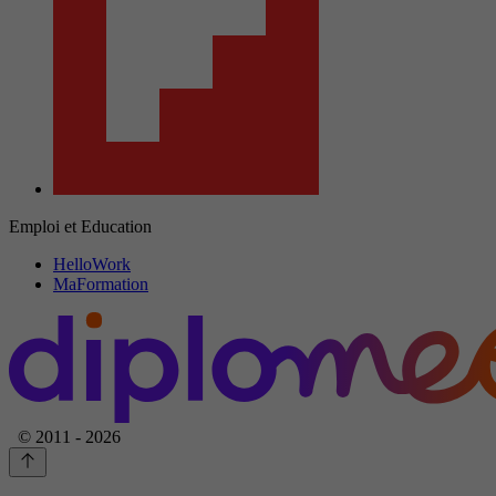
Emploi et Education
HelloWork
MaFormation
© 2011 - 2026