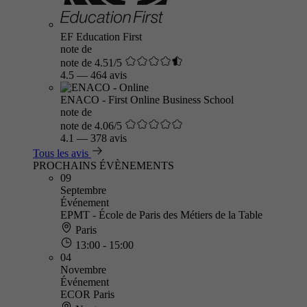
EF Education First
note de
note de 4.51/5
4.5
—
464 avis
ENACO - First Online Business School
note de
note de 4.06/5
4.1
—
378 avis
Tous les avis
PROCHAINS ÉVÈNEMENTS
09
Septembre
Événement
EPMT - École de Paris des Métiers de la Table
Paris
13:00 - 15:00
04
Novembre
Événement
ECOR Paris