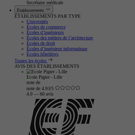
Secrétaire médicale
Établissements
ÉTABLISSEMENTS PAR TYPE
Universités
Écoles de commerce
Écoles d’ingénieurs
Écoles des métiers de l’architecture
Écoles de droit
Écoles d’ingénieur informatique
Écoles hôtelières
Toutes les écoles
AVIS DES ÉTABLISSEMENTS
Ecole Pigier - Lille
note de
note de 4.93/5
4.9
—
60 avis