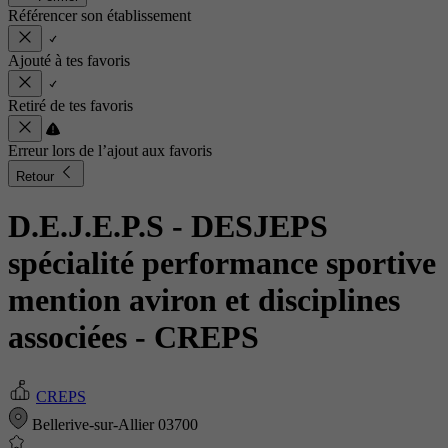
Référencer son établissement
Ajouté à tes favoris
Retiré de tes favoris
Erreur lors de l’ajout aux favoris
Retour
D.E.J.E.P.S - DESJEPS
spécialité performance sportive
mention aviron et disciplines
associées
- CREPS
CREPS
Bellerive-sur-Allier 03700