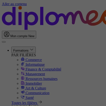
Aller au contenu
Mon compte
New
Formations
PAR FILIÈRES
Commerce
Informatique
Finance & Comptabilité
Management
Ressources humaines
Immobilier
Art & Culture
Communication
Santé
Toutes les filières