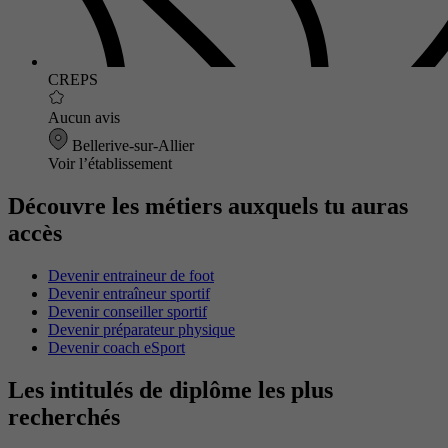
CREPS
Aucun avis
Bellerive-sur-Allier
Voir l’établissement
Découvre les métiers auxquels tu auras
accès
Devenir entraineur de foot
Devenir entraîneur sportif
Devenir conseiller sportif
Devenir préparateur physique
Devenir coach eSport
Les intitulés de diplôme les plus
recherchés