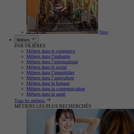
Nice
Métiers
PAR FILIÈRES
Métiers dans le commerce
Métiers dans l’industrie
Métiers dans l’informatique
Métiers dans le social
Métiers dans l’immobilier
Métiers dans l’agriculture
Métiers dans la banque
Métiers dans la communication
Métiers dans la santé
Tous les métiers
MÉTIERS LES PLUS RECHERCHÉS