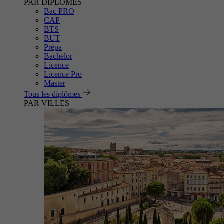
PAR DIPLÔMES
Bac PRO
CAP
BTS
BUT
Prépa
Bachelor
Licence
Licence Pro
Master
Tous les diplômes
PAR VILLES