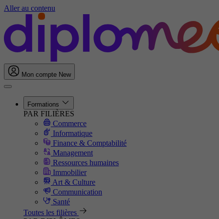
Aller au contenu
Mon compte
New
Formations
PAR FILIÈRES
Commerce
Informatique
Finance & Comptabilité
Management
Ressources humaines
Immobilier
Art & Culture
Communication
Santé
Toutes les filières