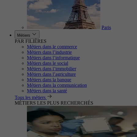
Paris
Métiers
PAR FILIÈRES
Métiers dans le commerce
Métiers dans l’industrie
Métiers dans l’informatique
Métiers dans le social
Métiers dans l’immobilier
Métiers dans l’agriculture
Métiers dans la banque
Métiers dans la communication
Métiers dans la santé
Tous les métiers
MÉTIERS LES PLUS RECHERCHÉS