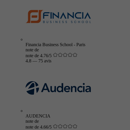
Financia Business School - Paris
note de
note de 4.76/5
4.8
—
75 avis
AUDENCIA
note de
note de 4.66/5