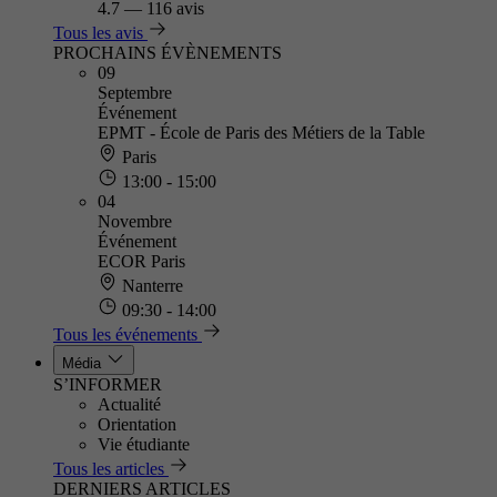
4.7
—
116 avis
Tous les avis
PROCHAINS ÉVÈNEMENTS
09
Septembre
Événement
EPMT - École de Paris des Métiers de la Table
Paris
13:00 - 15:00
04
Novembre
Événement
ECOR Paris
Nanterre
09:30 - 14:00
Tous les événements
Média
S’INFORMER
Actualité
Orientation
Vie étudiante
Tous les articles
DERNIERS ARTICLES