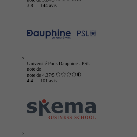
3.8
—
144 avis
Université Paris Dauphine - PSL
note de
note de 4.37/5
4.4
—
101 avis