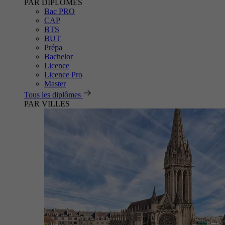
PAR DIPLÔMES
Bac PRO
CAP
BTS
BUT
Prépa
Bachelor
Licence
Licence Pro
Master
Tous les diplômes
PAR VILLES