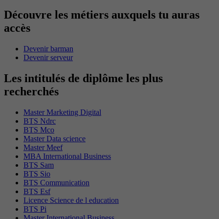
Découvre les métiers auxquels tu auras
accès
Devenir barman
Devenir serveur
Les intitulés de diplôme les plus
recherchés
Master Marketing Digital
BTS Ndrc
BTS Mco
Master Data science
Master Meef
MBA International Business
BTS Sam
BTS Sio
BTS Communication
BTS Esf
Licence Science de l education
BTS Pi
Master International Business