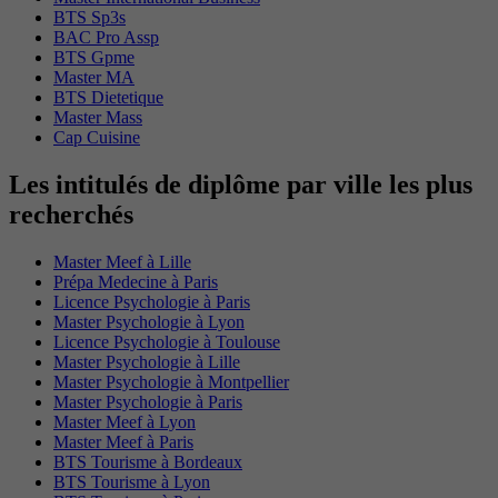
BTS Sp3s
BAC Pro Assp
BTS Gpme
Master MA
BTS Dietetique
Master Mass
Cap Cuisine
Les intitulés de diplôme par ville les plus
recherchés
Master Meef à Lille
Prépa Medecine à Paris
Licence Psychologie à Paris
Master Psychologie à Lyon
Licence Psychologie à Toulouse
Master Psychologie à Lille
Master Psychologie à Montpellier
Master Psychologie à Paris
Master Meef à Lyon
Master Meef à Paris
BTS Tourisme à Bordeaux
BTS Tourisme à Lyon