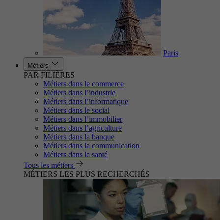
Paris
Métiers
PAR FILIÈRES
Métiers dans le commerce
Métiers dans l’industrie
Métiers dans l’informatique
Métiers dans le social
Métiers dans l’immobilier
Métiers dans l’agriculture
Métiers dans la banque
Métiers dans la communication
Métiers dans la santé
Tous les métiers
MÉTIERS LES PLUS RECHERCHÉS