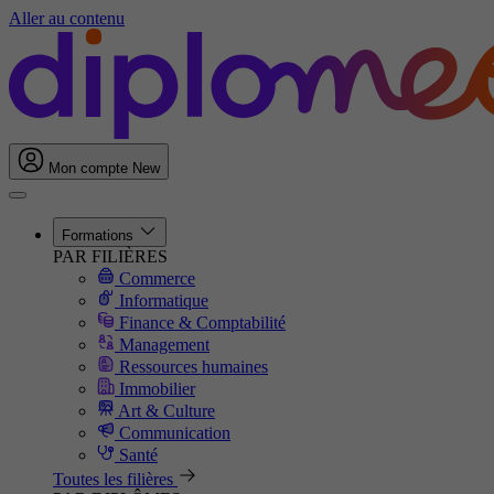
Aller au contenu
Mon compte
New
Formations
PAR FILIÈRES
Commerce
Informatique
Finance & Comptabilité
Management
Ressources humaines
Immobilier
Art & Culture
Communication
Santé
Toutes les filières