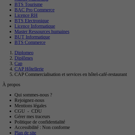
BTS Tourisme
BAC Pro Commerce
Licence RH
BTS Electronique
Licence Informatique
Master Ressources humaines
BUT Informatique
BTS Commerce
Diplomeo
Diplômes
Cap
CAP Hôtellerie
CAP Commercialisation et services en hôtel-café-restaurant
À propos
Qui sommes-nous ?
Rejoignez-nous
Mentions légales
CGU
-
CDU
Gérer mes traceurs
Politique de confidentialité
Accessibilité : Non conforme
Plan de site