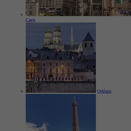
Caen
Orléans