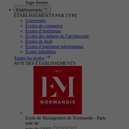
Sage-femme
Établissements
ÉTABLISSEMENTS PAR TYPE
Universités
Écoles de commerce
Écoles d’ingénieurs
Écoles des métiers de l’architecture
Écoles de droit
Écoles d’ingénieur informatique
Écoles hôtelières
Toutes les écoles
AVIS DES ÉTABLISSEMENTS
Ecole de Management de Normandie - Paris
note de
note de 3.84/5