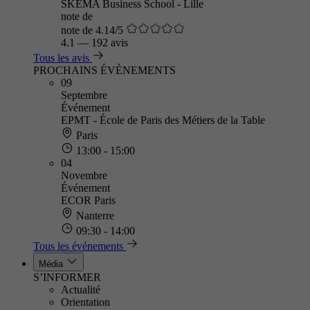
SKEMA Business School - Lille
note de
note de 4.14/5
4.1
—
192 avis
Tous les avis
PROCHAINS ÉVÈNEMENTS
09
Septembre
Événement
EPMT - École de Paris des Métiers de la Table
Paris
13:00 - 15:00
04
Novembre
Événement
ECOR Paris
Nanterre
09:30 - 14:00
Tous les événements
Média
S’INFORMER
Actualité
Orientation