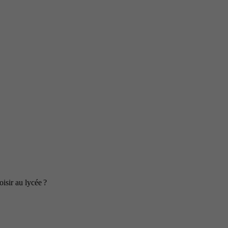
isir au lycée ?