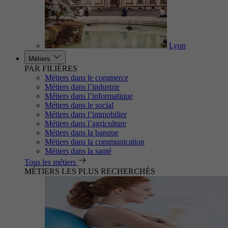
Lyon
Métiers
PAR FILIÈRES
Métiers dans le commerce
Métiers dans l’industrie
Métiers dans l’informatique
Métiers dans le social
Métiers dans l’immobilier
Métiers dans l’agriculture
Métiers dans la banque
Métiers dans la communication
Métiers dans la santé
Tous les métiers
MÉTIERS LES PLUS RECHERCHÉS