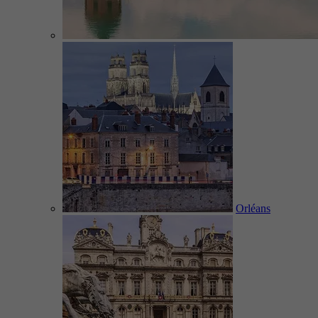
Orléans