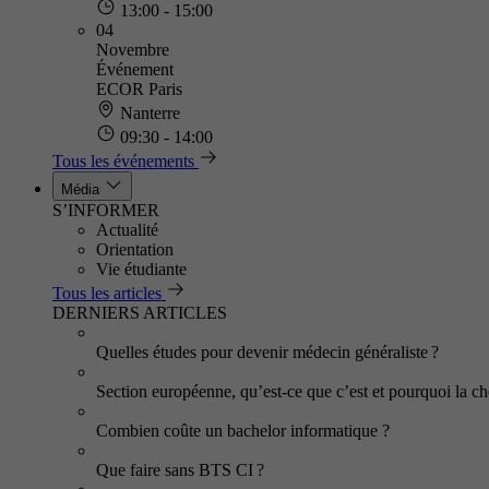
13:00 - 15:00
04
Novembre
Événement
ECOR Paris
Nanterre
09:30 - 14:00
Tous les événements
Média
S’INFORMER
Actualité
Orientation
Vie étudiante
Tous les articles
DERNIERS ARTICLES
Quelles études pour devenir médecin généraliste ?
Section européenne, qu’est-ce que c’est et pourquoi la cho
Combien coûte un bachelor informatique ?
Que faire sans BTS CI ?