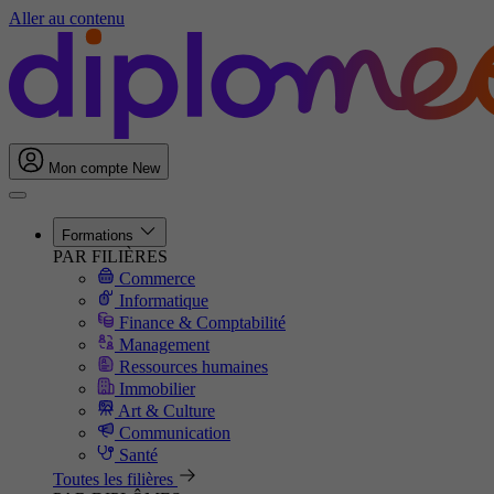
Aller au contenu
Mon compte
New
Formations
PAR FILIÈRES
Commerce
Informatique
Finance & Comptabilité
Management
Ressources humaines
Immobilier
Art & Culture
Communication
Santé
Toutes les filières