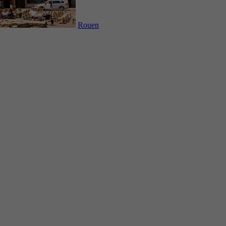
Rouen