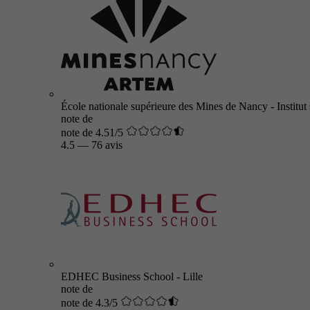
École nationale supérieure des Mines de Nancy - Institut 
note de
note de 4.51/5
4.5
—
76 avis
EDHEC Business School - Lille
note de
note de 4.3/5