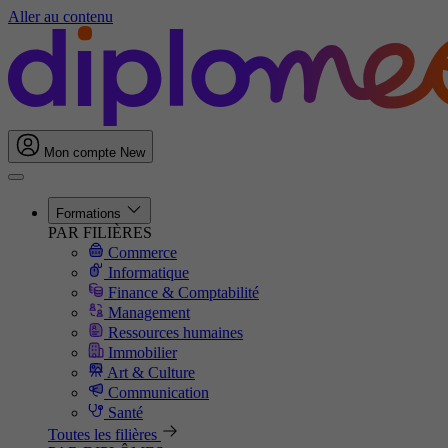
Aller au contenu
Mon compte
New
Formations
PAR FILIÈRES
Commerce
Informatique
Finance & Comptabilité
Management
Ressources humaines
Immobilier
Art & Culture
Communication
Santé
Toutes les filières