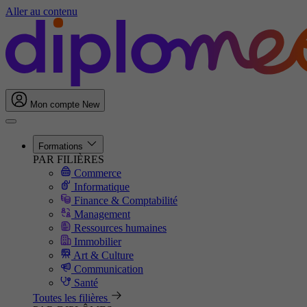
Aller au contenu
Mon compte
New
Formations
PAR FILIÈRES
Commerce
Informatique
Finance & Comptabilité
Management
Ressources humaines
Immobilier
Art & Culture
Communication
Santé
Toutes les filières