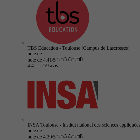
TBS Education - Toulouse (Campus de Lascrosses)
note de
note de 4.41/5
4.4
—
259 avis
INSA Toulouse - Institut national des sciences appliquée
note de
note de 4.39/5