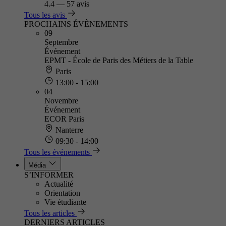
4.4
—
57 avis
Tous les avis
PROCHAINS ÉVÈNEMENTS
09
Septembre
Événement
EPMT - École de Paris des Métiers de la Table
Paris
13:00 - 15:00
04
Novembre
Événement
ECOR Paris
Nanterre
09:30 - 14:00
Tous les événements
Média
S’INFORMER
Actualité
Orientation
Vie étudiante
Tous les articles
DERNIERS ARTICLES