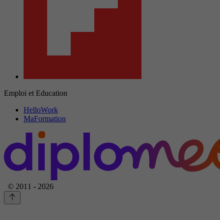
Emploi et Education
HelloWork
MaFormation
© 2011 - 2026