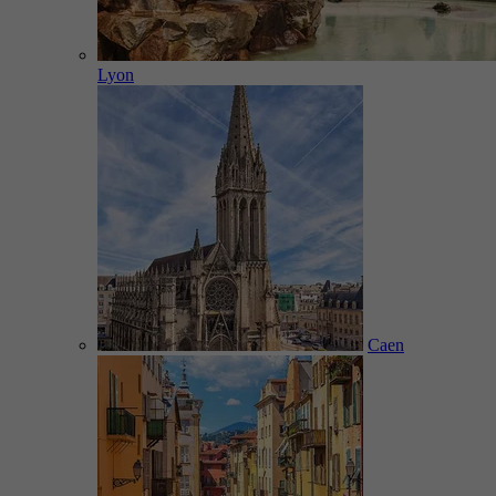
Lyon
Caen