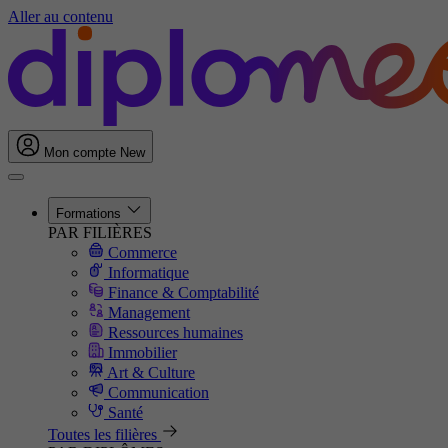
Aller au contenu
Mon compte
New
Formations
PAR FILIÈRES
Commerce
Informatique
Finance & Comptabilité
Management
Ressources humaines
Immobilier
Art & Culture
Communication
Santé
Toutes les filières