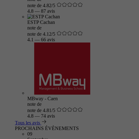
note de 4.82/5
4.8
—
87 avis
ESTP Cachan
note de
note de 4.12/5
4.1
—
66 avis
MBway - Caen
note de
note de 4.81/5
4.8
—
74 avis
Tous les avis
PROCHAINS ÉVÈNEMENTS
09