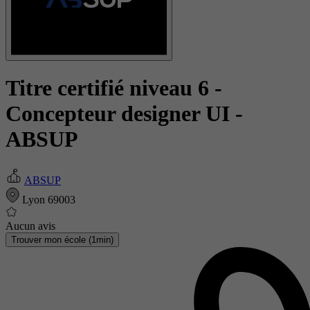
Titre certifié niveau 6 -
Concepteur designer UI
-
ABSUP
ABSUP
Lyon 69003
Aucun avis
Trouver mon école (1min)