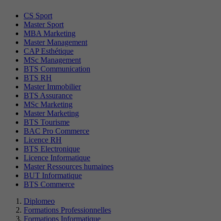
CS Sport
Master Sport
MBA Marketing
Master Management
CAP Esthétique
MSc Management
BTS Communication
BTS RH
Master Immobilier
BTS Assurance
MSc Marketing
Master Marketing
BTS Tourisme
BAC Pro Commerce
Licence RH
BTS Electronique
Licence Informatique
Master Ressources humaines
BUT Informatique
BTS Commerce
Diplomeo
Formations Professionnelles
Formations Informatique