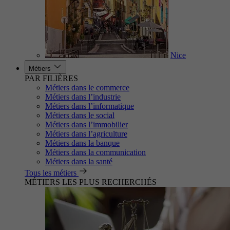
Nice
Métiers
PAR FILIÈRES
Métiers dans le commerce
Métiers dans l’industrie
Métiers dans l’informatique
Métiers dans le social
Métiers dans l’immobilier
Métiers dans l’agriculture
Métiers dans la banque
Métiers dans la communication
Métiers dans la santé
Tous les métiers
MÉTIERS LES PLUS RECHERCHÉS