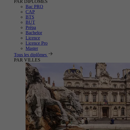
PAR DIPLÔMES
Bac PRO
CAP
BTS
BUT
Prépa
Bachelor
Licence
Licence Pro
Master
Tous les diplômes
PAR VILLES