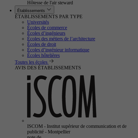
Hôtesse de l'air steward
Établissements
ÉTABLISSEMENTS PAR TYPE
Universités
Écoles de commerce
Écoles d’ingénieurs
Écoles des métiers de l’architecture
Écoles de droit
Écoles d’ingénieur informatique
Écoles hôtelières
Toutes les écoles
AVIS DES ÉTABLISSEMENTS
ISCOM - Institut supérieur de communication et de
publicité - Montpellier
note de