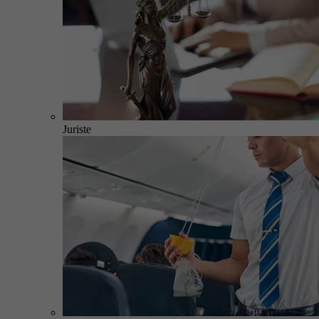
Juriste