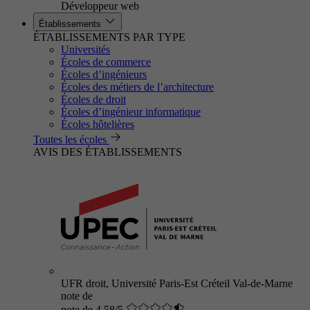
Développeur web
Établissements
ÉTABLISSEMENTS PAR TYPE
Universités
Écoles de commerce
Écoles d’ingénieurs
Écoles des métiers de l’architecture
Écoles de droit
Écoles d’ingénieur informatique
Écoles hôtelières
Toutes les écoles
AVIS DES ÉTABLISSEMENTS
UFR droit, Université Paris-Est Créteil Val-de-Marne
note de
note de 4.58/5