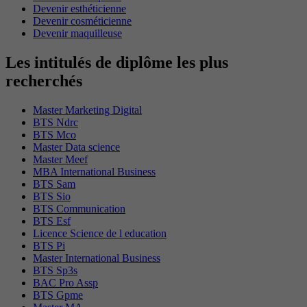
Devenir esthéticienne
Devenir cosméticienne
Devenir maquilleuse
Les intitulés de diplôme les plus
recherchés
Master Marketing Digital
BTS Ndrc
BTS Mco
Master Data science
Master Meef
MBA International Business
BTS Sam
BTS Sio
BTS Communication
BTS Esf
Licence Science de l education
BTS Pi
Master International Business
BTS Sp3s
BAC Pro Assp
BTS Gpme