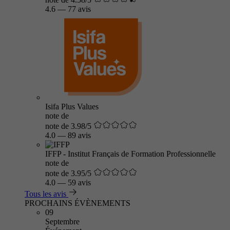
4.6
—
77 avis
Isifa Plus Values
note de
note de 3.98/5
4.0
—
89 avis
IFFP - Institut Français de Formation Professionnelle
note de
note de 3.95/5
4.0
—
59 avis
Tous les avis
PROCHAINS ÉVÈNEMENTS
09
Septembre