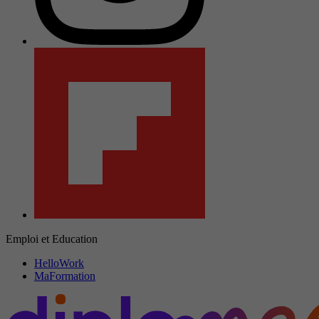
Emploi et Education
HelloWork
MaFormation