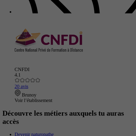
CNFDI
4.1
20 avis
Brunoy
Voir l’établissement
Découvre les métiers auxquels tu auras
accès
Devenir naturopathe