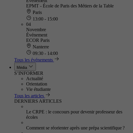
Événement
EPMT - École de Paris des Métiers de la Table
Paris
13:00 - 15:00
04
Novembre
Événement
ECOR Paris
Nanterre
09:30 - 14:00
Tous les événements
Média
S’INFORMER
Actualité
Orientation
Vie étudiante
Tous les articles
DERNIERS ARTICLES
Le CRPE : le concours pour devenir professeur des
écoles
Comment se réorienter après une prépa scientifique ?