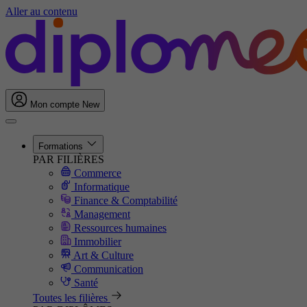
Aller au contenu
Mon compte
New
Formations
PAR FILIÈRES
Commerce
Informatique
Finance & Comptabilité
Management
Ressources humaines
Immobilier
Art & Culture
Communication
Santé
Toutes les filières