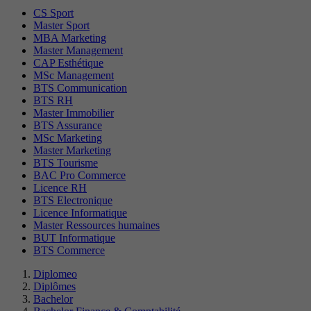
CS Sport
Master Sport
MBA Marketing
Master Management
CAP Esthétique
MSc Management
BTS Communication
BTS RH
Master Immobilier
BTS Assurance
MSc Marketing
Master Marketing
BTS Tourisme
BAC Pro Commerce
Licence RH
BTS Electronique
Licence Informatique
Master Ressources humaines
BUT Informatique
BTS Commerce
Diplomeo
Diplômes
Bachelor