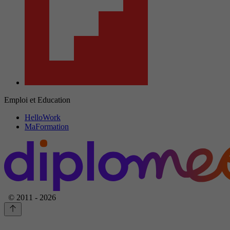
Emploi et Education
HelloWork
MaFormation
© 2011 - 2026