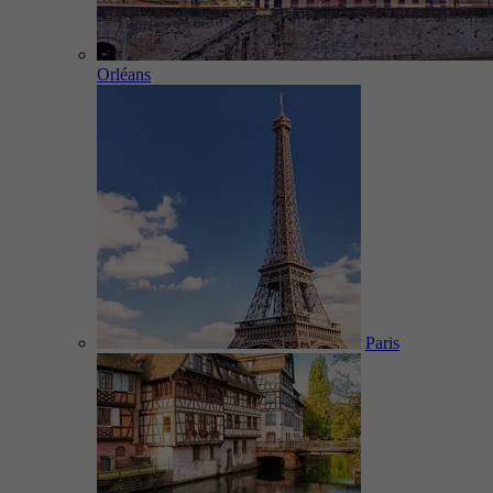
Orléans
Paris