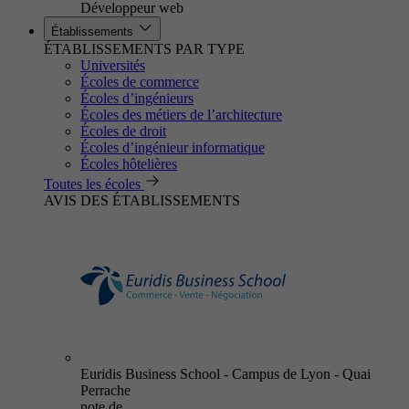
Développeur web
Établissements
ÉTABLISSEMENTS PAR TYPE
Universités
Écoles de commerce
Écoles d’ingénieurs
Écoles des métiers de l’architecture
Écoles de droit
Écoles d’ingénieur informatique
Écoles hôtelières
Toutes les écoles
AVIS DES ÉTABLISSEMENTS
Euridis Business School - Campus de Lyon - Quai
Perrache
note de