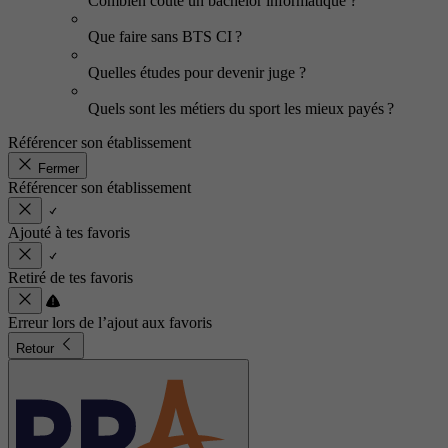
Combien coûte un bachelor informatique ?
Que faire sans BTS CI ?
Quelles études pour devenir juge ?
Quels sont les métiers du sport les mieux payés ?
Référencer son établissement
Fermer
Référencer son établissement
Ajouté à tes favoris
Retiré de tes favoris
Erreur lors de l’ajout aux favoris
Retour