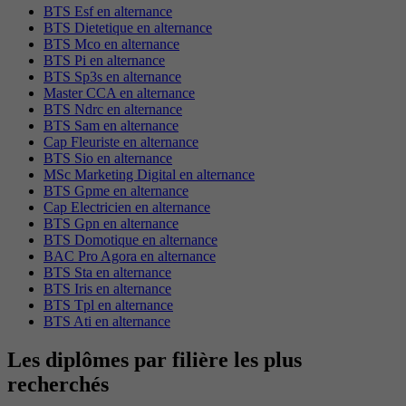
BTS Esf en alternance
BTS Dietetique en alternance
BTS Mco en alternance
BTS Pi en alternance
BTS Sp3s en alternance
Master CCA en alternance
BTS Ndrc en alternance
BTS Sam en alternance
Cap Fleuriste en alternance
BTS Sio en alternance
MSc Marketing Digital en alternance
BTS Gpme en alternance
Cap Electricien en alternance
BTS Gpn en alternance
BTS Domotique en alternance
BAC Pro Agora en alternance
BTS Sta en alternance
BTS Iris en alternance
BTS Tpl en alternance
BTS Ati en alternance
Les diplômes par filière les plus
recherchés