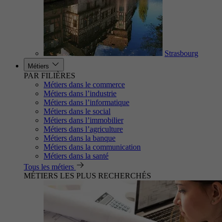
Strasbourg
Métiers
PAR FILIÈRES
Métiers dans le commerce
Métiers dans l’industrie
Métiers dans l’informatique
Métiers dans le social
Métiers dans l’immobilier
Métiers dans l’agriculture
Métiers dans la banque
Métiers dans la communication
Métiers dans la santé
Tous les métiers
MÉTIERS LES PLUS RECHERCHÉS