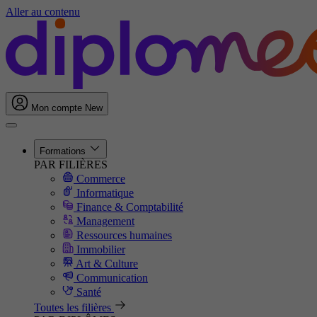
Aller au contenu
Mon compte
New
Formations
PAR FILIÈRES
Commerce
Informatique
Finance & Comptabilité
Management
Ressources humaines
Immobilier
Art & Culture
Communication
Santé
Toutes les filières