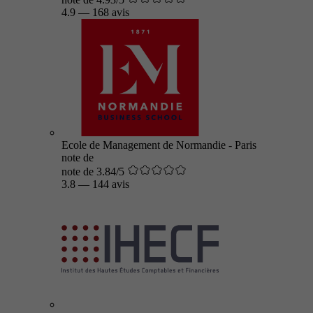
4.9
—
168 avis
Ecole de Management de Normandie - Paris
note de
note de 3.84/5
3.8
—
144 avis