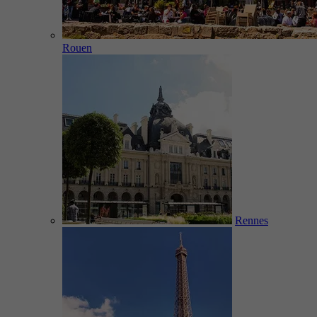
Rouen
Rennes