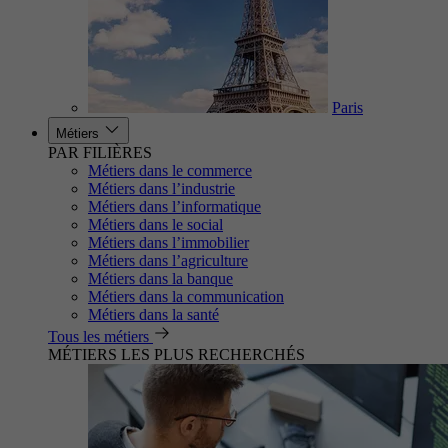
Paris
Métiers
PAR FILIÈRES
Métiers dans le commerce
Métiers dans l’industrie
Métiers dans l’informatique
Métiers dans le social
Métiers dans l’immobilier
Métiers dans l’agriculture
Métiers dans la banque
Métiers dans la communication
Métiers dans la santé
Tous les métiers
MÉTIERS LES PLUS RECHERCHÉS