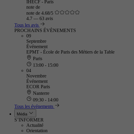
IHECF - Paris
note de
note de 4.68/5
4.7
—
63 avis
Tous les avis
PROCHAINS ÉVÈNEMENTS
09
Septembre
Événement
EPMT - École de Paris des Métiers de la Table
Paris
13:00 - 15:00
04
Novembre
Événement
ECOR Paris
Nanterre
09:30 - 14:00
Tous les événements
Média
S’INFORMER
Actualité
Orientation