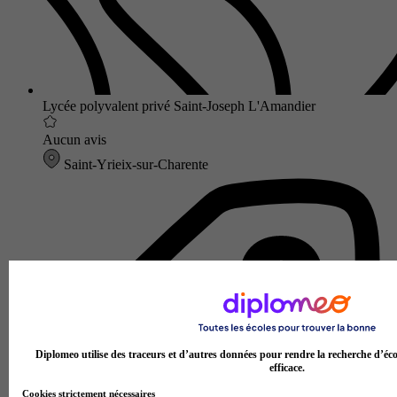
Lycée polyvalent privé Saint-Joseph L'Amandier
Aucun avis
Saint-Yrieix-sur-Charente
Diplomeo utilise des traceurs et d’autres données pour rendre la recherche d’éco
efficace.
Cookies strictement nécessaires