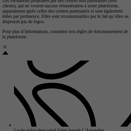
Les formations proposées par des centres non partenaires (non
clients), qui ne versent aucune rémunération à notre plateforme,
apparaissent après celles des centres partenaires et sont également
triées par pertinence. Elles sont reconnaissables par le fait qu’elles ne
disposent pas de logos.
Pour plus d’informations, consultez nos
règles de fonctionnement de
la plateforme.
Lycée polyvalent privé Saint-Joseph L'Amandier