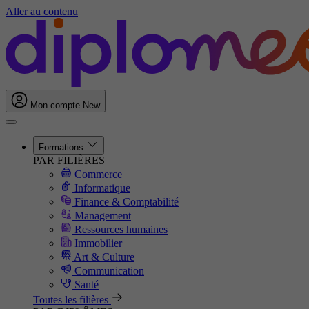
Aller au contenu
Mon compte
New
Formations
PAR FILIÈRES
Commerce
Informatique
Finance & Comptabilité
Management
Ressources humaines
Immobilier
Art & Culture
Communication
Santé
Toutes les filières