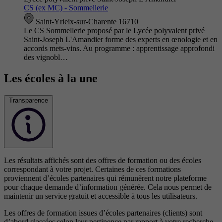
CS (ex MC) - Sommellerie
Saint-Yrieix-sur-Charente 16710
Le CS Sommellerie proposé par le Lycée polyvalent privé
Saint-Joseph L'Amandier forme des experts en œnologie et en
accords mets-vins. Au programme : apprentissage approfondi
des vignobl…
Les écoles à la une
Transparence
Les résultats affichés sont des offres de formation ou des écoles
correspondant à votre projet. Certaines de ces formations
proviennent d’écoles partenaires qui rémunèrent notre plateforme
pour chaque demande d’information générée. Cela nous permet de
maintenir un service gratuit et accessible à tous les utilisateurs.
Les offres de formation issues d’écoles partenaires (clients) sont
d’abord classées selon leur pertinence par rapport à votre recherche,