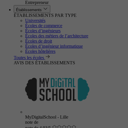
Entrepreneur
Établissements
ÉTABLISSEMENTS PAR TYPE
Universités
Écoles de commerce
Écoles d’ingénieurs
Écoles des métiers de l’architecture
Écoles de droit
Écoles d’ingénieur informatique
Écoles hôtelières
Toutes les écoles
AVIS DES ÉTABLISSEMENTS
MyDigitalSchool - Lille
note de
note de 4.93/5