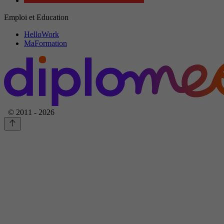
Emploi et Education
HelloWork
MaFormation
© 2011 - 2026