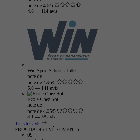
note de 4.6/5
4.6
—
114 avis
Win Sport School - Lille
note de
note de 4.96/5
5.0
—
141 avis
Ecole Chez Soi
note de
note de 4.05/5
4.1
—
58 avis
Tous les avis
PROCHAINS ÉVÈNEMENTS
09