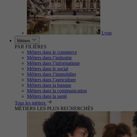
Lyon
Métiers
PAR FILIÈRES
Métiers dans le commerce
Métiers dans l’industrie
Métiers dans l’informatique
Métiers dans le social
Métiers dans l’immobilier
Métiers dans l’agriculture
Métiers dans la banque
Métiers dans la communication
Métiers dans la santé
Tous les métiers
MÉTIERS LES PLUS RECHERCHÉS