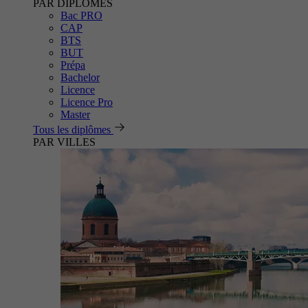
PAR DIPLÔMES
Bac PRO
CAP
BTS
BUT
Prépa
Bachelor
Licence
Licence Pro
Master
Tous les diplômes
PAR VILLES