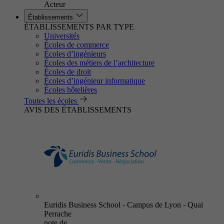
Acteur
Établissements
ÉTABLISSEMENTS PAR TYPE
Universités
Écoles de commerce
Écoles d’ingénieurs
Écoles des métiers de l’architecture
Écoles de droit
Écoles d’ingénieur informatique
Écoles hôtelières
Toutes les écoles
AVIS DES ÉTABLISSEMENTS
Euridis Business School - Campus de Lyon - Quai
Perrache
note de