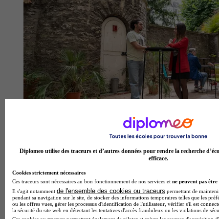
Diplomeo utilise des traceurs et d’autres données pour rendre la recherche d’éco
efficace.
Cookies strictement nécessaires
Ces traceurs sont nécessaires au bon fonctionnement de nos services et
ne peuvent pas être 
de l'ensemble des cookies ou traceurs
Il s'agit notamment
permettant de maintenir 
pendant sa navigation sur le site, de stocker des informations temporaires telles que les préf
ou les offres vues, gérer les processus d'identification de l'utilisateur, vérifier s'il est conn
la sécurité du site web en détectant les tentatives d'accès frauduleux ou les violations de sécu
Ces cookies ou traceurs permettent également de piloter et suivre les sources d'acquisition d'