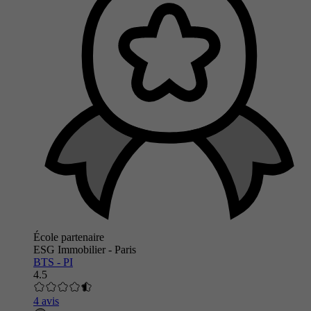
École partenaire
ESG Immobilier - Paris
BTS - PI
4.5
4 avis