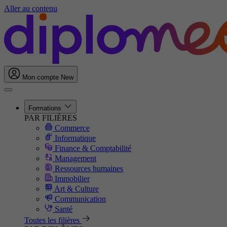
Aller au contenu
Mon compte
New
Formations
PAR FILIÈRES
Commerce
Informatique
Finance & Comptabilité
Management
Ressources humaines
Immobilier
Art & Culture
Communication
Santé
Toutes les filières