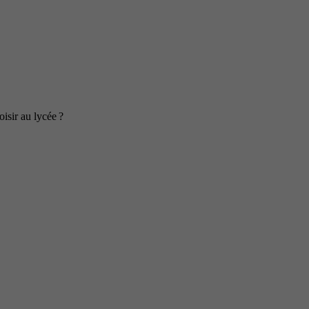
isir au lycée ?