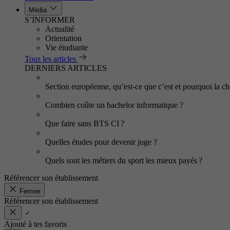
Média
S’INFORMER
Actualité
Orientation
Vie étudiante
Tous les articles
DERNIERS ARTICLES
Section européenne, qu’est-ce que c’est et pourquoi la cho
Combien coûte un bachelor informatique ?
Que faire sans BTS CI ?
Quelles études pour devenir juge ?
Quels sont les métiers du sport les mieux payés ?
Référencer son établissement
Fermer
Référencer son établissement
Ajouté à tes favoris