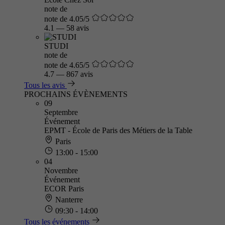
note de
note de 4.05/5
4.1
—
58 avis
STUDI
note de
note de 4.65/5
4.7
—
867 avis
Tous les avis
PROCHAINS ÉVÈNEMENTS
09
Septembre
Événement
EPMT - École de Paris des Métiers de la Table
Paris
13:00 - 15:00
04
Novembre
Événement
ECOR Paris
Nanterre
09:30 - 14:00
Tous les événements