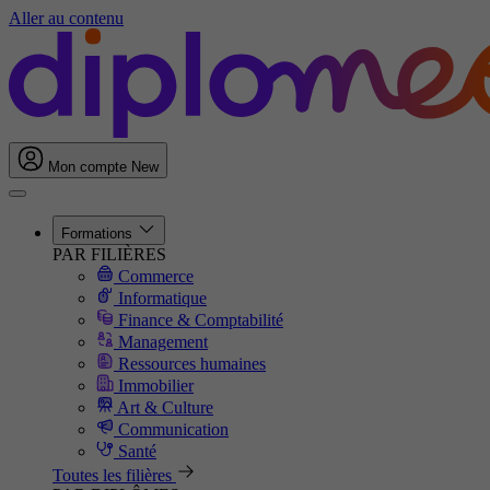
Aller au contenu
Mon compte
New
Formations
PAR FILIÈRES
Commerce
Informatique
Finance & Comptabilité
Management
Ressources humaines
Immobilier
Art & Culture
Communication
Santé
Toutes les filières