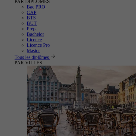
PAR DIPLÔMES
Bac PRO
CAP
BTS
BUT
Prépa
Bachelor
Licence
Licence Pro
Master
Tous les diplômes
PAR VILLES