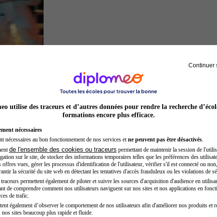
Continuer 
Inspecteur de police
o utilise des traceurs et d’autres données pour rendre la recherche d’écol
formations encore plus efficace.
ement nécessaires
nt nécessaires au bon fonctionnement de nos services et
ne peuvent pas être désactivés
.
de l'ensemble des cookies ou traceurs
ment
permettant de maintenir la session de l'utilis
ation sur le site, de stocker des informations temporaires telles que les préférences des utilisate
offres vues, gérer les processus d'identification de l'utilisateur, vérifier s'il est connecté ou non,
ntir la sécurité du site web en détectant les tentatives d'accès frauduleux ou les violations de sé
raceurs permettent également de piloter et suivre les sources d'acquisition d'audience en utilisan
nt de comprendre comment nos utilisateurs naviguent sur nos sites et nos applications en fonct
Opticien
ces de trafic.
tent également d’observer le comportement de nos utilisateurs afin d'améliorer nos produits et r
 nos sites beaucoup plus rapide et fluide.