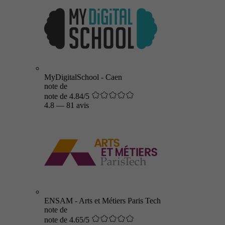
MyDigitalSchool - Caen
note de
note de 4.84/5
4.8
—
81 avis
ENSAM - Arts et Métiers Paris Tech
note de
note de 4.65/5