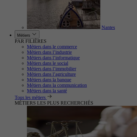
Nantes
Métiers
PAR FILIÈRES
Métiers dans le commerce
Métiers dans l’industrie
Métiers dans l’informatique
Métiers dans le social
Métiers dans l’immobilier
Métiers dans l’agriculture
Métiers dans la banque
Métiers dans la communication
Métiers dans la santé
Tous les métiers
MÉTIERS LES PLUS RECHERCHÉS