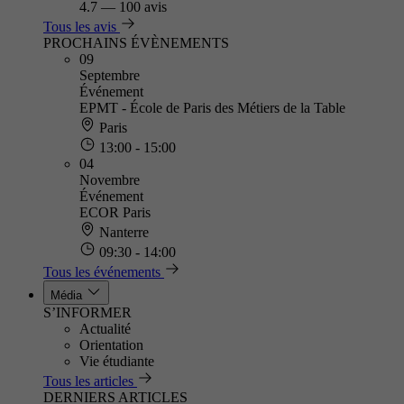
4.7
—
100 avis
Tous les avis
PROCHAINS ÉVÈNEMENTS
09
Septembre
Événement
EPMT - École de Paris des Métiers de la Table
Paris
13:00 - 15:00
04
Novembre
Événement
ECOR Paris
Nanterre
09:30 - 14:00
Tous les événements
Média
S’INFORMER
Actualité
Orientation
Vie étudiante
Tous les articles
DERNIERS ARTICLES