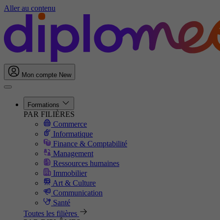
Aller au contenu
Mon compte
New
Formations
PAR FILIÈRES
Commerce
Informatique
Finance & Comptabilité
Management
Ressources humaines
Immobilier
Art & Culture
Communication
Santé
Toutes les filières